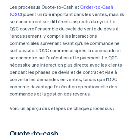
Les processus Quote-to-Cash et
Order-to-Cash
(O2C)
jouent un rôle important dans les ventes, mais ils
se concentrent sur différents aspects du cycle. Le
Q2C couvre l'ensemble du cycle de vente du devis à
l'encaissement, y compris les interactions
commerciales survenant avant qu'une commande ne
soit passée. L'O2C commence après la commande et
se concentre sur l'exécution et le paiement. Le Q2C
nécessite une interaction plus directe avec les clients
pendant les phases de devis et de contrat et vise à
convertir les demandes en ventes, tandis que l'O2C
concerne davantage l'exécution opérationnelle des
commandes et la gestion des revenus.
Voici un aperçu des étapes de chaque processus :
Quote-to-cash