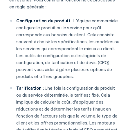
en règle générale :
Configuration du produit :
L'équipe commerciale
configure le produit ou le service pour qu'il
corresponde aux besoins du client. Cela consiste
souvent à choisir les spécifications, les modèles ou
les services qui correspondent le mieux au client.
Les outils de configuration ou les logiciels de
configuration, de tarification et de devis (CPQ)
peuvent vous aider à gérer plusieurs options de
produits et offres groupées.
Tarification :
Une fois la configuration du produit
ou du service déterminée, le tarif est fixé. Cela
implique de calculer le coût, d'appliquer des
réductions et de déterminer les tarifs finaux en
fonction de facteurs tels que le volume, le type de
client et les offres promotionnelles. Les moteurs
de tarification intégrés au logiciel CPQ permettent