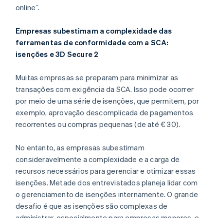
online”.
Empresas subestimam a complexidade das
ferramentas de conformidade com a SCA:
isenções e 3D Secure 2
Muitas empresas se preparam para minimizar as
transações com exigência da SCA. Isso pode ocorrer
por meio de uma série de isenções, que permitem, por
exemplo, aprovação descomplicada de pagamentos
recorrentes ou compras pequenas (de até € 30).
No entanto, as empresas subestimam
consideravelmente a complexidade e a carga de
recursos necessários para gerenciar e otimizar essas
isenções. Metade dos entrevistados planeja lidar com
o gerenciamento de isenções internamente. O grande
Alemanha
desafio é que as isenções são complexas de
Deutsch
English
administrar, especialmente para empresas menores, e