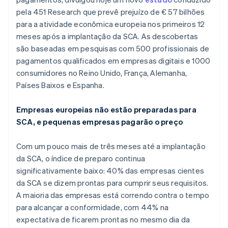
pela 451 Research que prevê prejuízo de € 57 bilhões
para a atividade econômica europeia nos primeiros 12
Ecossistema
meses após a implantação da SCA. As descobertas
Stripe Sessions 2026
Parceiros
são baseadas em pesquisas com 500 profissionais de
Stripe App Marketplace
Veja como a Stripe está construindo a infraestrutura econô
pagamentos qualificados em empresas digitais e 1000
Assista agora
consumidores no Reino Unido, França, Alemanha,
Países Baixos e Espanha.
Empresas europeias não estão preparadas para
SCA, e pequenas empresas pagarão o preço
Com um pouco mais de três meses até a implantação
da SCA, o índice de preparo continua
significativamente baixo: 40% das empresas cientes
da SCA se dizem prontas para cumprir seus requisitos.
A maioria das empresas está correndo contra o tempo
para alcançar a conformidade, com 44% na
expectativa de ficarem prontas no mesmo dia da