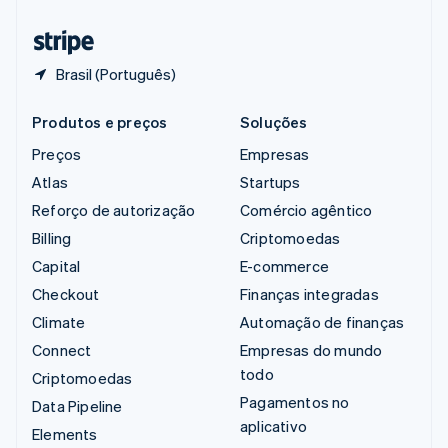
Tailândia
ไทย
English
Brasil (Português)
Produtos e preços
Soluções
Preços
Empresas
Atlas
Startups
Reforço de autorização
Comércio agêntico
Billing
Criptomoedas
Capital
E-commerce
Checkout
Finanças integradas
Climate
Automação de finanças
Connect
Empresas do mundo
todo
Criptomoedas
Pagamentos no
Data Pipeline
aplicativo
Elements