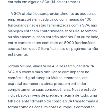
entrada em vigor da SCA (14 de setembro).
– A SCA afetará desproporcionalmente as pequenas
empresas: três em cada cinco com menos de 100
funcionários não estão familiarizadas com a SCA, não
planejam estar em conformidade antes de setembro
ou não sabem quando estarão prontas. Por outro lado,
entre comerciantes com mais de 5000 funcionários,
apenas 1 em cada 25 profissionais de pagamento não
está ciente.
Jordan McKee, analista da 451 Research, declara: “A
SCA é o evento mais turbulento com impacto no
comércio digital europeu. Muitas empresas, em
especial as menores, ainda precisam entender
completamente suas consequências. Nosso estudo
indica baixos níveis de preparo e, acima de tudo, uma
falta de entendimento de como a SCA transformará a
forma como os consumidores europeus comprarão