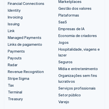
Marketplaces
Financial Connections
Gestão dos valores
Identity
Plataformas
Invoicing
SaaS
Issuing
Empresas de IA
Link
Economia de criadores
Managed Payments
Jogos
Links de pagamento
Hospitalidade, viagens e
Payments
lazer
Payouts
Seguros
Radar
Mídia e entretenimento
Revenue Recognition
Organizações sem fins
Stripe Sigma
lucrativos
Tax
Serviços profissionais
Terminal
Setor público
Treasury
Varejo