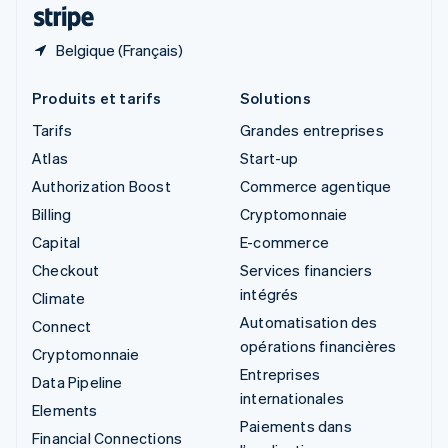
ไทย
English
Belgique (Français)
Produits et tarifs
Solutions
Tarifs
Grandes entreprises
Atlas
Start-up
Authorization Boost
Commerce agentique
Billing
Cryptomonnaie
Capital
E-commerce
Checkout
Services financiers
intégrés
Climate
Automatisation des
Connect
opérations financières
Cryptomonnaie
Entreprises
Data Pipeline
internationales
Elements
Paiements dans
Financial Connections