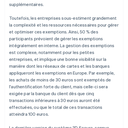
supplémentaires.
Toutefois, les entreprises sous-estiment grandement
la complexité et les ressources nécessaires pour gérer
et optimiser ces exemptions. Ainsi, 50 % des
participants prévoient de gérer les exemptions
intégralement en interne. La gestion des exemptions
est complexe, notamment pour les petites
entreprises, et implique une bonne visibilité sur la
manière dont les réseaux de cartes et les banques
appliqueront les exemptions en Europe. Par exemple,
les achats de moins de 30 euros sont exemptés de
l'authentification forte du client, mais celle-ci sera
exigée par la banque du client dès que cinq
transactions inférieures à 30 euros auront été
effectuées, ou que le total de ces transactions
Allemagne
atteindra 100 euros.
Deutsch
English
Australie
La dernière version du système 3D Secure, connue