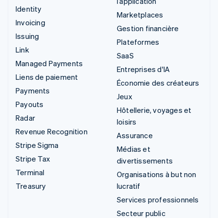
l’application
Identity
Marketplaces
Invoicing
Gestion financière
Issuing
Plateformes
Link
SaaS
Managed Payments
Entreprises d'IA
Liens de paiement
Économie des créateurs
Payments
Jeux
Payouts
Hôtellerie, voyages et
Radar
loisirs
Revenue Recognition
Assurance
Stripe Sigma
Médias et
Stripe Tax
divertissements
Terminal
Organisations à but non
Treasury
lucratif
Services professionnels
Secteur public