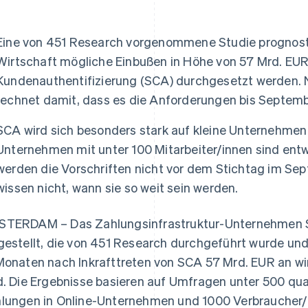
ung
Eine von 451 Research vorgenommene Studie prognostiz
Wirtschaft mögliche Einbußen in Höhe von 57 Mrd. EUR, 
Kundenauthentifizierung (SCA) durchgesetzt werden. 
rechnet damit, dass es die Anforderungen bis Septembe
SCA wird sich besonders stark auf kleine Unternehmen 
Unternehmen mit unter 100 Mitarbeiter/innen sind entw
werden die Vorschriften nicht vor dem Stichtag im S
wissen nicht, wann sie so weit sein werden.
TERDAM – Das Zahlungsinfrastruktur-Unternehmen St
gestellt, die von 451 Research durchgeführt wurde und
Monaten nach Inkrafttreten von SCA 57 Mrd. EUR an wirt
d. Die Ergebnisse basieren auf Umfragen unter 500 qual
lungen in Online-Unternehmen und 1000 Verbraucher/i