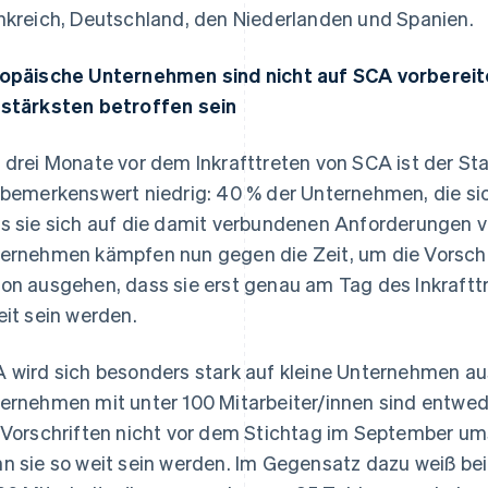
nkreich, Deutschland, den Niederlanden und Spanien.
opäische Unternehmen sind nicht auf SCA vorberei
stärksten betroffen sein
 drei Monate vor dem Inkrafttreten von SCA ist der St
 bemerkenswert niedrig: 40 % der Unternehmen, die si
s sie sich auf die damit verbundenen Anforderungen v
ernehmen kämpfen nun gegen die Zeit, um die Vorschri
on ausgehen, dass sie erst genau am Tag des Inkraftt
eit sein werden.
 wird sich besonders stark auf kleine Unternehmen aus
ernehmen mit unter 100 Mitarbeiter/innen sind entwed
 Vorschriften nicht vor dem Stichtag im September um
n sie so weit sein werden. Im Gegensatz dazu weiß bei