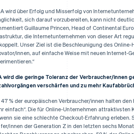
A wird über Erfolg und Misserfolg von Internetuntern
nglichkeit, sich darauf vorzubereiten, kann nicht deutl
mentiert Guillaume Princen, Head of Continental Europ
rastruktur, die Internetunternehmen von dieser Art reg
koppelt. Unser Ziel ist die Beschleunigung des Online
ovator/innen, auf einfache Weise mit neuen Internet-
erimentieren.“
 wird die geringe Toleranz der Verbraucher/innen 
ahlvorgängen verschärfen und zu mehr Kaufabbrüc
 47 % der europäischen Verbraucher/innen halten den
hr einfach“. Die für Online-Unternehmen attraktivsten 
 wenn sie eine schlechte Checkout-Erfahrung erleben. 
fer/innen der Generation Z in den letzten sechs Mona