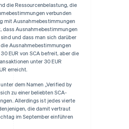
nd die Ressourcenbelastung, die
ahmebestimmungen verbunden
gang mit Ausnahmebestimmungen
 ist, dass Ausnahmebestimmungen
 sind und dass man sich darüber
ken die Ausnahmebestimmungen
 30 EUR von SCA befreit, aber die
ransaktionen unter 30 EUR
UR erreicht.
n unter dem Namen „Verified by
sich zu einer beliebten SCA-
en. Allerdings ist jedes vierte
enjenigen, die damit vertraut
tichtag im September einführen