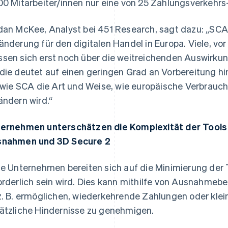
00 Mitarbeiter/innen nur eine von 25 Zahlungsverkehrs
dan McKee, Analyst bei 451 Research, sagt dazu: „SCA 
änderung für den digitalen Handel in Europa. Viele, vo
sen sich erst noch über die weitreichenden Auswirku
die deutet auf einen geringen Grad an Vorbereitung h
, wie SCA die Art und Weise, wie europäische Verbrauch
ändern wird.“
ernehmen unterschätzen die Komplexität der Tools 
nahmen und 3D Secure 2
le Unternehmen bereiten sich auf die Minimierung der 
orderlich sein wird. Dies kann mithilfe von Ausnahmeb
z. B. ermöglichen, wiederkehrende Zahlungen oder klei
ätzliche Hindernisse zu genehmigen.