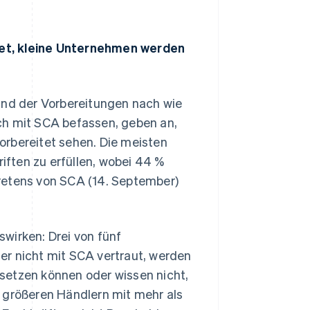
tet, kleine Unternehmen werden
and der Vorbereitungen nach wie
ch mit SCA befassen, geben an,
orbereitet sehen. Die meisten
ften zu erfüllen, wobei 44 %
retens von SCA (14. September)
wirken: Drei von fünf
er nicht mit SCA vertraut, werden
setzen können oder wissen nicht,
 größeren Händlern mit mehr als