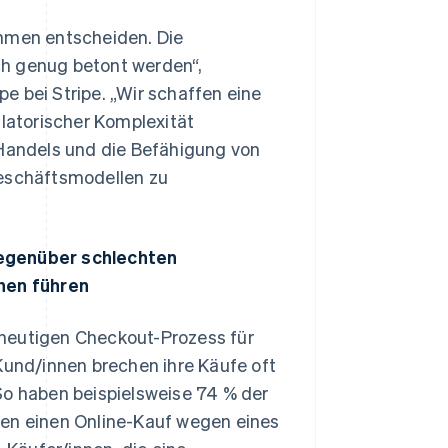
ehmen entscheiden. Die
ich genug betont werden“,
e bei Stripe. „Wir schaffen eine
ulatorischer Komplexität
-Handels und die Befähigung von
Geschäftsmodellen zu
gegenüber schlechten
hen führen
 heutigen Checkout-Prozess für
Kund/innen brechen ihre Käufe oft
So haben beispielsweise 74 % der
ten einen Online-Kauf wegen eines