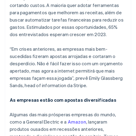
cortando custos. A maioria quer adotar ferramentas
para pagamentos que melhorem as receitas, além de
buscar automatizar tarefas financeiras para reduzir os
gastos. Estimulados por essas oportunidades, 65%
dos entrevistados esperam crescer em 2023.
“Em crises anteriores, as empresas mais bem-
sucedidas fizeram apostas arrojadas e cortaram o
desperdício. Não é fácil fazer isso com um orçamento
apertado, mas agora a internet permitirá que mais
empresas façam essa jogada”, prevê Emily Glassberg
Sands, head of information da Stripe.
As empresas estão com apostas diversificadas
Algumas das mais prósperas empresas do mundo,
como a General Electric e a
Amazon
, lançaram
produtos ousados em recessões anteriores,