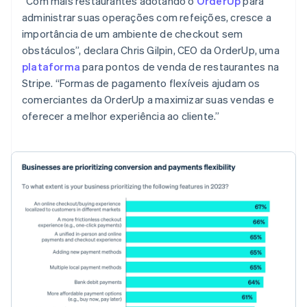
“Com mais restaurantes adotando o
OrderUp
para
administrar suas operações com refeições, cresce a
importância de um ambiente de checkout sem
obstáculos”, declara Chris Gilpin, CEO da OrderUp, uma
plataforma
para pontos de venda de restaurantes na
Stripe. “Formas de pagamento flexíveis ajudam os
comerciantes da OrderUp a maximizar suas vendas e
oferecer a melhor experiência ao cliente.”