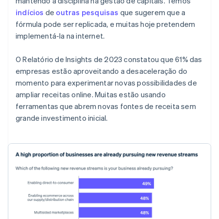
mantendo a disciplina na gestão de capitais. Temos
indícios
de
outras
pesquisas
que sugerem que a
fórmula pode ser replicada, e muitas hoje pretendem
implementá-la na internet.
O Relatório de Insights de 2023 constatou que 61% das
empresas estão aproveitando a desaceleração do
momento para experimentar novas possibilidades de
ampliar receitas online. Muitas estão usando
ferramentas que abrem novas fontes de receita sem
grande investimento inicial.