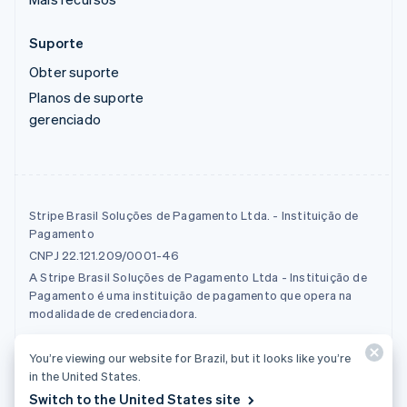
Suporte
Obter suporte
Planos de suporte
gerenciado
Stripe Brasil Soluções de Pagamento Ltda. - Instituição de
Pagamento
CNPJ 22.121.209/0001-46
A Stripe Brasil Soluções de Pagamento Ltda - Instituição de
Pagamento é uma instituição de pagamento que opera na
modalidade de credenciadora.
You’re viewing our website for Brazil, but it looks like you’re
© 2026 Stripe, LLC
in the United States.
Switch to the United States site