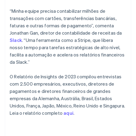
Español
English
Noruega
“Minha equipe precisa contabilizar milhões de
English
transações com cartões, transferências bancárias,
Nova Zelândia
faturas e outras formas de pagamento”, comenta
English
Países Baixos
Jonathan Gan, diretor de contabilidade de receitas da
Nederlands
English
Slack
. “Uma ferramenta como a Stripe, que libera
Polônia
nosso tempo para tarefas estratégicas de alto nível,
English
facilita a automação e acelera os relatórios financeiros
Portugal
da Slack.”
Português
English
RAE de Hong Kong, China
O Relatório de Insights de 2023 compilou entrevistas
English
简体中文
Reino Unido
com 2.500 empresários, executivos, diretores de
English
pagamentos e diretores financeiros de grandes
República Tcheca
empresas da Alemanha, Austrália, Brasil, Estados
English
Unidos, França, Japão, México, Reino Unido e Singapura.
Romênia
Leia o relatório completo
aqui
.
English
Singapura
English
简体中文
Suécia