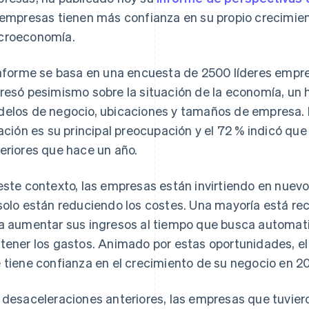
 empresas tienen más confianza en su propio crecimient
roeconomía.
informe se basa en una encuesta de 2500 líderes empre
resó pesimismo sobre la situación de la economía, un h
elos de negocio, ubicaciones y tamaños de empresa. 
lación es su principal preocupación y el 72 % indicó qu
eriores que hace un año.
este contexto, las empresas están invirtiendo en nuevo
solo están reduciendo los costes. Una mayoría está re
a aumentar sus ingresos al tiempo que busca automatiz
tener los gastos. Animado por estas oportunidades, e
 tiene confianza en el crecimiento de su negocio en 2
 desaceleraciones anteriores, las empresas que tuviero