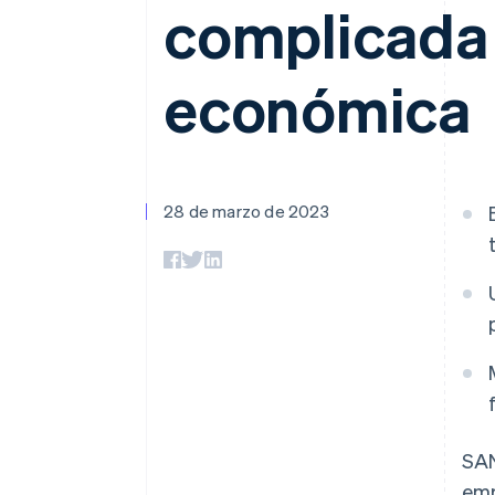
complicada 
económica
28 de marzo de 2023
SAN
emp