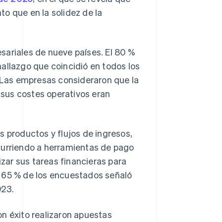
o que en la solidez de la
sariales de nueve países. El 80 %
allazgo que coincidió en todos los
Las empresas consideraron que la
e sus costes operativos eran
s productos y flujos de ingresos,
curriendo a herramientas de pago
ar sus tareas financieras para
l 65 % de los encuestados señaló
023.
n éxito realizaron apuestas