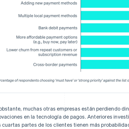
obstante, muchas otras empresas están perdiendo dine
ovaciones en la tecnología de pagos. Anteriores inves
s cuartas partes de los clientes tienen más probabilid