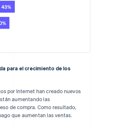
da para el crecimiento de los
gos por Internet han creado nuevos
 están aumentando las
oceso de compra. Como resultado,
pago que aumentan las ventas.