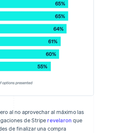
ro al no aprovechar al máximo las
tigaciones de Stripe
revelaron
que
ades de finalizar una compra