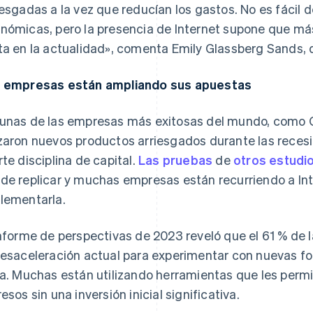
iesgadas a la vez que reducían los gastos. No es fácil
nómicas, pero la presencia de Internet supone que má
ta en la actualidad», comenta Emily Glassberg Sands, d
 empresas están ampliando sus apuestas
unas de las empresas más exitosas del mundo, como G
zaron nuevos productos arriesgados durante las reces
rte disciplina de capital.
Las pruebas
de
otros
estudi
de replicar y muchas empresas están recurriendo a Int
lementarla.
informe de perspectivas de 2023 reveló que el 61 % d
desaceleración actual para experimentar con nuevas f
ea. Muchas están utilizando herramientas que les perm
resos sin una inversión inicial significativa.