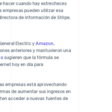
 de hacer cuando hay estrecheces
s empresas pueden utilizar esa
irectora de información de Stripe.
eneral Electric y
Amazon
,
iones anteriores y mantuvieron una
os
sugieren que la fórmula se
ernet hoy en día para
e las empresas está aprovechando
ormas de aumentar sus ingresos en
iten acceder a nuevas fuentes de