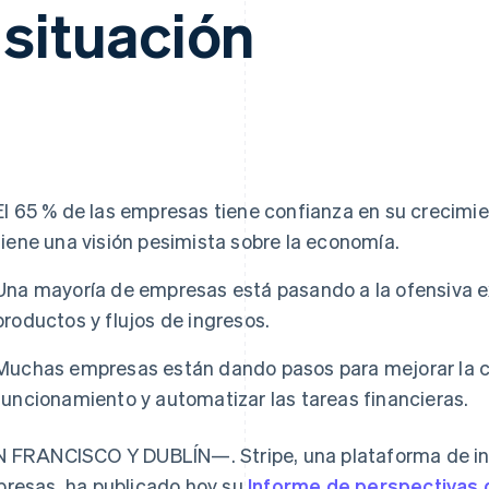
situación
El 65 % de las empresas tiene confianza en su crecimi
tiene una visión pesimista sobre la economía.
Una mayoría de empresas está pasando a la ofensiva
productos y flujos de ingresos.
Muchas empresas están dando pasos para mejorar la co
funcionamiento y automatizar las tareas financieras.
 FRANCISCO Y DUBLÍN—. Stripe, una plataforma de inf
resas, ha publicado hoy su
Informe de perspectivas