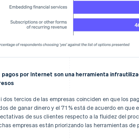
 pagos por Internet son una herramienta infrautiliza
resos
i dos tercios de las empresas coinciden en que los pa
os de ganar dinero y el 71 % está de acuerdo en que
ectativas de sus clientes respecto a la fluidez del pr
has empresas están priorizando las herramientas de 