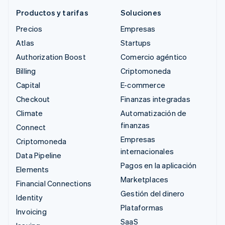
Productos y tarifas
Soluciones
Precios
Empresas
Atlas
Startups
Authorization Boost
Comercio agéntico
Billing
Criptomoneda
Capital
E-commerce
Checkout
Finanzas integradas
Climate
Automatización de
finanzas
Connect
Empresas
Criptomoneda
internacionales
Data Pipeline
Pagos en la aplicación
Elements
Marketplaces
Financial Connections
Gestión del dinero
Identity
Plataformas
Invoicing
SaaS