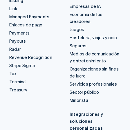
Issuing
Empresas de IA
Link
Economía de los
Managed Payments
creadores
Enlaces de pago
Juegos
Payments
Hostelería, viajes y ocio
Payouts
Seguros
Radar
Medios de comunicación
Revenue Recognition
y entretenimiento
Stripe Sigma
Organizaciones sin fines
Tax
de lucro
Terminal
Servicios profesionales
Treasury
Sector público
Minorista
Integraciones y
soluciones
personalizadas