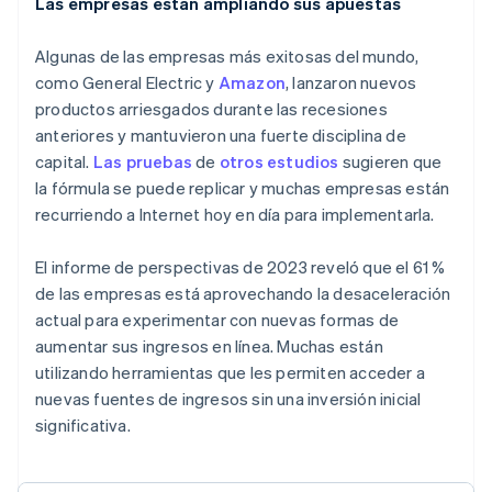
Las empresas están ampliando sus apuestas
Algunas de las empresas más exitosas del mundo,
como General Electric y
Amazon
, lanzaron nuevos
productos arriesgados durante las recesiones
anteriores y mantuvieron una fuerte disciplina de
capital.
Las pruebas
de
otros
estudios
sugieren que
la fórmula se puede replicar y muchas empresas están
recurriendo a Internet hoy en día para implementarla.
El informe de perspectivas de 2023 reveló que el 61 %
de las empresas está aprovechando la desaceleración
actual para experimentar con nuevas formas de
aumentar sus ingresos en línea. Muchas están
utilizando herramientas que les permiten acceder a
nuevas fuentes de ingresos sin una inversión inicial
significativa.