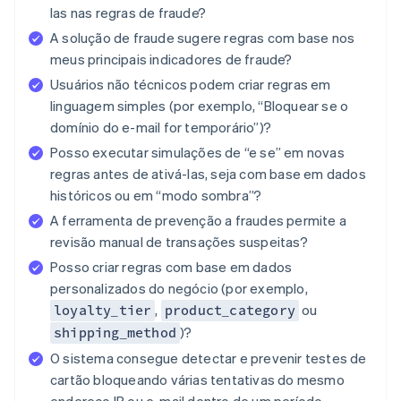
las nas regras de fraude?
A solução de fraude sugere regras com base nos
meus principais indicadores de fraude?
Usuários não técnicos podem criar regras em
linguagem simples (por exemplo, “Bloquear se o
domínio do e-mail for temporário”)?
Posso executar simulações de “e se” em novas
regras antes de ativá-las, seja com base em dados
históricos ou em “modo sombra”?
A ferramenta de prevenção a fraudes permite a
revisão manual de transações suspeitas?
Posso criar regras com base em dados
personalizados do negócio (por exemplo,
,
ou
loyalty_tier
product_category
)?
shipping_method
O sistema consegue detectar e prevenir testes de
cartão bloqueando várias tentativas do mesmo