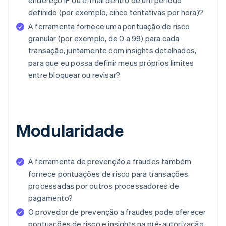
endereço IP ou e-mail dentro de um período
definido (por exemplo, cinco tentativas por hora)?
A ferramenta fornece uma pontuação de risco
granular (por exemplo, de 0 a 99) para cada
transação, juntamente com insights detalhados,
para que eu possa definir meus próprios limites
entre bloquear ou revisar?
Modularidade
A ferramenta de prevenção a fraudes também
fornece pontuações de risco para transações
processadas por outros processadores de
pagamento?
O provedor de prevenção a fraudes pode oferecer
pontuações de risco e insights na pré-autorização