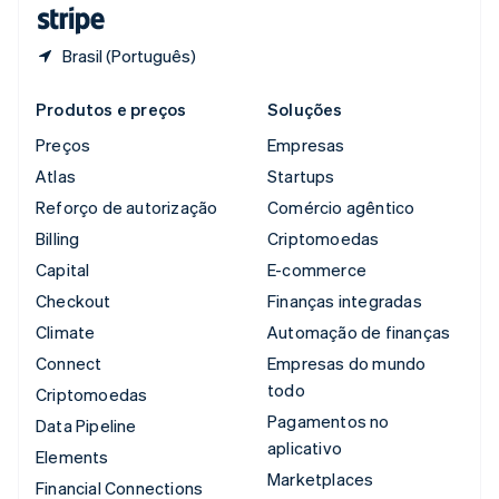
ไทย
English
Brasil (Português)
Produtos e preços
Soluções
Preços
Empresas
Atlas
Startups
Reforço de autorização
Comércio agêntico
Billing
Criptomoedas
Capital
E-commerce
Checkout
Finanças integradas
Climate
Automação de finanças
Connect
Empresas do mundo
todo
Criptomoedas
Pagamentos no
Data Pipeline
aplicativo
Elements
Marketplaces
Financial Connections