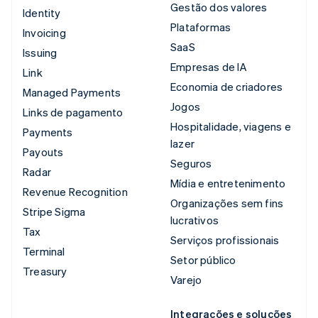
Gestão dos valores
Identity
Plataformas
Invoicing
SaaS
Issuing
Empresas de IA
Link
Economia de criadores
Managed Payments
Jogos
Links de pagamento
Hospitalidade, viagens e
Payments
lazer
Payouts
Seguros
Radar
Mídia e entretenimento
Revenue Recognition
Organizações sem fins
Stripe Sigma
lucrativos
Tax
Serviços profissionais
Terminal
Setor público
Treasury
Varejo
Integrações e soluções