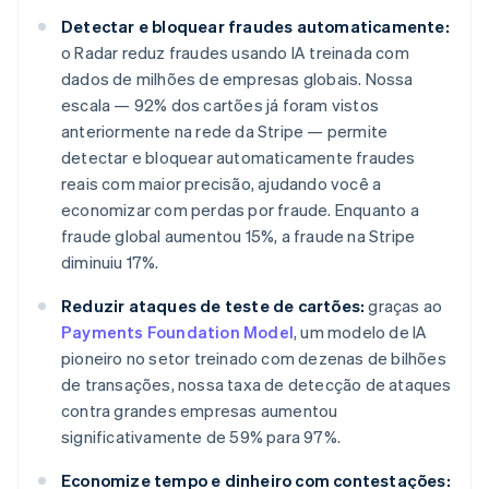
Detectar e bloquear fraudes automaticamente:
o Radar reduz fraudes usando IA treinada com
dados de milhões de empresas globais. Nossa
escala — 92% dos cartões já foram vistos
anteriormente na rede da Stripe — permite
detectar e bloquear automaticamente fraudes
reais com maior precisão, ajudando você a
economizar com perdas por fraude. Enquanto a
fraude global aumentou 15%, a fraude na Stripe
diminuiu 17%.
Reduzir ataques de teste de cartões:
graças ao
Payments Foundation Model
, um modelo de IA
pioneiro no setor treinado com dezenas de bilhões
de transações, nossa taxa de detecção de ataques
contra grandes empresas aumentou
Alemanha
significativamente de 59% para 97%.
Deutsch
English
Austrália
Economize tempo e dinheiro com contestações: