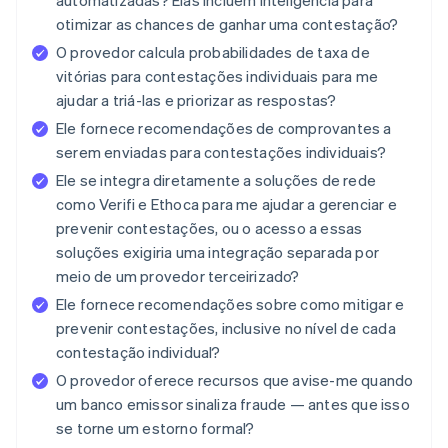
automatizadas? Elas incluem inteligência para
otimizar as chances de ganhar uma contestação?
O provedor calcula probabilidades de taxa de
vitórias para contestações individuais para me
ajudar a triá-las e priorizar as respostas?
Ele fornece recomendações de comprovantes a
serem enviadas para contestações individuais?
Ele se integra diretamente a soluções de rede
como Verifi e Ethoca para me ajudar a gerenciar e
prevenir contestações, ou o acesso a essas
soluções exigiria uma integração separada por
meio de um provedor terceirizado?
Ele fornece recomendações sobre como mitigar e
prevenir contestações, inclusive no nível de cada
contestação individual?
O provedor oferece recursos que avise-me quando
um banco emissor sinaliza fraude — antes que isso
se torne um estorno formal?