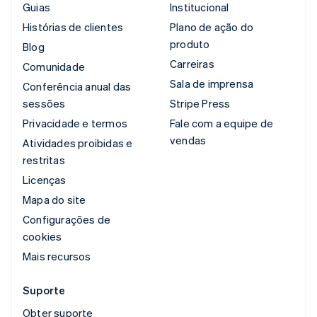
Guias
Institucional
Histórias de clientes
Plano de ação do
produto
Blog
Carreiras
Comunidade
Sala de imprensa
Conferência anual das
sessões
Stripe Press
Privacidade e termos
Fale com a equipe de
vendas
Atividades proibidas e
restritas
Licenças
Mapa do site
Configurações de
cookies
Mais recursos
Suporte
Obter suporte