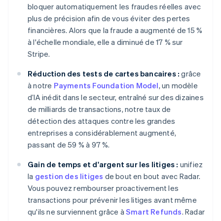
bloquer automatiquement les fraudes réelles avec
plus de précision afin de vous éviter des pertes
financières. Alors que la fraude a augmenté de 15 %
à l'échelle mondiale, elle a diminué de 17 % sur
Stripe.
Réduction des tests de cartes bancaires :
grâce
à notre
Payments Foundation Model
, un modèle
d’IA inédit dans le secteur, entraîné sur des dizaines
de milliards de transactions, notre taux de
détection des attaques contre les grandes
entreprises a considérablement augmenté,
passant de 59 % à 97 %.
Gain de temps et d'argent sur les litiges :
unifiez
la
gestion des litiges
de bout en bout avec Radar.
Vous pouvez rembourser proactivement les
transactions pour prévenir les litiges avant même
qu'ils ne surviennent grâce à
Smart Refunds
. Radar
Allemagne