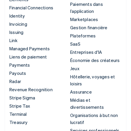
Paiements dans
Financial Connections
l’application
Identity
Marketplaces
Invoicing
Gestion financière
Issuing
Plateformes
Link
SaaS
Managed Payments
Entreprises d'IA
Liens de paiement
Économie des créateurs
Payments
Jeux
Payouts
Hôtellerie, voyages et
Radar
loisirs
Revenue Recognition
Assurance
Stripe Sigma
Médias et
Stripe Tax
divertissements
Terminal
Organisations à but non
Treasury
lucratif
Services professionnels