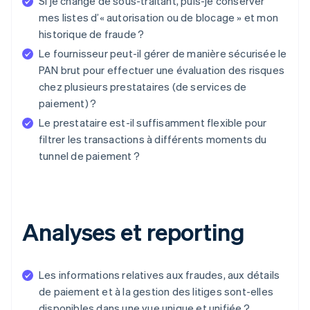
Si je change de sous-traitant, puis-je conserver
mes listes d’« autorisation ou de blocage » et mon
historique de fraude ?
Le fournisseur peut-il gérer de manière sécurisée le
PAN brut pour effectuer une évaluation des risques
chez plusieurs prestataires (de services de
paiement) ?
Le prestataire est-il suffisamment flexible pour
filtrer les transactions à différents moments du
tunnel de paiement ?
Analyses et reporting
Les informations relatives aux fraudes, aux détails
de paiement et à la gestion des litiges sont-elles
disponibles dans une vue unique et unifiée ?