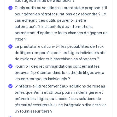
aux litiges à l'aide de webhooks ?
Quels outils ou solutions le prestataire propose-t-il
pour gérer les rétrofacturations et y répondre ? Le
cas échéant, ces outils peuvent-ils être
automatisés ? Incluent-ils des informations
permettant d'optimiser leurs chances de gagner un
litige ?
Le prestataire calcule-t-il les probabilités de taux
de litiges remportés pour les litiges individuels afin
de m’aider à trier et hiérarchiser les réponses ?
Fournit-il des recommandations concernant les
preuves à présenter dans le cadre de litiges avec
les entrepreneurs individuels ?
S'intègre-t-il directement aux solutions de réseau
telles que Verifi et Ethoca pour m'aider à gérer et
prévenir les litiges, ou l'accès à ces solutions de
réseau nécessiterait-il une intégration distincte via
un fournisseur tiers ?