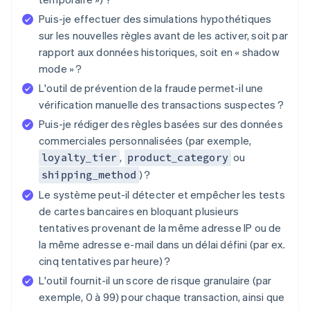
Puis-je effectuer des simulations hypothétiques
sur les nouvelles règles avant de les activer, soit par
rapport aux données historiques, soit en « shadow
mode » ?
L'outil de prévention de la fraude permet-il une
vérification manuelle des transactions suspectes ?
Puis-je rédiger des règles basées sur des données
commerciales personnalisées (par exemple,
,
ou
loyalty_tier
product_category
) ?
shipping_method
Le système peut-il détecter et empêcher les tests
de cartes bancaires en bloquant plusieurs
tentatives provenant de la même adresse IP ou de
la même adresse e-mail dans un délai défini (par ex.
cinq tentatives par heure) ?
L'outil fournit-il un score de risque granulaire (par
exemple, 0 à 99) pour chaque transaction, ainsi que