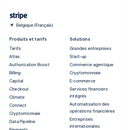
Thaïlande
ไทย
English
Belgique (Français)
Produits et tarifs
Solutions
Tarifs
Grandes entreprises
Atlas
Start-up
Authorization Boost
Commerce agentique
Billing
Cryptomonnaie
Capital
E-commerce
Checkout
Services financiers
intégrés
Climate
Automatisation des
Connect
opérations financières
Cryptomonnaie
Entreprises
Data Pipeline
internationales
Elements