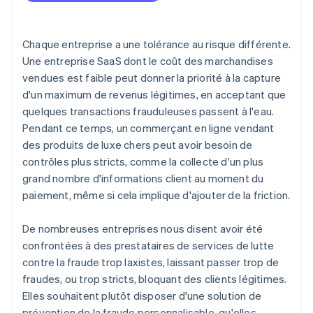
Chaque entreprise a une tolérance au risque différente.
Une entreprise SaaS dont le coût des marchandises
vendues est faible peut donner la priorité à la capture
d'un maximum de revenus légitimes, en acceptant que
quelques transactions frauduleuses passent à l'eau.
Pendant ce temps, un commerçant en ligne vendant
des produits de luxe chers peut avoir besoin de
contrôles plus stricts, comme la collecte d'un plus
grand nombre d'informations client au moment du
paiement, même si cela implique d'ajouter de la friction.
De nombreuses entreprises nous disent avoir été
confrontées à des prestataires de services de lutte
contre la fraude trop laxistes, laissant passer trop de
fraudes, ou trop stricts, bloquant des clients légitimes.
Elles souhaitent plutôt disposer d'une solution de
prévention de la fraude personnalisable, qu'elles