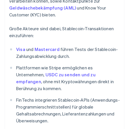
verarbeiten können, sowie Kontaktpunkte zur
Geldwäschebekämpfung (AML)
und Know Your
Customer (KYC) bieten.
Große Akteure sind dabei, Stablecoin-Transaktionen
einzuführen:
Visa
und
Mastercard
führen Tests der Stablecoin-
Zahlungsabwicklung durch.
Plattformen wie Stripe ermöglichen es
Unternehmen,
USDC zu senden und zu
empfangen
, ohne mit Kryptowährungen direkt in
Berührung zu kommen.
FinTechs integrieren Stablecoin-APIs (Anwendungs-
Programmierschnittstellen) für globale
Gehaltsabrechnungen, Lieferantenzahlungen und
Überweisungen.