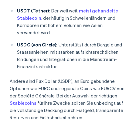
USDT (Tether):
Der weltweit
meistgehandelte
Stablecoin
, der häufig in Schwellenländern und
Korridoren mit hohem Volumen wie Asien
verwendet wird.
USDC (von Circle):
Unterstützt durch Bargeld und
Staatsanleihen, mit starken aufsichtsrechtlichen
Bindungen und Integrationen in die Mainstream-
Finanzinfrastruktur.
Andere sind Pax Dollar (USDP), an Euro gebundene
Optionen wie EURC und regionale Coins wie EURCV von
der Société Générale. Bei der Auswahl der richtigen
Stablecoins
für Ihre Zwecke sollten Sie unbedingt auf
die vollständige Deckung durch Fiatgeld, transparente
Reserven und Einlösbarkeit achten.