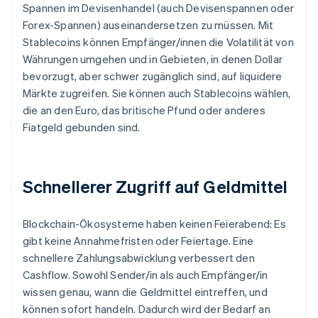
Spannen im Devisenhandel (auch Devisenspannen oder
Forex-Spannen) auseinandersetzen zu müssen. Mit
Stablecoins können Empfänger/innen die Volatilität von
Währungen umgehen und in Gebieten, in denen Dollar
bevorzugt, aber schwer zugänglich sind, auf liquidere
Märkte zugreifen. Sie können auch Stablecoins wählen,
die an den Euro, das britische Pfund oder anderes
Fiatgeld gebunden sind.
Schnellerer Zugriff auf Geldmittel
Blockchain-Ökosysteme haben keinen Feierabend: Es
gibt keine Annahmefristen oder Feiertage. Eine
schnellere Zahlungsabwicklung verbessert den
Cashflow. Sowohl Sender/in als auch Empfänger/in
wissen genau, wann die Geldmittel eintreffen, und
können sofort handeln. Dadurch wird der Bedarf an