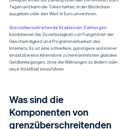
Tagen und kann die Token halten, in der Blockchain
ausgeben oder den Wert in Euro umrechnen.
Grenzüberschreitende Stablecoin-Zahlungen
kombinieren die Zuverlässigkeit von Fiatgeld mit der
Geschwindigkeit und Programmierbarkeit des
Internets. Es ist eine schnellere, günstigere und immer
einsatzbereite Alternative zu herkömmlichen globalen
Geldbewegungen, ohne die Währungen zu ändern oder
neue Volatilität einzuführen.
Was sind die
Komponenten von
grenzüberschreitenden