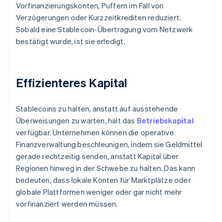
Vorfinanzierungskonten, Puffern im Fall von
Verzögerungen oder Kurzzeitkrediten reduziert.
Sobald eine Stablecoin-Übertragung vom Netzwerk
bestätigt wurde, ist sie erledigt.
Effizienteres Kapital
Stablecoins zu halten, anstatt auf ausstehende
Überweisungen zu warten, hält das
Betriebskapital
verfügbar. Unternehmen können die operative
Finanzverwaltung beschleunigen, indem sie Geldmittel
gerade rechtzeitig senden, anstatt Kapital über
Regionen hinweg in der Schwebe zu halten. Das kann
bedeuten, dass lokale Konten für Marktplätze oder
globale Plattformen weniger oder gar nicht mehr
vorfinanziert werden müssen.