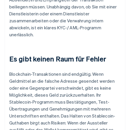
beiliegen müssen. Unabhängig davon, ob Sie mit einer
Dienstleisterin oder einem Dienstleister
zusammenarbeiten oder die Verwahrung intern
abwickeln, ist ein klares KYC-/ AML-Programm
unerlässlich.
Es gibt keinen Raum für Fehler
Blockchain-Transaktionen sind endgültig. Wenn
Geldmittel an die falsche Adresse gesendet werden
oder eine Gegenpartei verschwindet, gibt es keine
Möglichkeit, dieses Geld zurückzuerhalten. Ihr
Stablecoin-Programm muss Bestätigungen, Test-
Übertragungen und Genehmigungen mit mehreren
Unterschriften enthalten. Das Halten von Stablecoin-
Guthaben birgt auch Risiken: Wenn der Aussteller
ausfällt oder das Wallet kompromittiert wird, gibt es