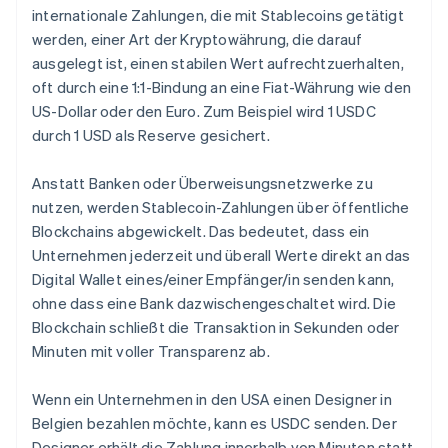
internationale Zahlungen, die mit Stablecoins getätigt
werden, einer Art der Kryptowährung, die darauf
ausgelegt ist, einen stabilen Wert aufrechtzuerhalten,
oft durch eine 1:1-Bindung an eine Fiat-Währung wie den
US-Dollar oder den Euro. Zum Beispiel wird 1 USDC
durch 1 USD als Reserve gesichert.
Anstatt Banken oder Überweisungsnetzwerke zu
nutzen, werden Stablecoin-Zahlungen über öffentliche
Blockchains abgewickelt. Das bedeutet, dass ein
Unternehmen jederzeit und überall Werte direkt an das
Digital Wallet eines/einer Empfänger/in senden kann,
ohne dass eine Bank dazwischengeschaltet wird. Die
Blockchain schließt die Transaktion in Sekunden oder
Minuten mit voller Transparenz ab.
Wenn ein Unternehmen in den USA einen Designer in
Belgien bezahlen möchte, kann es USDC senden. Der
Designer erhält die Zahlung innerhalb von Minuten statt