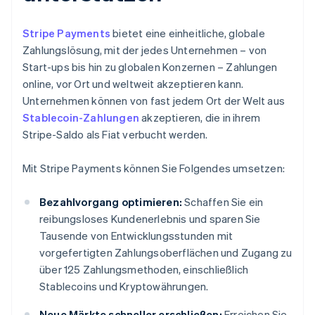
Stripe Payments
bietet eine einheitliche, globale
Zahlungslösung, mit der jedes Unternehmen – von
Start-ups bis hin zu globalen Konzernen – Zahlungen
online, vor Ort und weltweit akzeptieren kann.
Unternehmen können von fast jedem Ort der Welt aus
Stablecoin-Zahlungen
akzeptieren, die in ihrem
Stripe-Saldo als Fiat verbucht werden.
Mit Stripe Payments können Sie Folgendes umsetzen:
Bezahlvorgang optimieren:
Schaffen Sie ein
reibungsloses Kundenerlebnis und sparen Sie
Tausende von Entwicklungsstunden mit
vorgefertigten Zahlungsoberflächen und Zugang zu
über 125 Zahlungsmethoden, einschließlich
Stablecoins und Kryptowährungen.
Neue Märkte schneller erschließen:
Erreichen Sie