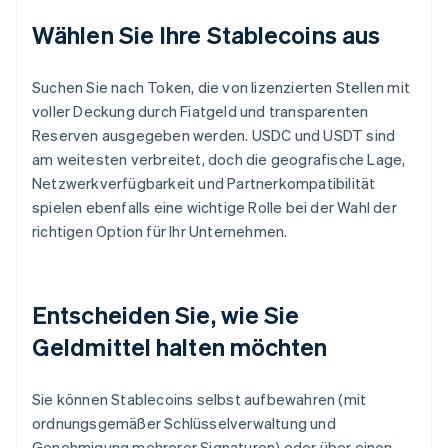
Wählen Sie Ihre Stablecoins aus
Suchen Sie nach Token, die von lizenzierten Stellen mit
voller Deckung durch Fiatgeld und transparenten
Reserven ausgegeben werden. USDC und USDT sind
am weitesten verbreitet, doch die geografische Lage,
Netzwerkverfügbarkeit und Partnerkompatibilität
spielen ebenfalls eine wichtige Rolle bei der Wahl der
richtigen Option für Ihr Unternehmen.
Entscheiden Sie, wie Sie
Geldmittel halten möchten
Sie können Stablecoins selbst aufbewahren (mit
ordnungsgemäßer Schlüsselverwaltung und
Genehmigung mehrerer Signaturen) oder über einen