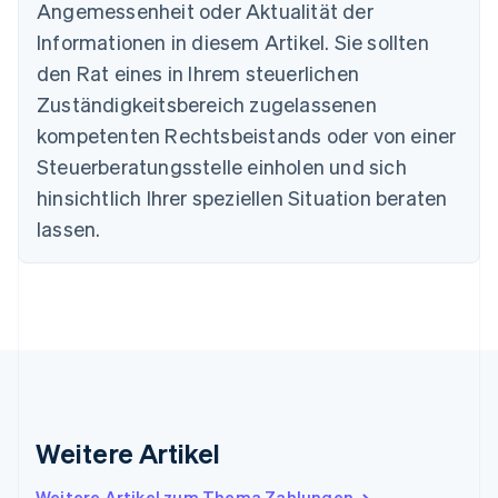
Angemessenheit oder Aktualität der
English
Informationen in diesem Artikel. Sie sollten
Dänemark
English
den Rat eines in Ihrem steuerlichen
Deutschland
Zuständigkeitsbereich zugelassenen
Deutsch
English
Estland
kompetenten Rechtsbeistands oder von einer
English
Steuerberatungsstelle einholen und sich
Festlandchina
hinsichtlich Ihrer speziellen Situation beraten
简体中文
English
Finnland
lassen.
English
Svenska
Frankreich
Français
English
Gibraltar
English
Griechenland
English
Indien
English
Weitere Artikel
Irland
English
Italien
Weitere Artikel zum Thema Zahlungen