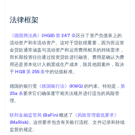
法律框架
《德国商法典》(HGB) 第 247 条
区分了资产负债表上的
流动资产和非流动资产。这对于贷款很重要，因为营运资
金贷款通常涵盖与流动资产和运营费用相关的持续需求，
而长期投资往往通过投资贷款进行融资。费用是确认为费
用还是资本化计入购置或生产成本，除其他因素外，取决
于
HGB 第 255 条
中的估值标准。
德国的银行受
《德国银行法》(KWG)
的约束。特别是，
第
25a 条
要求它们确保遵守相关法规并进行适当的风险管
理。
联邦金融监管局 (BaFin)
概述了
《风险管理最低要求》
(MaRisk)
。这些要求包含有关银行流程、文件记录和持续
监督的规定。