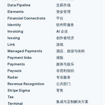
Data Pipeline
交易市场
Elements
资金管理
Financial Connections
平台
Identity
软件即服务
Invoicing
AI 企业
Issuing
创作者经济
Link
游戏
Managed Payments
酒店、旅游与休闲
Payment links
保险
Payments
媒体与娱乐
Payouts
非营利组织
Radar
专业服务
Revenue Recognition
公共部门
Stripe Sigma
零售
Tax
集成与定制解决方案
Terminal