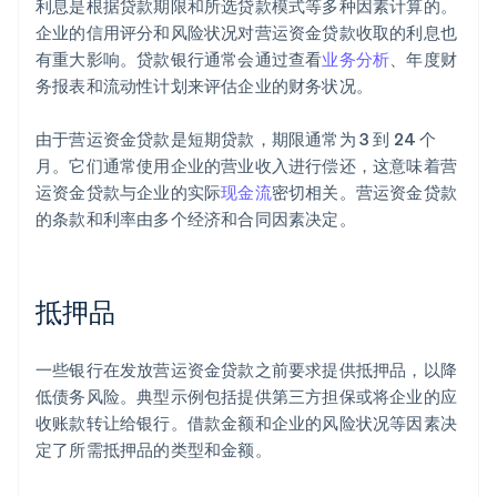
利息是根据贷款期限和所选贷款模式等多种因素计算的。
企业的信用评分和风险状况对营运资金贷款收取的利息也
有重大影响。贷款银行通常会通过查看
业务分析
、年度财
务报表和流动性计划来评估企业的财务状况。
由于营运资金贷款是短期贷款，期限通常为 3 到 24 个
月。它们通常使用企业的营业收入进行偿还，这意味着营
运资金贷款与企业的实际
现金流
密切相关。营运资金贷款
的条款和利率由多个经济和合同因素决定。
抵押品
一些银行在发放营运资金贷款之前要求提供抵押品，以降
低债务风险。典型示例包括提供第三方担保或将企业的应
收账款转让给银行。借款金额和企业的风险状况等因素决
定了所需抵押品的类型和金额。