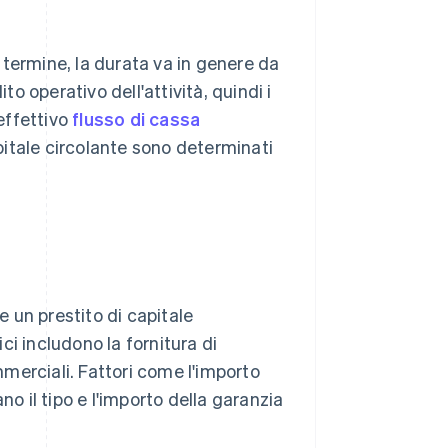
e termine, la durata va in genere da
to operativo dell'attività, quindi i
'effettivo
flusso di cassa
 capitale circolante sono determinati
 un prestito di capitale
ici includono la fornitura di
ommerciali. Fattori come l'importo
ano il tipo e l'importo della garanzia