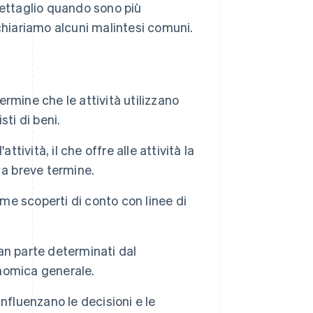
dettaglio quando sono più
e chiariamo alcuni malintesi comuni.
ermine che le attività utilizzano
sti di beni.
attività, il che offre alle attività la
à a breve termine.
ome scoperti di conto con linee di
ran parte determinati dal
onomica generale.
nfluenzano le decisioni e le