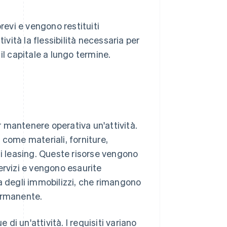
revi e vengono restituiti
ttività la flessibilità necessaria per
il capitale a lungo termine.
er mantenere operativa un'attività.
 come materiali, forniture,
di leasing. Queste risorse vengono
ervizi e vengono esaurite
a degli immobilizzi, che rimangono
ermanente.
 di un'attività. I requisiti variano