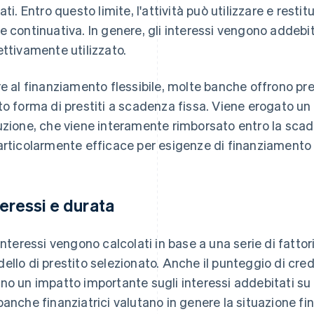
ati. Entro questo limite, l'attività può utilizzare e restit
e continuativa. In genere, gli interessi vengono addebit
ettivamente utilizzato.
re al finanziamento flessibile, molte banche offrono pre
to forma di prestiti a scadenza fissa. Viene erogato un 
uzione, che viene interamente rimborsato entro la sc
articolarmente efficace per esigenze di finanziamento
teressi e durata
 interessi vengono calcolati in base a una serie di fattori
ello di prestito selezionato. Anche il punteggio di credito
no un impatto importante sugli interessi addebitati su u
banche finanziatrici valutano in genere la situazione fin