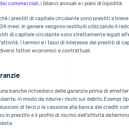
lisi commerciali
, i bilanci annuali e i piani di liquidità.
ché i prestiti di capitale circolante sono prestiti a brev
 24 mesi. In genere vengono restituiti utilizzando il reddi
stiti di capitale circolante sono strettamente legati all
l'attività. I termini e i tassi di interesse dei prestiti di
diversi fattori economici e contrattuali.
ranzie
une banche richiedono delle garanzie prima di emettere
colante, in modo da ridurre i rischi sul debito. Esempi tip
eiussioni di terzi o la cessione alla banca dei crediti c
o in prestito e il profilo di rischio dell'attività determin
hiesta.