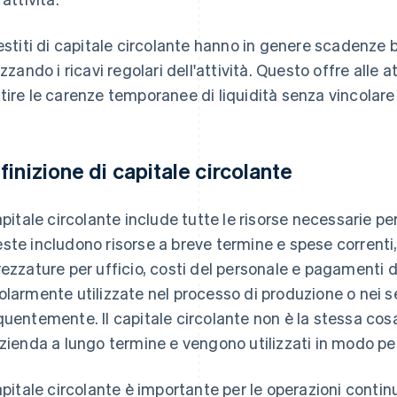
restiti di capitale circolante hanno in genere scadenze b
izzando i ricavi regolari dell'attività. Questo offre alle a
tire le carenze temporanee di liquidità senza vincolare 
finizione di capitale circolante
capitale circolante include tutte le risorse necessarie p
ste includono risorse a breve termine e spese correnti,
rezzature per ufficio, costi del personale e pagamenti 
olarmente utilizzate nel processo di produzione o nei s
quentemente. Il capitale circolante non è la stessa cos
azienda a lungo termine e vengono utilizzati in modo p
capitale circolante è importante per le operazioni continue