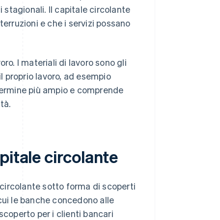
 stagionali. Il capitale circolante
terruzioni e che i servizi possano
oro. I materiali di lavoro sono gli
il proprio lavoro, ad esempio
 termine più ampio e comprende
tà.
pitale circolante
 circolante sotto forma di scoperti
r cui le banche concedono alle
 scoperto per i clienti bancari