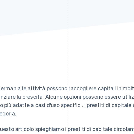
Germania le attività possono raccogliere capitali in molti
anziare la crescita. Alcune opzioni possono essere utilizz
o più adatte a casi d'uso specifici. I prestiti di capitale
egoria.
questo articolo spieghiamo i prestiti di capitale circol