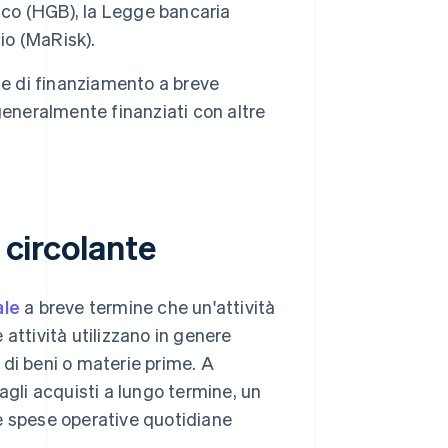
sco (HGB), la Legge bancaria
io (MaRisk).
enze di finanziamento a breve
generalmente finanziati con altre
 circolante
ale
a breve termine che un'attività
e attività utilizzano in genere
i di beni o materie prime. A
agli acquisti a lungo termine, un
 le spese operative quotidiane