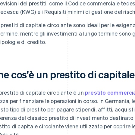
revisioni dei prestiti, come il Codice commerciale tede
tedesca (KWG) e i Requisiti minimi di gestione del risch
I prestiti di capitale circolante sono ideali per le esig
termine, mentre gli investimenti a lungo termine sono 
tipologie di credito.
e cos'è un prestito di capitale
prestito di capitale circolante è un
prestito commerci
lizza per finanziare le operazioni in corso. In Germania, l
sto tipo di prestito per pagare stipendi, affitti, acquist
ferenza del classico prestito di investimento destinato 
stito di capitale circolante viene utilizzato per coprire
'attività.