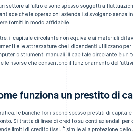
un settore all'altro e sono spesso soggetti a fluttuazioni
antisce che le operazioni aziendali si svolgano senza in
ere forniti in modo affidabile.
tre, il capitale circolante non equivale ai materiali di lav
umenti e le attrezzature che i dipendenti utilizzano per 
puter o strumenti manuali. Il capitale circolante è un
te le risorse che consentono il funzionamento dell'attivi
me funziona un prestito di ca
pratica, le banche forniscono spesso prestiti di capitale
conto. Si tratta di linee di credito su conti aziendali pe
ende limiti di credito fissi. È simile alla protezione dello