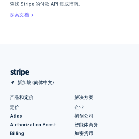
查找 Stripe 的付款 API 集成指南。
Italiano
English
印度
探索文档
English
英国
English
直布罗陀
English
中国内地
简体中文
English
中国香港特别行政区
English
简体中文
新加坡 (简体中文)
产品和定价
解决方案
定价
企业
Atlas
初创公司
Authorization Boost
智能体商务
Billing
加密货币