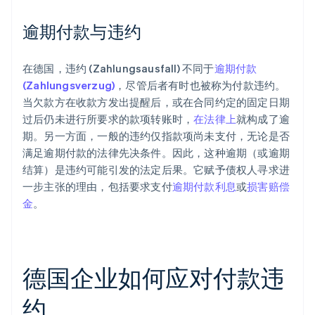
逾期付款与违约
在德国，违约 (Zahlungsausfall) 不同于
逾期付款
(Zahlungsverzug)
，尽管后者有时也被称为付款违约。
当欠款方在收款方发出提醒后，或在合同约定的固定日期
过后仍未进行所要求的款项转账时，
在法律上
就构成了逾
期。另一方面，一般的违约仅指款项尚未支付，无论是否
满足逾期付款的法律先决条件。因此，这种逾期（或逾期
结算）是违约可能引发的法定后果。它赋予债权人寻求进
一步主张的理由，包括要求支付
逾期付款利息
或
损害赔偿
金
。
德国企业如何应对付款违
约