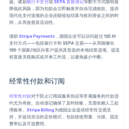
题。诸如
银行卡支付
或
SEPA 直接借记
等数字方式能明显
降低此风险，因为扣款会立即触发并自动完成收款。提供
现代化支付选项的企业还能缩短结算与收到资金之间的时
间，从而改善其流动性。
借助
Stripe Payments
，德国企业可以访问超过 125 种
支付方式——包括银行卡和 SEPA 交易——从而能够在
195 个国家/地区向客户提供其首选的本地结算选项。该流
程直接关联购买或开单工作流，以避免媒介中断。
经常性付款和订阅
经常性付款
对于防止订阅或服务协议等常规服务的付款违
约尤为有效。自动借记确保了及时转账，无需依赖人工处
理账单。
Stripe Billing
为德国企业提供经常性交易支
持，并提供灵活的定价模式，包括按使用量、分级、固定
费率以及可选费用。