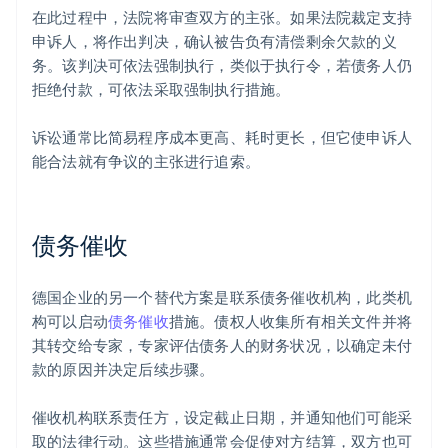
在此过程中，法院将审查双方的主张。如果法院裁定支持
申诉人，将作出判决，确认被告负有清偿剩余欠款的义
务。该判决可依法强制执行，类似于执行令，若债务人仍
拒绝付款，可依法采取强制执行措施。
诉讼通常比简易程序成本更高、耗时更长，但它使申诉人
能合法就有争议的主张进行追索。
债务催收
德国企业的另一个替代方案是联系债务催收机构，此类机
构可以启动
债务催收
措施。债权人收集所有相关文件并将
其转交给专家，专家评估债务人的财务状况，以确定未付
款的原因并决定后续步骤。
催收机构联系责任方，设定截止日期，并通知他们可能采
取的法律行动。这些措施通常会促使对方结算，双方也可