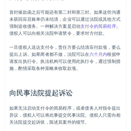
首封催款函之后可能还有第二封和第三封。如果这些沟通
未获回应且账单仍未结清，企业可以通过法院或其他方式
强制追收债务。一种解决方案是启动
支付令的简易程序
。
债权人可以向相关法院申请禁令，要求对方付款。
一旦债权人送达支付令，责任方要么结清应付款项，要么
提出上诉。如果两者都不做，法院可以在
六个月内
根据申
请发出执行令。执法机构可以使用此执行令，通过强制措
施，酌情采取各种策略来收取款项。
向民事法院提起诉讼
如果无法启动支付令的简易程序，或者债务人对指令提出
异议，债权人可以将此事提交民事法院。债权人只需向相
关法院提交起诉状，陈述其案件的细节。