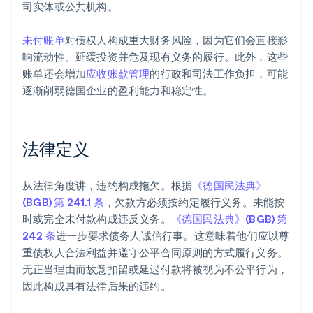
司实体或公共机构。
未付账单
对债权人构成重大财务风险，因为它们会直接影
响流动性、延缓投资并危及现有义务的履行。此外，这些
账单还会增加
应收账款管理
的行政和司法工作负担，可能
逐渐削弱德国企业的盈利能力和稳定性。
法律定义
从法律角度讲，违约构成拖欠。根据
《德国民法典》
(BGB) 第 241.1 条
，欠款方必须按约定履行义务。未能按
时或完全未付款构成违反义务。
《德国民法典》(BGB) 第
242 条
进一步要求债务人诚信行事。这意味着他们应以尊
重债权人合法利益并遵守公平合同原则的方式履行义务。
无正当理由而故意扣留或延迟付款将被视为不公平行为，
因此构成具有法律后果的违约。