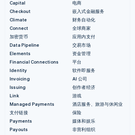
Capital
电商
Checkout
嵌入式金融服务
Climate
财务自动化
Connect
全球商家
加密货币
应用内支付
Data Pipeline
交易市场
Elements
资金管理
Financial Connections
平台
Identity
软件即服务
Invoicing
AI 公司
Issuing
创作者经济
Link
游戏
Managed Payments
酒店服务、旅游与休闲业
支付链接
保险
Payments
媒体和娱乐
Payouts
非营利组织