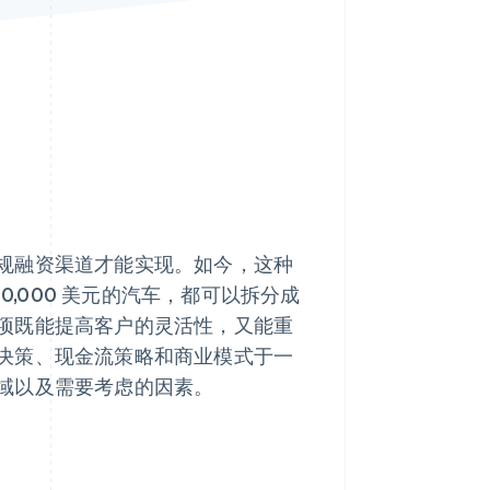
Stripe Sessions 2026
了解 Stripe 如何为 AI 构
建经济基础设施。
立即观看
规融资渠道才能实现。如今，这种
30,000 美元的汽车，都可以拆分成
项既能提高客户的灵活性，又能重
决策、现金流策略和商业模式于一
域以及需要考虑的因素。