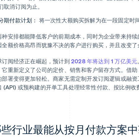
们取消订阅为止。
分期付款计划：
将一次性大额购买拆解为在一段固定时
两种安排都能降低客户的前期成本，同时为企业带来持续
因全额价格高昂而犹豫不决的客户进行购买，并且改变了
球订阅经济正在崛起，预计到
2028 年将达到 1 万亿美元
，它重新定义了公司的定价、销售和客户留存方式。借助
的部署变得更加轻松。商家无需定制开发订阅逻辑或融资
口 (API) 或预构建的开单工具处理经常性付款、按比
。
哪些行业最能从按月付款方案中