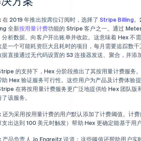
解决方案
x 在 2019 年推出按席位订阅时，选择了
Stripe Billing
。
ling 全新
按用量计费
功能的 Stripe 客户之一。通过 Me
、分析数据、向客户开出账单并收款。这意味着 Hex 
这是一个可能耗资巨大且耗时的项目，每月需要追踪数千
数据直接通过无代码设置的 S3 连接器发送、聚合，并添
 Stripe 的支持下，Hex 分阶段推出了其按用量计费
帮助 Hex 验证服务可行性。这些用户为产品及计费体验提
 Stripe 在将按用量计费服务更广泛地提供给 Hex 
善了该服务。
ex 还为采用按用量计费的用户默认添加了计费阈值。计
算支出达到 100 美元时触发）帮助 Hex 更确定能基于
x 产品负责人 Jo Engreitz 说道：这些阈值还帮助