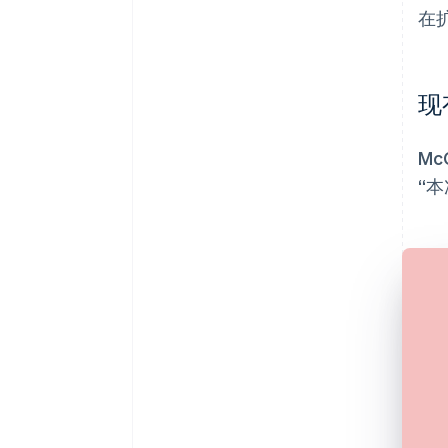
在
现
Mc
“