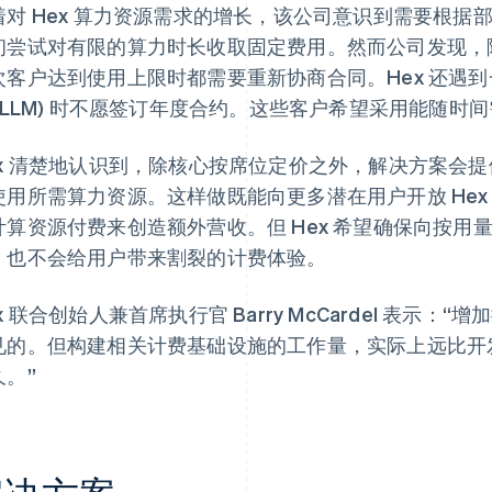
着对 Hex 算力资源需求的增长，该公司意识到需要根据
初尝试对有限的算力时长收取固定费用。然而公司发现，
次客户达到使用上限时都需要重新协商合同。Hex 还遇
 (LLM) 时不愿签订年度合约。这些客户希望采用能随
ex 清楚地认识到，除核心按席位定价之外，解决方案会
使用所需算力资源。这样做既能向更多潜在用户开放 He
计算资源付费来创造额外营收。但 Hex 希望确保向按用
，也不会给用户带来割裂的计费体验。
x 联合创始人兼首席执行官 Barry McCardel 表示
见的。但构建相关计费基础设施的工作量，实际上远比开
久。”