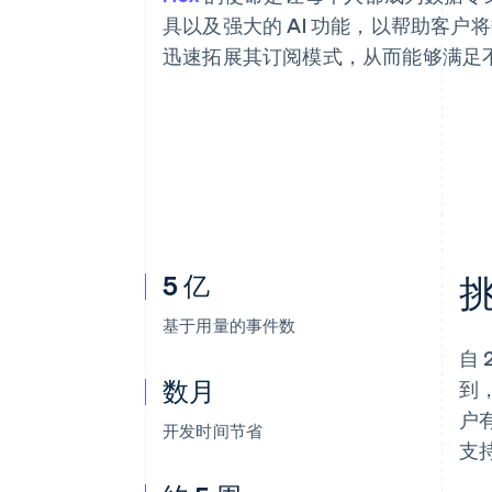
加速结账
具以及强大的 AI 功能，以帮助客户将数
迅速拓展其订阅模式，从而能够满足
5 亿
基于用量的事件数
自
数月
到
户
开发时间节省
支