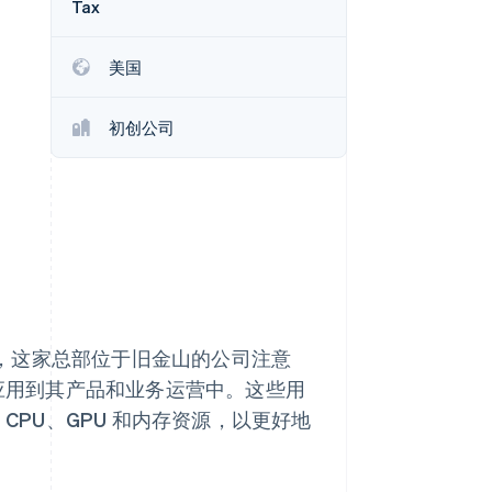
Tax
Stripe Sessions 2026
了解 Stripe 如何为 AI 构
建经济基础设施。
美国
立即观看
初创公司
期间，这家总部位于旧金山的公司注意
型应用到其产品和业务运营中。这些用
CPU、GPU 和内存资源，以更好地