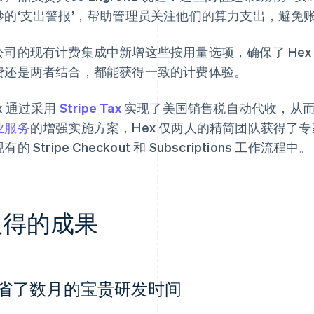
妙的‘支出警报’，帮助管理员关注他们的算力支出，避免
公司的现有计费集成中新增这些按用量选项，确保了 He
费还是两者结合，都能获得一致的计费体验。
x 通过采用
Stripe Tax
实现了美国销售税自动代收，从而扩展
业服务
的增强实施方案，Hex 仅两人的精简团队获得了
有的 Stripe Checkout 和 Subscriptions 工作流程中。
取得的成果
省了数月的宝贵研发时间