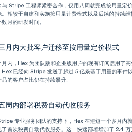
ex 与 Stripe 工程师紧密合作，仅用八周就完成按用
能。相较于自建和实施按用量计费模式以及后续的持续维护
外数月的研发时间。
三月内大批客户迁移至按用量定价模式
个月内，Hex 为团队版和企业版用户的现有订阅启用了
。Hex 已经向 Stripe 发送了超过 5 亿条基于用量
产品的客户占比仍在持续攀升。
五周内部署税费自动代收服务
Stripe 专业服务团队的支持下，Hex 在短短一个多月内就成
现了首次税费自动代收服务。这一快速部署增加了 2.4 