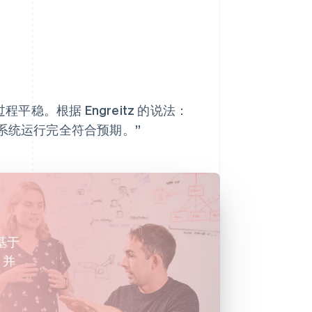
平稳。根据 Engreitz 的说法：
系统运行完全符合预期。”
的基于
，并