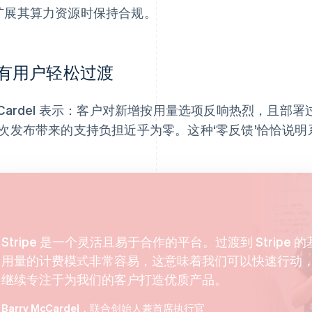
扩展其算力资源时保持合规。
有用户轻松过渡
Cardel 表示：客户对新增按用量选项反响热烈，且部署过程
本次发布带来的支持负担近乎为零。这种‘零反馈’恰恰说明
Stripe 是一个灵活且易于合作的平台。过渡到 Stripe 
用量的计费模式非常容易，这意味着我们可以快速行动
继续专注于为我们的客户打造优质产品。
Barry McCardel
，联合创始人兼首席执行官