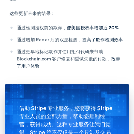
这些更新带来的结果：
通过检测授权前的欺诈，
使美国授权率增加近 20%
通过增加 Radar 后的双层检测，
提高了欺诈检测效率
通过更早地标记欺诈并使用拒付代码来帮助
Blockchain.com 客户修复和重试失败的付款，
改善
了用户体验
借助 Stripe 专业服务，您将获得 Stripe
专业人员的全部力量，帮助您顺利经
营，获得成功。这种专业服务让我们觉
得，Stripe 绝不仅仅是一个只涉及交易