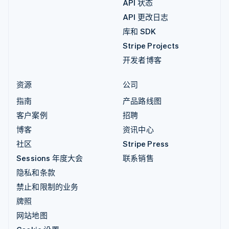
API 状态
API 更改日志
库和 SDK
Stripe Projects
开发者博客
资源
公司
指南
产品路线图
客户案例
招聘
博客
资讯中心
社区
Stripe Press
Sessions 年度大会
联系销售
隐私和条款
禁止和限制的业务
牌照
网站地图