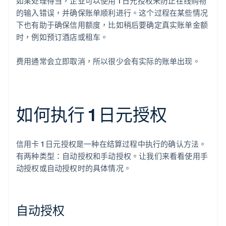
如果处理得当，企业可以使用 1 日元授权来防止在线购物
的输入错误，并确保账单顺利进行。这个过程在某些情况
下也有助于确保信用额度，比如稍后要确定真实账单金额
时，例如预订酒店或租车。
费用通常会立即取消，所以很少会有实际的账单出现。
如何执行 1 日元授权
信用卡 1 日元授权是一种在结算过程中执行的确认方法。
有两种类型：自动授权和手动授权。让我们来看看使用手
动授权或自动授权时的具体情况。
自动授权