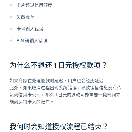
卡片超过信用额度
欠缴账单
卡号输入错误
PIN 码输入错误
为什么不退还 1 日元授权款项？
如果商家在处理退款时延迟，用户也会经历延迟。
此外，如果取消过程出现系统错误，导致销售信息没有传
达到信用卡公司，那么 1 日元的退款可能需要一段时间才
能到达持卡人的账户。
我何时会知道授权流程已结束？