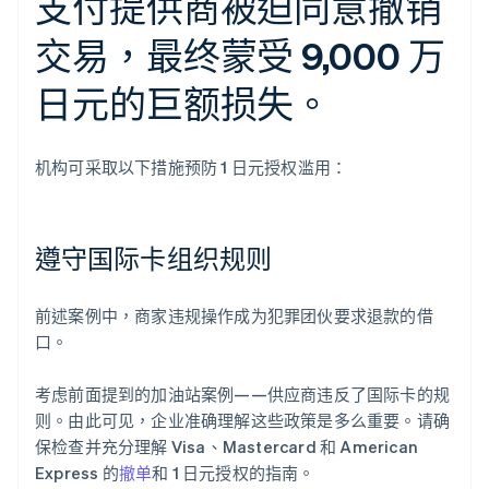
支付提供商被迫同意撤销
交易，最终蒙受 9,000 万
日元的巨额损失。
机构可采取以下措施预防 1 日元授权滥用：
遵守国际卡组织规则
前述案例中，商家违规操作成为犯罪团伙要求退款的借
口。
考虑前面提到的加油站案例——供应商违反了国际卡的规
则。由此可见，企业准确理解这些政策是多么重要。请确
保检查并充分理解 Visa、Mastercard 和 American
Express 的
撤单
和 1 日元授权的指南。