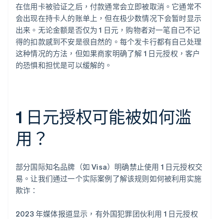
在信用卡被验证之后，付款通常会立即被取消。它通常不
会出现在持卡人的账单上，但在极少数情况下会暂时显示
出来。无论金额是否仅为 1 日元，购物者对一笔自己不记
得的扣款感到不安是很自然的。每个发卡行都有自己处理
这种情况的方法，但如果商家明确了解 1 日元授权，客户
的恐惧和担忧是可以缓解的。
1 日元授权可能被如何滥
用？
部分国际知名品牌（如 Visa）明确禁止使用 1 日元授权交
易。让我们通过一个实际案例了解该规则如何被利用实施
欺诈：
2023 年媒体报道显示，有外国犯罪团伙利用 1 日元授权