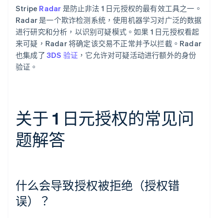
Stripe
Radar
是防止非法 1 日元授权的最有效工具之一。
Radar 是一个欺诈检测系统，使用机器学习对广泛的数据
进行研究和分析，以识别可疑模式。如果 1 日元授权看起
来可疑，Radar 将确定该交易不正常并予以拦截。Radar
也集成了
3DS 验证
，它允许对可疑活动进行额外的身份
验证。
关于 1 日元授权的常见问
题解答
什么会导致授权被拒绝（授权错
误）？