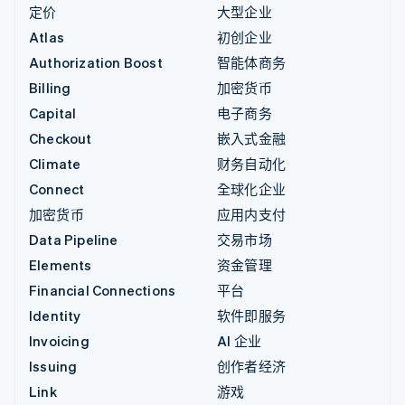
定价
大型企业
Atlas
初创企业
Authorization Boost
智能体商务
Billing
加密货币
Capital
电子商务
Checkout
嵌入式金融
Climate
财务自动化
Connect
全球化企业
加密货币
应用内支付
Data Pipeline
交易市场
Elements
资金管理
Financial Connections
平台
Identity
软件即服务
Invoicing
AI 企业
Issuing
创作者经济
Link
游戏