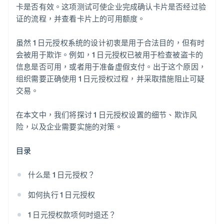
卡是否有效。这项测试可使企业完成确认卡片是否经过验
证的流程，并查看卡片上的可用额度。
虽然 1 日元授权系统的设计初衷是用于合法目的，但有时
会被用于欺诈。例如，1 日元授权已被用于检查被盗卡的
信息是否可用，或者用于准备虚假支付。出于这个原因，
组织需要正确使用 1 日元授权过程，并采取措施阻止可疑
交易。
在本文中，我们将探讨 1 日元授权设置的细节、欺诈风
险，以及企业需要实施的对策。
目录
什么是 1 日元授权？
如何执行 1 日元授权
1 日元授权款项何时退还？