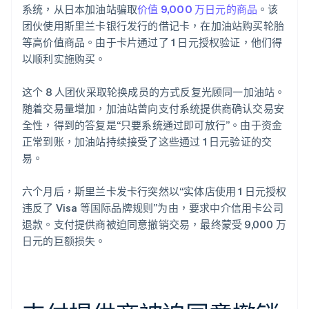
系统，从日本加油站骗取
价值 9,000 万日元的商品
。该
团伙使用斯里兰卡银行发行的借记卡，在加油站购买轮胎
等高价值商品。由于卡片通过了 1 日元授权验证，他们得
以顺利实施购买。
这个 8 人团伙采取轮换成员的方式反复光顾同一加油站。
随着交易量增加，加油站曾向支付系统提供商确认交易安
全性，得到的答复是“只要系统通过即可放行”。由于资金
正常到账，加油站持续接受了这些通过 1 日元验证的交
易。
六个月后，斯里兰卡发卡行突然以“实体店使用 1 日元授权
违反了 Visa 等国际品牌规则”为由，要求中介信用卡公司
退款。支付提供商被迫同意撤销交易，最终蒙受 9,000 万
日元的巨额损失。