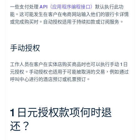
一些支付处理
API（应用程序编程接口）
默认执行此功
能。这可能发生在客户在电商网站输入他们的银行卡详情
或完成购买时。自动授权适用于持续扣款或订阅服务。
手动授权
工作人员在客户在实体店购买商品时也可以执行手动 1 日
元授权。手动授权也适用于可能被取消的交易，例如通过
呼叫中心进行的酒店预订或机票预订。
1 日元授权款项何时退
还？