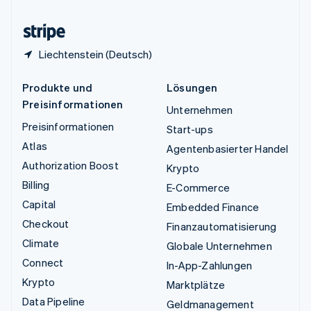
Zypern
English
Liechtenstein (Deutsch)
Produkte und
Lösungen
Preisinformationen
Unternehmen
Preisinformationen
Start-ups
Atlas
Agentenbasierter Handel
Authorization Boost
Krypto
Billing
E-Commerce
Capital
Embedded Finance
Checkout
Finanzautomatisierung
Climate
Globale Unternehmen
Connect
In-App-Zahlungen
Krypto
Marktplätze
Data Pipeline
Geldmanagement