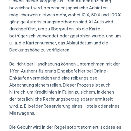
Obwohl dieser Vorgang als 1-Yen-Authentifizierung
bezeichnet wird, berechnen japanische Anbieter
möglicherweise etwas mehr, wobei 10 ¥, 50 ¥ und 100 ¥
gängige Autorisierungsmethoden sind. ¥1 Auth wird
durchgeführt, um zu überprüfen, ob die Karte
betrügerisch verwendet oder gestohlen wurde, und um
u . a. die Kartennummer, das Ablaufdatum und die
Deckungshöhe zu verifizieren.
Bei richtiger Handhabung können Unternehmen mit der
1-Yen-Authentifizierung Eingabefehler bei Online-
Einkäufen vermeiden und eine reibungslose
Abrechnung sicherstellen. Dieser Prozess ist auch
hilfreich, um Kreditlinien in Fällen zu sichern, in denen
der tatsächliche Rechnungsbetrag später ermittelt
wird, z. B. bei der Reservierung eines Hotels oder eines
Mietwagens.
Die Gebühr wird in der Regel sofort storniert, sodass es