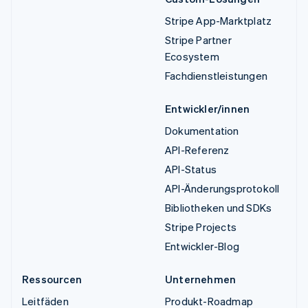
Stripe App-Marktplatz
Stripe Partner
Ecosystem
Fachdienstleistungen
Entwickler/innen
Dokumentation
API-Referenz
API-Status
API-Änderungsprotokoll
Bibliotheken und SDKs
Stripe Projects
Entwickler-Blog
Ressourcen
Unternehmen
Leitfäden
Produkt-Roadmap