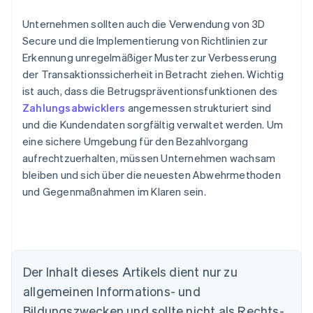
Unternehmen sollten auch die Verwendung von 3D
Secure und die Implementierung von Richtlinien zur
Erkennung unregelmäßiger Muster zur Verbesserung
der Transaktionssicherheit in Betracht ziehen. Wichtig
ist auch, dass die Betrugspräventionsfunktionen des
Zahlungsabwicklers
angemessen strukturiert sind
und die Kundendaten sorgfältig verwaltet werden. Um
eine sichere Umgebung für den Bezahlvorgang
aufrechtzuerhalten, müssen Unternehmen wachsam
bleiben und sich über die neuesten Abwehrmethoden
und Gegenmaßnahmen im Klaren sein.
Der Inhalt dieses Artikels dient nur zu
Australien
allgemeinen Informations- und
English
Belgien
Bildungszwecken und sollte nicht als Rechts-