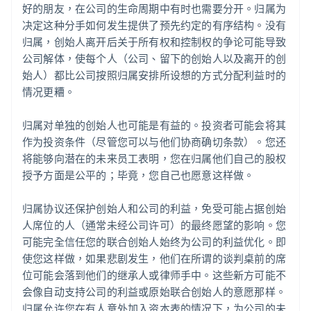
好的朋友，在公司的生命周期中有时也需要分开。归属为
决定这种分手如何发生提供了预先约定的有序结构。没有
归属，创始人离开后关于所有权和控制权的争论可能导致
公司解体，使每个人（公司、留下的创始人以及离开的创
始人）都比公司按照归属安排所设想的方式分配利益时的
情况更糟。
归属对单独的创始人也可能是有益的。投资者可能会将其
作为投资条件（尽管您可以与他们协商确切条款）。您还
将能够向潜在的未来员工表明，您在归属他们自己的股权
授予方面是公平的；毕竟，您自己也愿意这样做。
归属协议还保护创始人和公司的利益，免受可能占据创始
人席位的人（通常未经公司许可）的最终愿望的影响。您
可能完全信任您的联合创始人始终为公司的利益优化。即
使您这样做，如果悲剧发生，他们在所谓的谈判桌前的席
位可能会落到他们的继承人或律师手中。这些新方可能不
会像自动支持公司的利益或原始联合创始人的意愿那样。
归属允许您在有人意外加入资本表的情况下，为公司的未