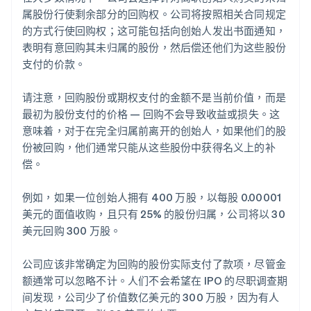
属股份行使剩余部分的回购权。公司将按照相关合同规定
的方式行使回购权；这可能包括向创始人发出书面通知，
表明有意回购其未归属的股份，然后偿还他们为这些股份
支付的价款。
请注意，回购股份或期权支付的金额不是当前价值，而是
最初为股份支付的价格 — 回购不会导致收益或损失。这
意味着，对于在完全归属前离开的创始人，如果他们的股
份被回购，他们通常只能从这些股份中获得名义上的补
偿。
例如，如果一位创始人拥有 400 万股，以每股 0.00001
美元的面值收购，且只有 25% 的股份归属，公司将以 30
美元回购 300 万股。
公司应该非常确定为回购的股份实际支付了款项，尽管金
额通常可以忽略不计。人们不会希望在 IPO 的尽职调查期
间发现，公司少了价值数亿美元的 300 万股，因为有人