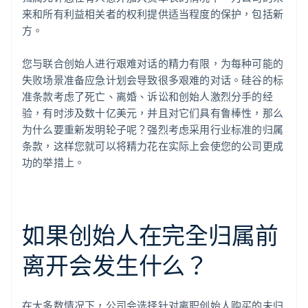
来和所有利益相关者的权利提供适当程度的保护，包括新
方。
您与联合创始人进行艰难对话的精力有限，为每种可能的
失败场景准备应急计划会导致很多艰难的对话。硅谷的标
准条款考虑了死亡、离婚、诉讼和创始人激烈分手的经
验，有时涉及数十亿美元，并且对它们具有鲁棒性，那么
为什么要重新发明轮子呢？强烈考虑采用行业标准的归属
条款，这样您就可以将精力花在实际上会使您的公司更成
功的举措上。
如果创始人在完全归属前
离开会发生什么？
在大多数情况下，公司会选择针对离职创始人购买的未归