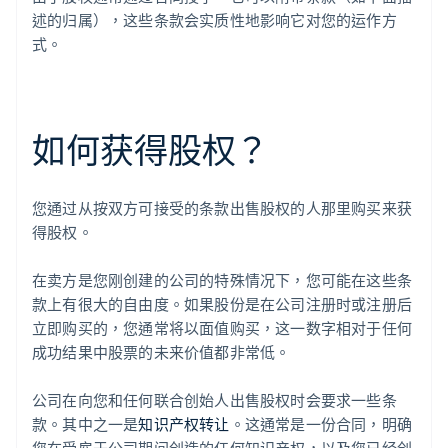
述的归属），这些条款会实质性地影响它对您的运作方
式。
如何获得股权？
您通过从按双方可接受的条款出售股权的人那里购买来获
得股权。
在卖方是您刚创建的公司的特殊情况下，您可能在这些条
款上有很大的自由度。如果股份是在公司注册时或注册后
立即购买的，您通常将以面值购买，这一数字相对于任何
成功结果中股票的未来价值都非常低。
公司在向您和任何联合创始人出售股权时会要求一些条
款。其中之一是
知识产权转让
。这通常是一份合同，明确
您在受雇于公司期间创造的任何知识产权，以及您已经创