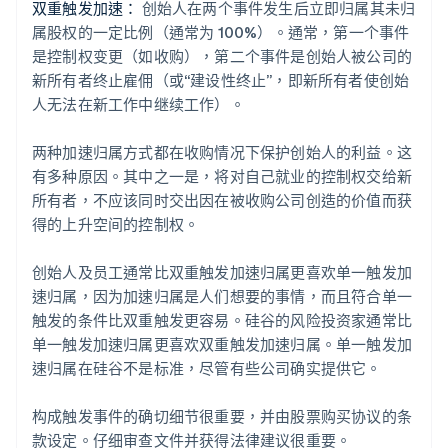
双重触发加速：
创始人在两个事件发生后立即归属其未归
属股权的一定比例（通常为 100%）。通常，第一个事件
是控制权变更（如收购），第二个事件是创始人被公司的
新所有者终止雇佣（或“建设性终止”，即新所有者使创始
人无法在新工作中继续工作）。
两种加速归属方式都在收购情况下保护创始人的利益。这
有多种原因。其中之一是，将对自己就业的控制权交给新
所有者，不应该同时交出因在被收购公司创造的价值而获
得的上升空间的控制权。
创始人及员工通常比双重触发加速归属更喜欢单一触发加
速归属，因为加速归属是人们想要的事情，而且符合单一
触发的条件比双重触发更容易。硅谷的风险投资家通常比
单一触发加速归属更喜欢双重触发加速归属。单一触发加
速归属在硅谷不是标准，尽管有些公司确实提供它。
构成触发事件的确切细节很重要，并由股票购买协议的条
款设定。仔细审查文件并获得法律建议很重要。