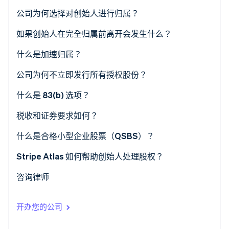
公司为何选择对创始人进行归属？
如果创始人在完全归属前离开会发生什么？
Stripe Sessions 2026
了解 Stripe 如何为 AI 构建经济基础设施。
什么是加速归属？
立即观看
公司为何不立即发行所有授权股份？
什么是 83(b) 选项？
税收和证券要求如何？
什么是合格小型企业股票（QSBS）？
Stripe Atlas 如何帮助创始人处理股权？
咨询律师
开办您的公司