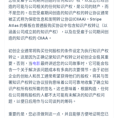
造的可能与公司相关的任何知识产权，是公司的财产，而
不是您的。在您受雇期间创造的知识产权的转让协议通常
被正式称为保密信息和发明转让协议(CIIAA)。Stripe
Atlas 的模板在普通股购买协议中包含知识产权转让（以
涵盖公司成立前的知识产权），以及在受雇于公司期间创
造的知识产权的 CIIAA。
初创企业通常将购买任何股权的条件设定为执行知识产权
转让。这是因为正确记录知识产权转让对初创企业极其重
要。否则，当
电影
最终讲述您的公司故事时，它可能会包
含一个关于解决该问题成本有多高的次要情节。由于初创
企业的创始人和员工通常希望获得他们的股权，将其与签
署知识产权转让协议挂钩意味着公司可靠地收集了确立知
识产权所有权所需的签名。这也意味着，根据构造，任何
在公司拥有股权的人都不太可能有未解决的知识产权问
题，以便日后用作与公司谈判的筹码。
重要的是，您必须做到这一点，并且能够方便地证明您已