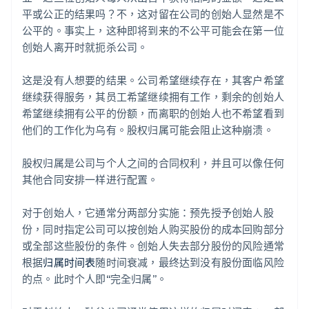
平或公正的结果吗？不，这对留在公司的创始人显然是不
公平的。事实上，这种即将到来的不公平可能会在第一位
创始人离开时就扼杀公司。
这是没有人想要的结果。公司希望继续存在，其客户希望
继续获得服务，其员工希望继续拥有工作，剩余的创始人
希望继续拥有公平的份额，而离职的创始人也不希望看到
他们的工作化为乌有。股权归属可能会阻止这种崩溃。
股权归属是公司与个人之间的合同权利，并且可以像任何
其他合同安排一样进行配置。
对于创始人，它通常分两部分实施：预先授予创始人股
份，同时指定公司可以按创始人购买股份的成本回购部分
或全部这些股份的条件。创始人失去部分股份的风险通常
根据
归属时间表
随时间衰减，最终达到没有股份面临风险
的点。此时个人即“完全归属”。