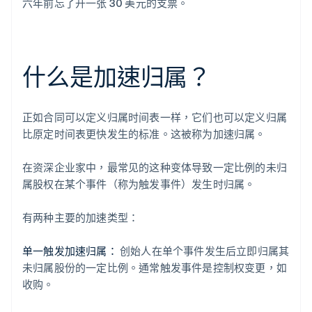
六年前忘了开一张 30 美元的支票。
什么是加速归属？
正如合同可以定义归属时间表一样，它们也可以定义归属
比原定时间表更快发生的标准。这被称为加速归属。
在资深企业家中，最常见的这种变体导致一定比例的未归
属股权在某个事件（称为触发事件）发生时归属。
有两种主要的加速类型：
单一触发加速归属：
创始人在单个事件发生后立即归属其
未归属股份的一定比例。通常触发事件是控制权变更，如
收购。