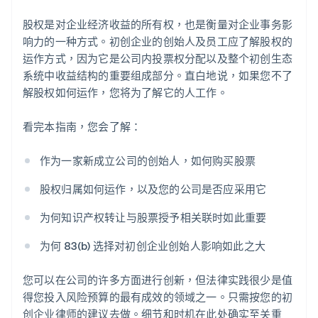
股权是对企业经济收益的所有权，也是衡量对企业事务影
响力的一种方式。初创企业的创始人及员工应了解股权的
运作方式，因为它是公司内投票权分配以及整个初创生态
系统中收益结构的重要组成部分。直白地说，如果您不了
解股权如何运作，您将为了解它的人工作。
看完本指南，您会了解：
作为一家新成立公司的创始人，如何购买股票
股权归属如何运作，以及您的公司是否应采用它
为何知识产权转让与股票授予相关联时如此重要
为何 83(b) 选择对初创企业创始人影响如此之大
您可以在公司的许多方面进行创新，但法律实践很少是值
得您投入风险预算的最有成效的领域之一。只需按您的初
创企业律师的建议去做。细节和时机在此处确实至关重