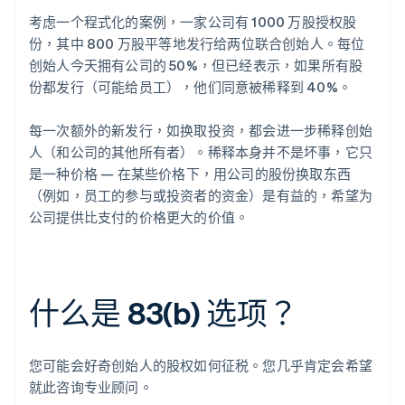
考虑一个程式化的案例，一家公司有 1000 万股授权股
份，其中 800 万股平等地发行给两位联合创始人。每位
创始人今天拥有公司的 50%，但已经表示，如果所有股
份都发行（可能给员工），他们同意被稀释到 40%。
每一次额外的新发行，如换取投资，都会进一步稀释创始
人（和公司的其他所有者）。稀释本身并不是坏事，它只
是一种价格 — 在某些价格下，用公司的股份换取东西
（例如，员工的参与或投资者的资金）是有益的，希望为
公司提供比支付的价格更大的价值。
什么是 83(b) 选项？
您可能会好奇创始人的股权如何征税。您几乎肯定会希望
就此咨询专业顾问。