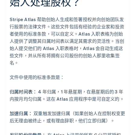
始人处理股权？
Stripe Atlas 帮助创始人生成和签署授权并向创始团队发
行股票的法律文件。这些文件包括有经验的企业家和投资
者使用的标准条款，可以自定义。Atlas 入职表格为创始
人提供了调整其归属时间表以满足其需求的灵活性。当创
始人提交他们的 Atlas 入职表格时，Atlas 会自动生成这
些文件，并从所有将拥有公司股份的创始人那里收集签
名。
文件中使用的标准条款是：
归属时间表：
4 年归属，1 年悬崖期，在悬崖期后的 3 年
内按月均匀归属。这在 Atlas 应用程序中是可自定义的。
加速归属：
双重触发加速归属（如果创始人在控制权变更
后无理由被终止，或有理由辞职，他们立即归属）。
发行股份的数量：
在 Atlas 上注册的所有 C 公司将授权