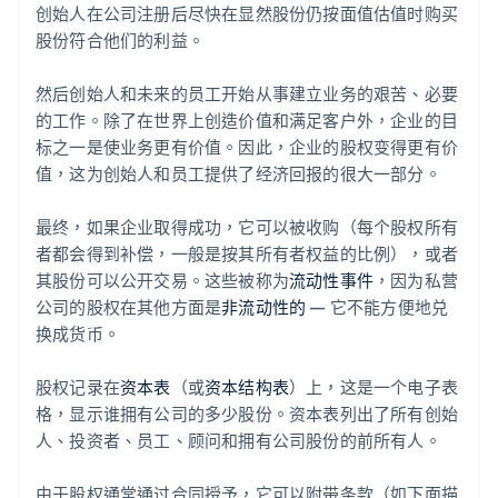
创始人在公司注册后尽快在显然股份仍按面值估值时购买
股份符合他们的利益。
然后创始人和未来的员工开始从事建立业务的艰苦、必要
的工作。除了在世界上创造价值和满足客户外，企业的目
标之一是使业务更有价值。因此，企业的股权变得更有价
值，这为创始人和员工提供了经济回报的很大一部分。
最终，如果企业取得成功，它可以被收购（每个股权所有
者都会得到补偿，一般是按其所有者权益的比例），或者
其股份可以公开交易。这些被称为
流动性事件
，因为私营
公司的股权在其他方面是
非流动性的
— 它不能方便地兑
换成货币。
股权记录在
资本表
（或
资本结构表
）上，这是一个电子表
格，显示谁拥有公司的多少股份。资本表列出了所有创始
人、投资者、员工、顾问和拥有公司股份的前所有人。
由于股权通常通过合同授予，它可以附带条款（如下面描