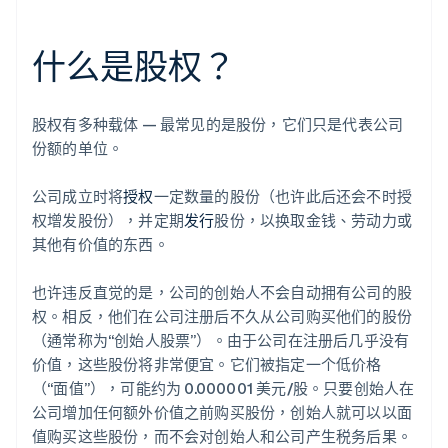
什么是股权？
股权有多种载体 — 最常见的是股份，它们只是代表公司
份额的单位。
公司成立时将
授权
一定数量的股份（也许此后还会不时授
权增发股份），并定期
发行
股份，以换取金钱、劳动力或
其他有价值的东西。
也许违反直觉的是，公司的创始人不会自动拥有公司的股
权。相反，他们在公司注册后不久从公司购买他们的股份
（通常称为“创始人股票”）。由于公司在注册后几乎没有
价值，这些股份将非常便宜。它们被指定一个低价格
（“面值”），可能约为 0.000001 美元/股。只要创始人在
公司增加任何额外价值之前购买股份，创始人就可以以面
值购买这些股份，而不会对创始人和公司产生税务后果。