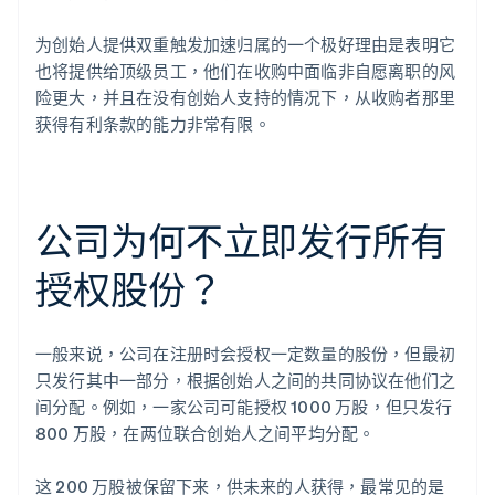
为创始人提供双重触发加速归属的一个极好理由是表明它
也将提供给顶级员工，他们在收购中面临非自愿离职的风
险更大，并且在没有创始人支持的情况下，从收购者那里
获得有利条款的能力非常有限。
公司为何不立即发行所有
授权股份？
一般来说，公司在注册时会授权一定数量的股份，但最初
只发行其中一部分，根据创始人之间的共同协议在他们之
间分配。例如，一家公司可能授权 1000 万股，但只发行
800 万股，在两位联合创始人之间平均分配。
这 200 万股被保留下来，供未来的人获得，最常见的是