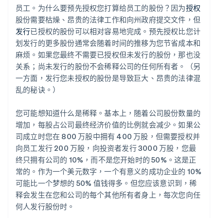
员工。为什么要预先授权您打算给员工的股份？因为
授权
股份需要枯燥、昂贵的法律工作和向州政府提交文件，但
发行
已授权的股份可以相对容易地完成。预先授权比您计
划发行的更多股份通常会随着时间的推移为您节省成本和
麻烦。如果您最终不需要已授权但未发行的股份，那也没
关系；尚未发行的股份不会稀释公司的任何所有者。（另
一方面，发行您未授权的股份是导致巨大、昂贵的法律混
乱的秘诀。）
您可能想知道什么是稀释。基本上，随着公司股份数量的
增加，每股占公司最终经济价值的比例就会减少。如果公
司成立时您在 800 万股中拥有 400 万股，但需要授权并
向员工发行 200 万股，向投资者发行 3000 万股，您最
终只拥有公司的 10%，而不是您开始时的 50%。这是正
常的。作为一个美元数字，一个有意义的成功企业的 10%
可能比一个梦想的 50% 值钱得多。但您应该意识到，稀
释会发生在您和公司的每个其他所有者身上，每次您向任
何人发行股份时。