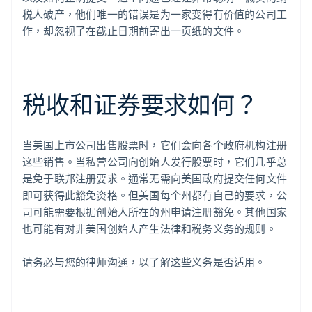
税人破产，他们唯一的错误是为一家变得有价值的公司工
作，却忽视了在截止日期前寄出一页纸的文件。
税收和证券要求如何？
当美国上市公司出售股票时，它们会向各个政府机构注册
这些销售。当私营公司向创始人发行股票时，它们几乎总
是免于联邦注册要求。通常无需向美国政府提交任何文件
即可获得此豁免资格。但美国每个州都有自己的要求，公
司可能需要根据创始人所在的州申请注册豁免。其他国家
也可能有对非美国创始人产生法律和税务义务的规则。
请务必与您的律师沟通，以了解这些义务是否适用。