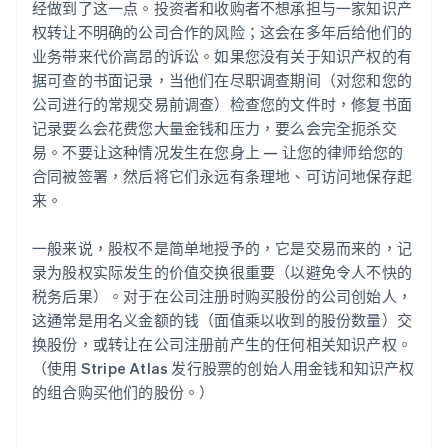
经做到了这一点。投资者和收购者不想承担与一家知识产
权转让不明确的公司合作的风险；这会在多年后给他们的
业务带来代价高昂的诉讼。如果您没有关于知识产权的有
据可查的书面记录，当他们在尽职调查期间（对您和您的
公司进行的常规交易前调查）检查您的文件时，修复书面
记录要么会花费您大量金钱和压力，要么会完全扼杀交
易。不要让这种情况发生在您身上 — 让您的律师给您的
合同被签署，然后将它们永远有条理地、可访问地保存起
来。
一般来说，股权不是简单地授予的，它是交易而来的，记
录为股权实际发生的价值交换很重要（以避免令人不快的
税务后果）。对于在公司注册时购买股份的公司创始人，
这通常是用名义金额的钱（面值乘以收到的股份数量）交
换股份，或转让在公司注册前产生的任何相关知识产权。
（使用 Stripe Atlas 发行股票的创始人用金钱和知识产权
的组合购买他们的股份。）