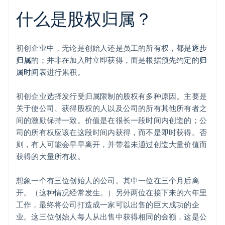
什么是股权归属？
初创企业中，无论是创始人还是员工的所有权，都是
逐步
归属
的；并非在加入时立即获得，而是根据预先约定的
归
属时间表
进行累积。
初创企业选择发行受归属限制的股权有多种原因。主要是
关于使公司、获得股权的人以及公司的所有其他所有者之
间的激励保持一致。价值是在很长一段时间内创造的；公
司的所有权应该在这段时间内获得，而不是即时获得。否
则，有人可能会早早离开，并带着未通过创造大量价值而
获得的大量所有权。
想象一个有三位创始人的公司。其中一位在三个月后离
开。（这种情况经常发生。）另外两位在接下来的六年里
工作，最终将公司打造成一家可以出售的巨大成功的企
业。这三位创始人每人从出售中获得相同的金额，这是公