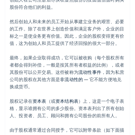
股份符合他们的利益。
然后创始人和未来的员工开始从事建立业务的艰苦、必要
的工作。除了在世界上创造价值和满足客户外，企业的目
标之一是使业务更有价值。因此，企业的股权变得更有价
值，这为创始人和员工提供了经济回报的很大一部分。
最终，如果企业取得成功，它可以被收购（每个股权所有
者都会得到补偿，一般是按其所有者权益的比例），或者
其股份可以公开交易。这些被称为
流动性事件
，因为私营
公司的股权在其他方面是
非流动性的
— 它不能方便地兑
换成货币。
股权记录在
资本表
（或
资本结构表
）上，这是一个电子表
格，显示谁拥有公司的多少股份。资本表列出了所有创始
人、投资者、员工、顾问和拥有公司股份的前所有人。
由于股权通常通过合同授予，它可以附带条款（如下面描