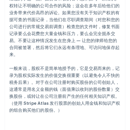
权转让不明确的公司合作的风险；这会在多年后给他们的
业务带来代价高昂的诉讼。如果您没有关于知识产权的有
据可查的书面记录，当他们在尽职调查期间（对您和您的
公司进行的常规交易前调查）检查您的文件时，修复书面
记录要么会花费您大量金钱和压力，要么会完全扼杀交
易。不要让这种情况发生在您身上 — 让您的律师给您的
合同被签署，然后将它们永远有条理地、可访问地保存起
来。
一般来说，股权不是简单地授予的，它是交易而来的，记
录为股权实际发生的价值交换很重要（以避免令人不快的
税务后果）。对于在公司注册时购买股份的公司创始人，
这通常是用名义金额的钱（面值乘以收到的股份数量）交
换股份，或转让在公司注册前产生的任何相关知识产权。
（使用 Stripe Atlas 发行股票的创始人用金钱和知识产权
的组合购买他们的股份。）