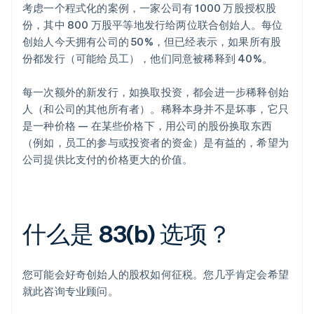
考虑一个程式化的案例，一家公司有 1000 万股授权股
份，其中 800 万股平等地发行给两位联合创始人。每位
创始人今天拥有公司的 50%，但已经表示，如果所有股
份都发行（可能给员工），他们同意被稀释到 40%。
每一次额外的新发行，如换取投资，都会进一步稀释创始
人（和公司的其他所有者）。稀释本身并不是坏事，它只
是一种价格 — 在某些价格下，用公司的股份换取东西
（例如，员工的参与或投资者的资金）是有益的，希望为
公司提供比支付的价格更大的价值。
什么是 83(b) 选项？
您可能会好奇创始人的股权如何征税。您几乎肯定会希望
就此咨询专业顾问。