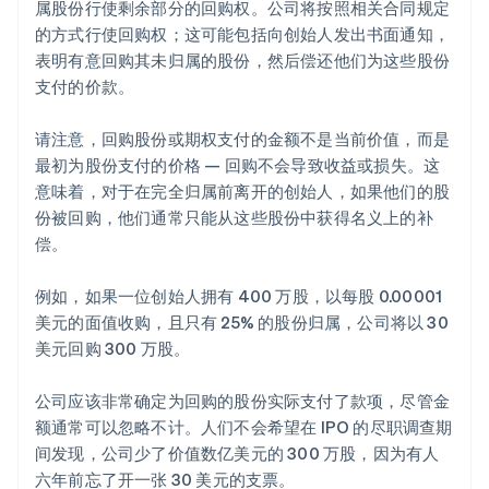
属股份行使剩余部分的回购权。公司将按照相关合同规定
的方式行使回购权；这可能包括向创始人发出书面通知，
表明有意回购其未归属的股份，然后偿还他们为这些股份
支付的价款。
请注意，回购股份或期权支付的金额不是当前价值，而是
最初为股份支付的价格 — 回购不会导致收益或损失。这
意味着，对于在完全归属前离开的创始人，如果他们的股
份被回购，他们通常只能从这些股份中获得名义上的补
偿。
例如，如果一位创始人拥有 400 万股，以每股 0.00001
美元的面值收购，且只有 25% 的股份归属，公司将以 30
美元回购 300 万股。
公司应该非常确定为回购的股份实际支付了款项，尽管金
额通常可以忽略不计。人们不会希望在 IPO 的尽职调查期
间发现，公司少了价值数亿美元的 300 万股，因为有人
六年前忘了开一张 30 美元的支票。