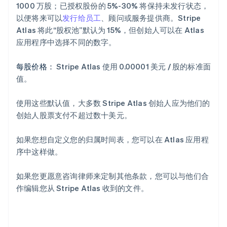
1000 万股；已授权股份的 5%-30% 将保持未发行状态，
以便将来可以
发行给员工
、顾问或服务提供商。Stripe
Atlas 将此“股权池”默认为 15%，但创始人可以在 Atlas
应用程序中选择不同的数字。
每股价格：
Stripe Atlas 使用 0.00001 美元 / 股的标准面
值。
使用这些默认值，大多数 Stripe Atlas 创始人应为他们的
创始人股票支付不超过数十美元。
如果您想自定义您的归属时间表，您可以在 Atlas 应用程
序中这样做。
阿联酋
English
如果您更愿意咨询律师来定制其他条款，您可以与他们合
爱尔兰
作编辑您从 Stripe Atlas 收到的文件。
English
爱沙尼亚
English
奥地利