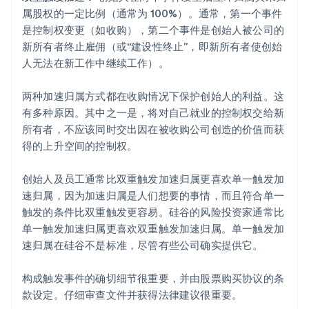
属股权的一定比例（通常为 100%）。通常，第一个事件
是控制权变更（如收购），第二个事件是创始人被公司的
新所有者终止雇佣（或“建设性终止”，即新所有者使创始
人无法在新工作中继续工作）。
两种加速归属方式都在收购情况下保护创始人的利益。这
有多种原因。其中之一是，将对自己就业的控制权交给新
所有者，不应该同时交出因在被收购公司创造的价值而获
得的上升空间的控制权。
创始人及员工通常比双重触发加速归属更喜欢单一触发加
速归属，因为加速归属是人们想要的事情，而且符合单一
触发的条件比双重触发更容易。硅谷的风险投资家通常比
单一触发加速归属更喜欢双重触发加速归属。单一触发加
速归属在硅谷不是标准，尽管有些公司确实提供它。
构成触发事件的确切细节很重要，并由股票购买协议的条
款设定。仔细审查文件并获得法律建议很重要。