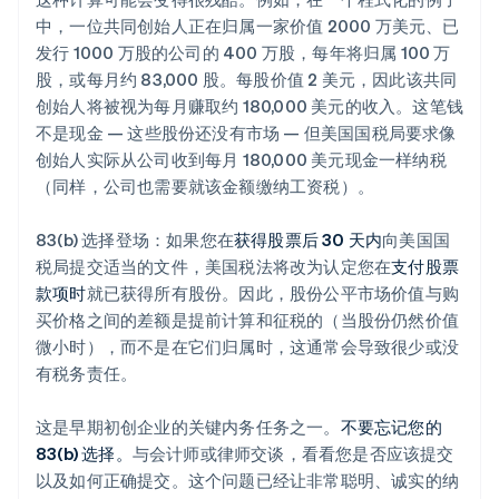
中，一位共同创始人正在归属一家价值 2000 万美元、已
发行 1000 万股的公司的 400 万股，每年将归属 100 万
股，或每月约 83,000 股。每股价值 2 美元，因此该共同
创始人将被视为每月赚取约 180,000 美元的收入。这笔钱
不是现金 — 这些股份还没有市场 — 但美国国税局要求像
创始人实际从公司收到每月 180,000 美元现金一样纳税
（同样，公司也需要就该金额缴纳工资税）。
83(b) 选择登场：如果您在
获得股票后 30 天内
向美国国
税局提交适当的文件，美国税法将改为认定您在
支付股票
款项时
就已获得所有股份。因此，股份公平市场价值与购
买价格之间的差额是提前计算和征税的（当股份仍然价值
微小时），而不是在它们归属时，这通常会导致很少或没
有税务责任。
这是早期初创企业的关键内务任务之一。
不要忘记您的
83(b) 选择。
与会计师或律师交谈，看看您是否应该提交
以及如何正确提交。这个问题已经让非常聪明、诚实的纳