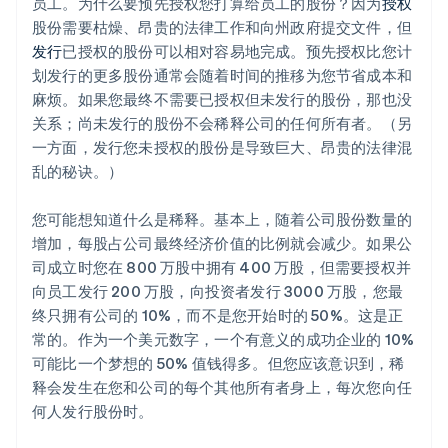
员工。为什么要预先授权您打算给员工的股份？因为
授权
股份需要枯燥、昂贵的法律工作和向州政府提交文件，但
发行
已授权的股份可以相对容易地完成。预先授权比您计
划发行的更多股份通常会随着时间的推移为您节省成本和
麻烦。如果您最终不需要已授权但未发行的股份，那也没
关系；尚未发行的股份不会稀释公司的任何所有者。（另
一方面，发行您未授权的股份是导致巨大、昂贵的法律混
乱的秘诀。）
您可能想知道什么是稀释。基本上，随着公司股份数量的
增加，每股占公司最终经济价值的比例就会减少。如果公
司成立时您在 800 万股中拥有 400 万股，但需要授权并
向员工发行 200 万股，向投资者发行 3000 万股，您最
终只拥有公司的 10%，而不是您开始时的 50%。这是正
常的。作为一个美元数字，一个有意义的成功企业的 10%
可能比一个梦想的 50% 值钱得多。但您应该意识到，稀
释会发生在您和公司的每个其他所有者身上，每次您向任
何人发行股份时。