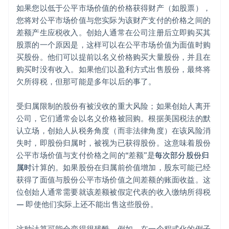
如果您以低于公平市场价值的价格获得财产（如股票），
您将对公平市场价值与您实际为该财产支付的价格之间的
差额产生应税收入。创始人通常在公司注册后立即购买其
股票的一个原因是，这样可以在公平市场价值为面值时购
买股份。他们可以提前以名义价格购买大量股份，并且在
购买时没有收入。如果他们以盈利方式出售股份，最终将
欠所得税，但那可能是多年以后的事了。
受归属限制的股份有被没收的重大风险；如果创始人离开
公司，它们通常会以名义价格被回购。根据美国税法的默
认立场，创始人从税务角度（而非法律角度）在该风险消
失时，即股份归属时，被视为已获得股份。这意味着股份
公平市场价值与支付价格之间的“差额”是
每次部分股份归
属时
计算的。如果股份在归属前价值增加，股东可能已经
获得了面值与股份公平市场价值之间差额的账面收益。这
位创始人通常需要就该差额被假定代表的收入缴纳所得税
— 即使他们实际上还不能出售这些股份。
这种计算可能会变得很残酷。例如，在一个程式化的例子