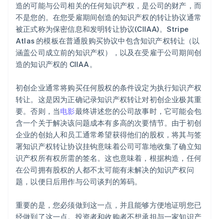
造的可能与公司相关的任何知识产权，是公司的财产，而
不是您的。在您受雇期间创造的知识产权的转让协议通常
被正式称为保密信息和发明转让协议(CIIAA)。Stripe
Atlas 的模板在普通股购买协议中包含知识产权转让（以
涵盖公司成立前的知识产权），以及在受雇于公司期间创
造的知识产权的 CIIAA。
初创企业通常将购买任何股权的条件设定为执行知识产权
转让。这是因为正确记录知识产权转让对初创企业极其重
要。否则，当
电影
最终讲述您的公司故事时，它可能会包
含一个关于解决该问题成本有多高的次要情节。由于初创
企业的创始人和员工通常希望获得他们的股权，将其与签
署知识产权转让协议挂钩意味着公司可靠地收集了确立知
识产权所有权所需的签名。这也意味着，根据构造，任何
在公司拥有股权的人都不太可能有未解决的知识产权问
题，以便日后用作与公司谈判的筹码。
重要的是，您必须做到这一点，并且能够方便地证明您已
经做到了这一点。投资者和收购者不想承担与一家知识产