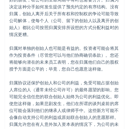
决定这种分手如何发生提供了预先约定的有序结构。没有
归属，创始人离开后关于所有权和控制权的争论可能导致
公司解体，使每个人（公司、留下的创始人以及离开的创
始人）都比公司按照归属安排所设想的方式分配利益时的
情况更糟。
归属对单独的创始人也可能是有益的。投资者可能会将其
作为投资条件（尽管您可以与他们协商确切条款）。您还
将能够向潜在的未来员工表明，您在归属他们自己的股权
授予方面是公平的；毕竟，您自己也愿意这样做。
归属协议还保护创始人和公司的利益，免受可能占据创始
人席位的人（通常未经公司许可）的最终愿望的影响。您
可能完全信任您的联合创始人始终为公司的利益优化。即
使您这样做，如果悲剧发生，他们在所谓的谈判桌前的席
位可能会落到他们的继承人或律师手中。这些新方可能不
会像自动支持公司的利益或原始联合创始人的意愿那样。
归属允许您在有人意外加入资本表的情况下，为公司的未