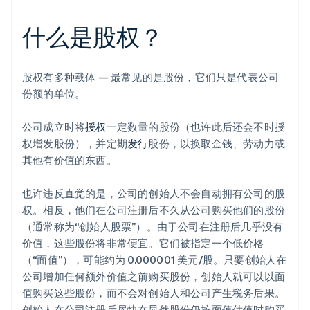
什么是股权？
股权有多种载体 — 最常见的是股份，它们只是代表公司
份额的单位。
公司成立时将
授权
一定数量的股份（也许此后还会不时授
权增发股份），并定期
发行
股份，以换取金钱、劳动力或
其他有价值的东西。
也许违反直觉的是，公司的创始人不会自动拥有公司的股
权。相反，他们在公司注册后不久从公司购买他们的股份
（通常称为“创始人股票”）。由于公司在注册后几乎没有
价值，这些股份将非常便宜。它们被指定一个低价格
（“面值”），可能约为 0.000001 美元/股。只要创始人在
公司增加任何额外价值之前购买股份，创始人就可以以面
值购买这些股份，而不会对创始人和公司产生税务后果。
创始人在公司注册后尽快在显然股份仍按面值估值时购买