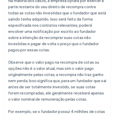
Na maioria dos casos, a empresa optará por exercer a
parte restante do seu direito de recompra contra
todas as cotas não investidas que o fundador que está
saindo tenha adquirido. Isso será feito da forma
especificada nos contratos relevantes; poderá
envolver uma notificação por escrito ao fundador
sobre a intenção de recomprar suas cotas não
investidas e pagar de volta o preço que o fundador
pagou por essas cotas.
Observe que o valor pago na recompra de cotas ou
opções não é o valor atual, mas sim o valor pago
originalmente pelas cotas; a recompra não traz ganho
nem perda. Isso significa que, para um fundador que sai
antes de ser totalmente investido, se suas cotas
forem recompradas, ele geralmente receberá apenas
o valor nominal de remuneração pelas cotas.
Por exemplo, se o fundador possui 4 milhões de cotas