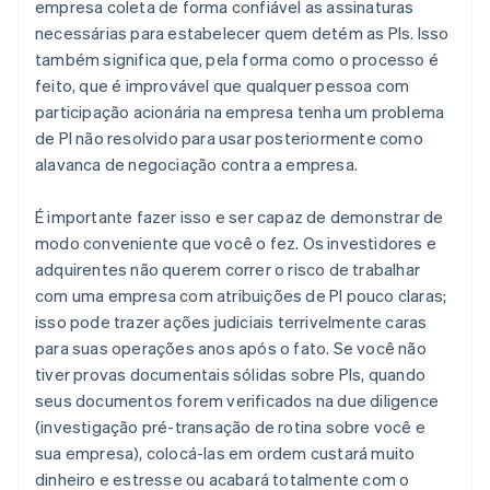
empresa coleta de forma confiável as assinaturas
necessárias para estabelecer quem detém as PIs. Isso
também significa que, pela forma como o processo é
feito, que é improvável que qualquer pessoa com
participação acionária na empresa tenha um problema
de PI não resolvido para usar posteriormente como
alavanca de negociação contra a empresa.
É importante fazer isso e ser capaz de demonstrar de
modo conveniente que você o fez. Os investidores e
adquirentes não querem correr o risco de trabalhar
com uma empresa com atribuições de PI pouco claras;
isso pode trazer ações judiciais terrivelmente caras
para suas operações anos após o fato. Se você não
tiver provas documentais sólidas sobre PIs, quando
seus documentos forem verificados na due diligence
(investigação pré-transação de rotina sobre você e
sua empresa), colocá-las em ordem custará muito
dinheiro e estresse ou acabará totalmente com o