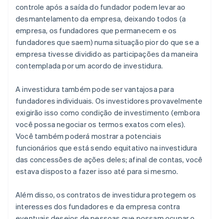
controle após a saída do fundador podem levar ao
desmantelamento da empresa, deixando todos (a
empresa, os fundadores que permanecem e os
fundadores que saem) numa situação pior do que se a
empresa tivesse dividido as participações da maneira
contemplada por um acordo de investidura.
A investidura também pode ser vantajosa para
fundadores individuais. Os investidores provavelmente
exigirão isso como condição de investimento (embora
você possa negociar os termos exatos com eles).
Você também poderá mostrar a potenciais
funcionários que está sendo equitativo na investidura
das concessões de ações deles; afinal de contas, você
estava disposto a fazer isso até para si mesmo.
Além disso, os contratos de investidura protegem os
interesses dos fundadores e da empresa contra
eventuais desejos de pessoas que possam ocupar o