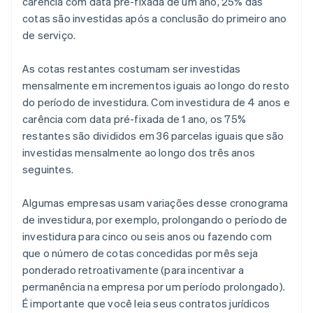
carência com data pré-fixada de um ano, 25% das
cotas são investidas após a conclusão do primeiro ano
de serviço.
As cotas restantes costumam ser investidas
mensalmente em incrementos iguais ao longo do resto
do período de investidura. Com investidura de 4 anos e
carência com data pré-fixada de 1 ano, os 75%
restantes são divididos em 36 parcelas iguais que são
investidas mensalmente ao longo dos três anos
seguintes.
Algumas empresas usam variações desse cronograma
de investidura, por exemplo, prolongando o período de
investidura para cinco ou seis anos ou fazendo com
que o número de cotas concedidas por mês seja
ponderado retroativamente (para incentivar a
permanência na empresa por um período prolongado).
É importante que você leia seus contratos jurídicos