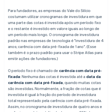
Para fundadores, as empresas do Vale do Silício
costumam utilizar cronogramas de investidura em que
uma parte das cotas é investida após um período fixo
e o restante é investido em valore iguais ao longo de
um período mais longo. O cronograma de investidura
padrão nas empresas de tecnologia é "investidura de 4
anos; carência com data pré-fixada de 1 ano". (Esse
também é o prazo padrão para usar o Stripe Atlas para
emitir ações de fundadores.)
O período fixo é chamado de
carência com data pré-
fixada
: Nenhuma das cotas é investida até a
data da
carência com data pré-fixada
, quando muitas cotas
são investidas. Normalmente, a fração de cotas que é
investida é igual à fração do período de investidura
total representado pela carência com data pré-fixada.
Assim, no cronograma de investidura de quatro anos e