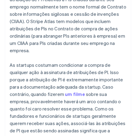
emprego normalmente tem o nome formal de Contrato
sobre informações sigilosas e cessão de invenções
(CIIAA). O Stripe Atlas tem modelos que incluem
atribuições de PIs no Contrato de compra de ações
ordinárias (para abranger PIs anteriores à empresa) em
um CIIAA para PIs criadas durante seu emprego na
empresa.
As startups costumam condicionar a compra de
qualquer ação à assinatura de atribuições de PI. Isso
porque a atribuição de PI é extremamente importante
para a documentação adequada da startup. Caso
contrário, quando fizerem
um filme
sobre sua
empresa, provavelmente haverá um arco contando o
quanto foi caro resolver esse problema. Como os
fundadores e funcionários de startups geralmente
querem receber suas ações, associá-las às atribuições
de PI que estão sendo assinadas significa que a