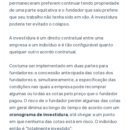
permaneceram preferem continuar tendo propriedade
de uma parte equitativa e o fundador que saiu prefere
que seu trabalho não tenha sido em vão. A investidura
poderia ter evitado o colapso.
A investidura é um direito contratual entre uma
empresa e um indivíduo e é tão configurável quanto
qualquer outro acordo contratual.
Costuma ser implementado em duas partes para
fundadores: a concessão antecipada das cotas dos
fundadores e, simultaneamente, a especificação das
condições nas quais a empresa pode recomprar
algumas ou todas as cotas pelo preço que o fundador
pagou. O risco de o fundador perder algumas das cotas
em geral diminui ao longo do tempo de acordo com um
cronograma de investidura
, até chegar a um ponto
em que nenhuma das cotas está em risco. O indivíduo
então é "totalmente investido".