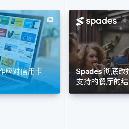
pe 合作应对信用卡
Spades 彻底改
支持的餐厅的结