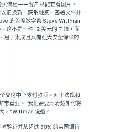
法开始购买流程——客户只能查看图片。
估以旧换新、获取融资、签署文件并
 的首席数字官 Steve Wittman
不是一件 12 美元的 T 恤，而
好、易于集成且具有强大安全保障的
直接向各个交付中心支付款项。对于法规和
非常重要。“我们需要弄清楚如何将
”Wittman 说道。
时验证并从超过 90% 的美国银行