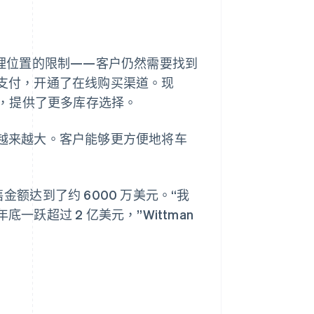
售额受到地理位置的限制——客户仍然需要找到
e 的安全支付，开通了在线购买渠道。现
，提供了更多库存选择。
流程，销量越来越大。客户能够更方便地将车
销售金额达到了约 6000 万美元。“我
一跃超过 2 亿美元，”Wittman