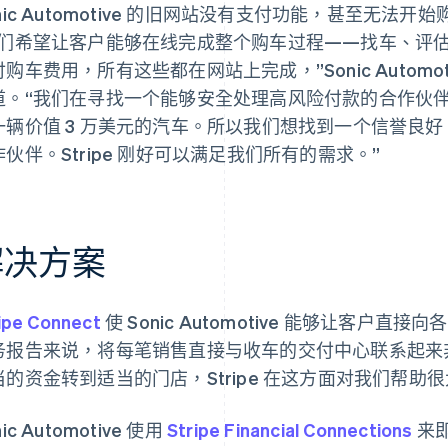
onic Automotive 的旧网站没有支付功能，甚至无
我们希望让客户能够在线完成整个购车过程——找车、评
购车费用，所有这些都在网站上完成，”Sonic Automotive
道。“我们在寻找一个能够安全处理高风险付款的合作伙伴。这
一辆价值 3 万美元的汽车。所以我们想找到一个信誉良
作伙伴。Stripe 刚好可以满足我们所有的需求。”
解决方案
ipe Connect
使 Sonic Automotive 能够让客户
务报告来说，将每笔销售直接与收车的交付中心联系起来
的资金转到适当的门店，Stripe 在这方面对我们帮助很大，
nic Automotive 使用
Stripe Financial Connections
来即