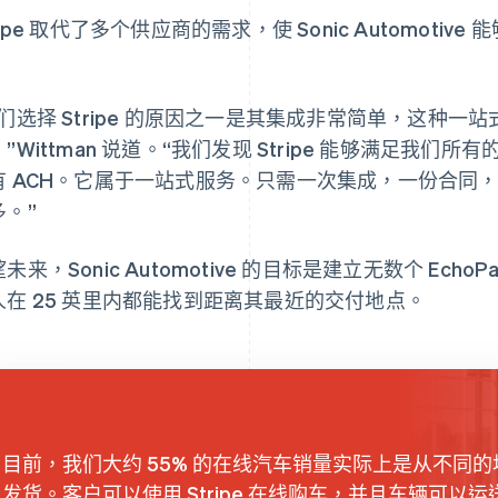
ripe 取代了多个供应商的需求，使 Sonic Automot
。
我们选择 Stripe 的原因之一是其集成非常简单，这种
”Wittman 说道。“我们发现 Stripe 能够满足我
有 ACH。它属于一站式服务。只需一次集成，一份合同
多。”
未来，Sonic Automotive 的目标是建立无数个 Ech
人在 25 英里内都能找到距离其最近的交付地点。
目前，我们大约 55% 的在线汽车销量实际上是从不同的
发货。客户可以使用 Stripe 在线购车，并且车辆可以运