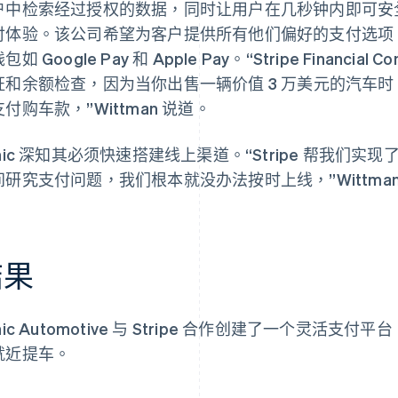
户中检索经过授权的数据，同时让用户在几秒钟内即可安
付体验。该公司希望为客户提供所有他们偏好的支付选项，
包如 Google Pay 和 Apple Pay。“Stripe Financi
证和余额检查，因为当你出售一辆价值 3 万美元的汽车
付购车款，”Wittman 说道。
onic 深知其必须快速搭建线上渠道。“Stripe 帮我们
间研究支付问题，我们根本就没办法按时上线，”Wittman
结果
nic Automotive 与 Stripe 合作创建了一个灵
就近提车。