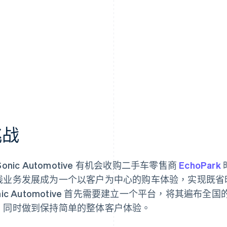
挑战
Sonic Automotive 有机会收购二手车零售商
EchoPark
线业务发展成为一个以客户为中心的购车体验，实现既省
onic Automotive 首先需要建立一个平台，将其遍
，同时做到保持简单的整体客户体验。