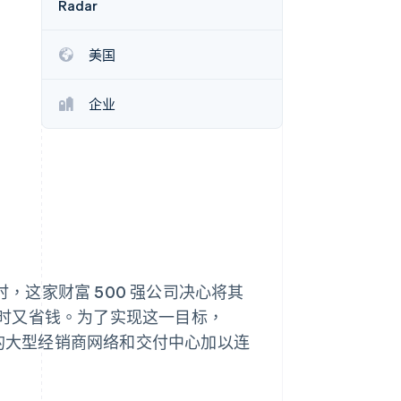
Radar
Stripe Sessions 2026
了解 Stripe 如何为 AI 构
建经济基础设施。
美国
立即观看
企业
时，这家财富 500 强公司决心将其
时又省钱。为了实现这一目标，
布全国的大型经销商网络和交付中心加以连