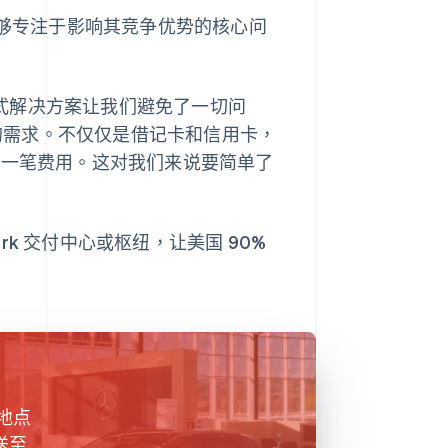
ive 能够专注于影响其竞争优势的核心问
一站式解决方案让我们避免了一切问
们所有的需求。不仅仅是借记卡和信用卡，
，一笔费用。这对我们来说要简单了
oPark 交付中心或枢纽，让美国 90%
地点
送至