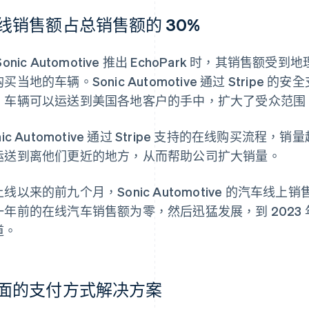
线销售额占总销售额的 30%
Sonic Automotive 推出 EchoPark 时，其销
买当地的车辆。Sonic Automotive 通过 Strip
，车辆可以运送到美国各地客户的手中，扩大了受众范围
nic Automotive 通过 Stripe 支持的在线购买
运送到离他们更近的地方，从而帮助公司扩大销量。
线以来的前九个月，Sonic Automotive 的汽车线上
一年前的在线汽车销售额为零，然后迅猛发展，到 2023 年底
道。
面的支付方式解决方案