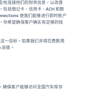
全地连接他们的财务信息，以改善
包括借记卡、信用卡、ACH 和数
al Connections 使我们能够进行即时账户
时，你希望确保客户确实有足够的钱
实现了这一目标。如果我们非得花费数周
 说道。
活支付平台，确保客户能够访问全国汽车库存