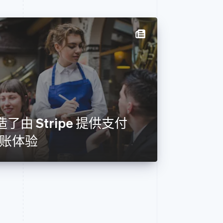
造了由 Stripe 提供支付
账体验