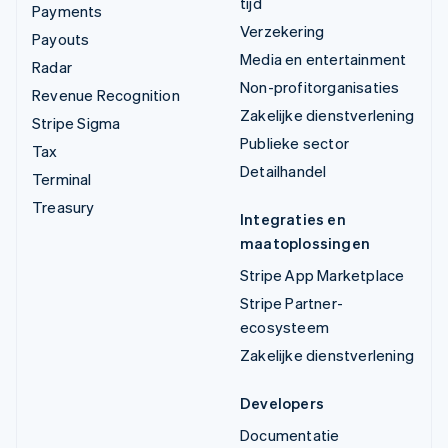
tijd
Payments
Verzekering
Payouts
Media en entertainment
Radar
Non-profitorganisaties
Revenue Recognition
Zakelijke dienstverlening
Stripe Sigma
Publieke sector
Tax
Detailhandel
Terminal
Treasury
Integraties en
maatoplossingen
Stripe App Marketplace
Stripe Partner-
ecosysteem
Zakelijke dienstverlening
Developers
Documentatie