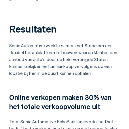
Resultaten
Sonic Automotive werkte samen met Stripe om een
flexibel betaalplatform te bouwen waarop klanten een
aanbod van auto's door de hele Verenigde Staten
kunnen bekijken en hun aankoop vervolgens op een
locatie bij hen in de buurt kunnen ophalen.
Online verkopen maken 30% van
het totale verkoopvolume uit
Toen Sonic Automotive EchoPark lanceerde, had het
bedrijf bij de verkoop nog te maken met geografische