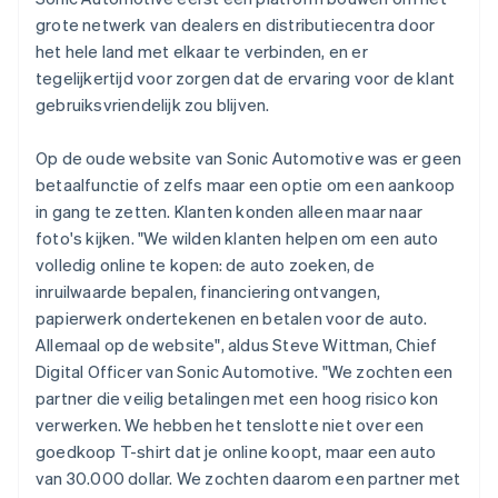
grote netwerk van dealers en distributiecentra door
het hele land met elkaar te verbinden, en er
tegelijkertijd voor zorgen dat de ervaring voor de klant
gebruiksvriendelijk zou blijven.
Op de oude website van Sonic Automotive was er geen
betaalfunctie of zelfs maar een optie om een aankoop
in gang te zetten. Klanten konden alleen maar naar
foto's kijken. "We wilden klanten helpen om een auto
volledig online te kopen: de auto zoeken, de
inruilwaarde bepalen, financiering ontvangen,
papierwerk ondertekenen en betalen voor de auto.
Allemaal op de website", aldus Steve Wittman, Chief
Digital Officer van Sonic Automotive. "We zochten een
partner die veilig betalingen met een hoog risico kon
verwerken. We hebben het tenslotte niet over een
goedkoop T-shirt dat je online koopt, maar een auto
van 30.000 dollar. We zochten daarom een partner met