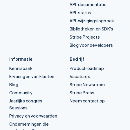
API-documentatie
API-status
API-wijzigingslogboek
Bibliotheken en SDK's
Stripe Projects
Blog voor developers
Informatie
Bedrijf
Kennisbank
Productroadmap
Ervaringen van klanten
Vacatures
Blog
Stripe Newsroom
Community
Stripe Press
Jaarlijks congres
Neem contact op
Sessions
Privacy en voorwaarden
Ondernemingen die