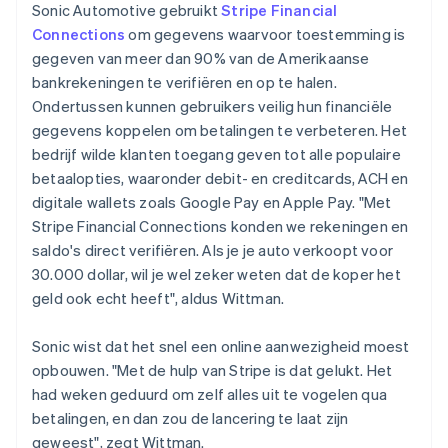
Sonic Automotive gebruikt
Stripe Financial
Connections
om gegevens waarvoor toestemming is
gegeven van meer dan 90% van de Amerikaanse
bankrekeningen te verifiëren en op te halen.
Ondertussen kunnen gebruikers veilig hun financiële
gegevens koppelen om betalingen te verbeteren. Het
bedrijf wilde klanten toegang geven tot alle populaire
betaalopties, waaronder debit- en creditcards, ACH en
digitale wallets zoals Google Pay en Apple Pay. "Met
Stripe Financial Connections konden we rekeningen en
saldo's direct verifiëren. Als je je auto verkoopt voor
30.000 dollar, wil je wel zeker weten dat de koper het
geld ook echt heeft", aldus Wittman.
Sonic wist dat het snel een online aanwezigheid moest
opbouwen. "Met de hulp van Stripe is dat gelukt. Het
had weken geduurd om zelf alles uit te vogelen qua
betalingen, en dan zou de lancering te laat zijn
geweest", zegt Wittman.