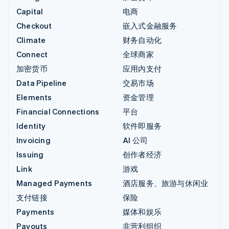
Capital
电商
Checkout
嵌入式金融服务
Climate
财务自动化
Connect
全球商家
加密货币
应用内支付
Data Pipeline
交易市场
Elements
资金管理
Financial Connections
平台
Identity
软件即服务
Invoicing
AI 公司
Issuing
创作者经济
Link
游戏
Managed Payments
酒店服务、旅游与休闲业
支付链接
保险
Payments
媒体和娱乐
Payouts
非营利组织