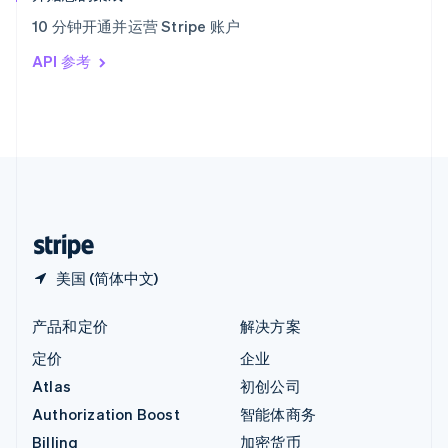
意大利
10 分钟开通并运营 Stripe 账户
Italiano
English
印度
API 参考
English
英国
English
直布罗陀
English
中国内地
简体中文
English
中国香港特别行政区
English
简体中文
美国 (简体中文)
产品和定价
解决方案
定价
企业
Atlas
初创公司
Authorization Boost
智能体商务
Billing
加密货币