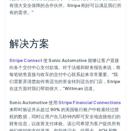
有强大安全保障的合作伙伴。Stripe 刚好可以满足我们所
有的需求。”
解决方案
Stripe Connect
使 Sonic Automotive 能够让客户直接
向各个交付中心支付款项。对于法规和财务报告来说，将
每笔销售直接与收车的交付中心联系起来非常重要。“我
们需要弄清楚如何将适当的资金转到适当的门店，Stripe
在这方面对我们帮助很大，”Wittman 说道。
Sonic Automotive 使用
Stripe Financial Connections
来即时验证并从超过 90% 的美国银行账户中检索经过授
权的数据，同时让用户在几秒钟内即可安全地连接他们的
财务信息，以改善支付体验。该公司希望为客户提供所有
他们偏好的支付选项，包括借记卡、信用卡、ACH 和数