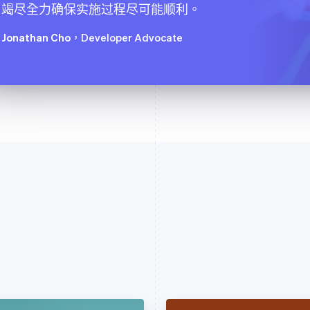
竭尽全力确保实施过程尽可能顺利。
Jonathan Cho
，Developer Advocate