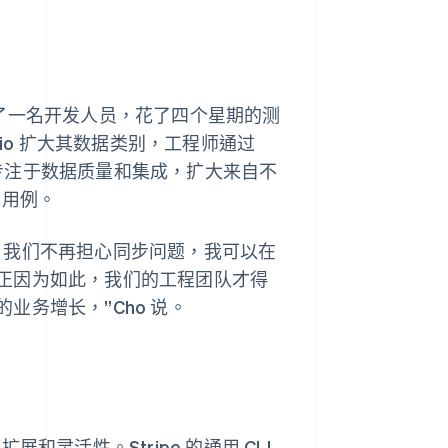
o 仅用了一名开发人员，花了四个星期的测
n.io 扩大其数据类别，工程师通过
，并可以专注于数据质量和集成，扩大来自不
来用例。
，我们不再担心同步问题，我可以在
正因为如此，我们的工程团队才得
务增长，”Cho 说。
展和灵活性。Stripe 的通用 CLI