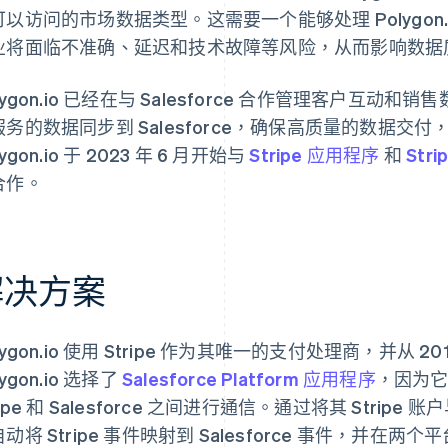
可以访问的市场数据类型。这需要一个能够处理 Polygon
业将面临不准确、延迟和技术故障等风险，从而影响数据
lygon.io 已经在与 Salesforce 合作管理客户
服务的数据同步到 Salesforce，确保高质量的数据
lygon.io 于 2023 年 6 月开始与
Stripe 应用程序
和
Stri
合作。
解决方案
lygon.io 使用 Stripe 作为其唯一的支付处理商，并从 201
lygon.io 选择了
Salesforce Platform 应用程序
，因为
ripe 和 Salesforce 之间进行通信。通过将其 Stripe 账户与 
动将 Stripe 事件映射到 Salesforce 事件，并