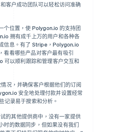
、营销和客户成功团队可以轻松访问准确
，使 Polygon.io 的支持团
.io 拥有成千上万的用户和各种各
 Stripe，Polygon.io
，看看哪些产品对客户最有吸引
gon.io 可以顺利跟踪和管理客户交互和
 会跟踪付款情况，并确保客户根据他们的订阅
Polygon.io 安全地处理付款并设置经常
保这些记录易于搜索和分析。
：“在我们测试的其他提供商中，没有一家提供
小时的数据同步，但如果没有我们