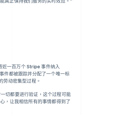
就不可能真正保持我们服务的实时效应。”
 将近一百万个 Stripe 事件纳入
每个事件都被跟踪并分配了一个唯一标
的劳动密集型过程。
“对一切都要进行验证，这个过程可能
我信心，让我相信所有的事情都得到了