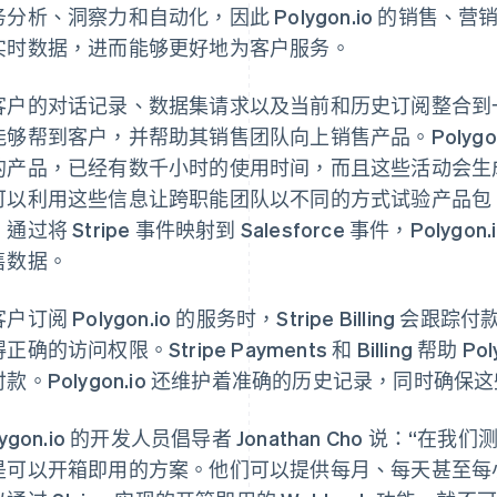
务分析、洞察力和自动化，因此 Polygon.io 的销售
实时数据，进而能够更好地为客户服务。
客户的对话记录、数据集请求以及当前和历史订阅整合到一个位置
能够帮到客户，并帮助其销售团队向上销售产品。Polygon
产品，已经有数千小时的使用时间，而且这些活动会生成信息。有了
可以利用这些信息让跨职能团队以不同的方式试验产品包
通过将 Stripe 事件映射到 Salesforce 事件，Poly
售数据。
户订阅 Polygon.io 的服务时，Stripe Billing
正确的访问权限。Stripe Payments 和 Billing 帮助 
付款。Polygon.io 还维护着准确的历史记录，同时确
lygon.io 的开发人员倡导者 Jonathan Cho 说
是可以开箱即用的方案。他们可以提供每月、每天甚至每