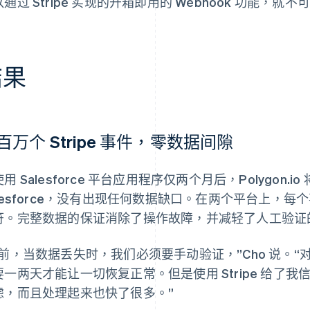
通过 Stripe 实现的开箱即用的 Webhook 功能，
结果
百万个 Stripe 事件，零数据间隙
用 Salesforce 平台应用程序仅两个月后，Polygon.io
alesforce，没有出现任何数据缺口。在两个平台上，
符。完整数据的保证消除了操作故障，并减轻了人工验证
以前，当数据丢失时，我们必须要手动验证，”Cho 说。
要一两天才能让一切恢复正常。但是使用 Stripe 给了
虑，而且处理起来也快了很多。”