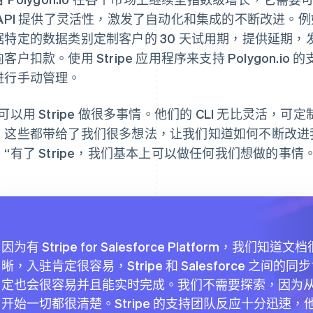
API 提供了灵活性，激发了自动化和集成的不断改进。例如，通过 
据特定的数据类别定制客户的 30 天试用期，提供延期
客户扣款。使用 Stripe 应用程序来支持 Polygon.
进行手动管理。
可以用 Stripe 做很多事情。他们的 CLI 无比灵活，可
，这些都带给了我们很多想法，让我们知道如何不断改进我
。“有了 Stripe，我们基本上可以做任何我们想做的事情。
因为有 Stripe for Salesforce Platform，我们知道文
晰，入驻肯定很容易，Stripe 和 Salesforce 之间的同
定也会很容易并且能实时完成。我们不需要探索，因为
开始一切都很清楚。Stripe 的支持团队反应十分迅速，