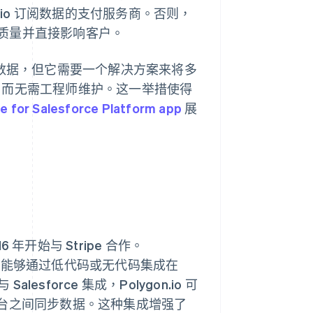
.io 订阅数据的支付服务商。否则，
质量并直接影响客户。
互动和销售数据，但它需要一个解决方案来将多
交付，而无需工程师维护。这一举措使得
pe for Salesforce Platform app
展
6 年开始与 Stripe 合作。
它能够通过低代码或无代码集成在
Salesforce 集成，Polygon.io 可
在两个平台之间同步数据。这种集成增强了