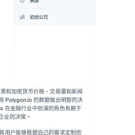
美国
Stripe Sessions 2026
了解 Stripe 如何为 AI 构
建经济基础设施。
初创公司
立即观看
，如股票和加密货币价格、交易量和新闻
lygon.io 的数据做出明智的决
io 在金融行业中扮演的角色有赖于
企业的决策。
 使其用户能够根据自己的需求定制他