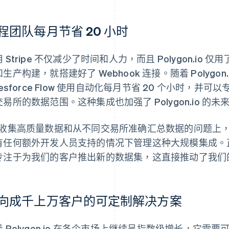
程团队每月节省 20 小时
 Stripe 不仅减少了时间和人力，而且 Polygon.i
生产构建，就搭建好了 Webhook 连接。随着 Polygo
lesforce Flow 使用自动化每月节省 20 个小时
易所的数据范围。这种集成也加强了 Polygon.io 的未
在收集高质量数据和从不同交易所准确汇总数据的问题上
有任何额外开发人员支持的情况下管理这种大规模集成。
专注于为我们的客户推出新的数据集，这直接推动了我们的业
向成千上万客户的可定制解决方案
 Polygon.io 在各个市场上继续呈指数级增长，它需要可扩