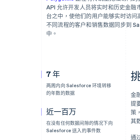
API 允许开发人员将实时和历史金
台之中，使他们的用户能够实时访问高质量的
不同流程的客户和销售数据同步到 Sal
中。
7 年
两周内向 Salesforce 环境转移
的年数的数据
金
提
近一百万
策
其
在没有任何数据间隙的情况下向
Salesforce 送入的事件数
通