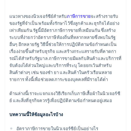
เครื่องแต่งกายขนสัตว์
การคํานวณและการเรียกเก็บภาษีอัตโนมัติ
แนวทางของนิวเจอร์ซีย์สําหรับ
ภาษีการขาย
จะสร้างรายรับ
ของรัฐที่จําเป็น พร้อมทั้งรักษาไว้ซึ่งลูกค้าและธุรกิจได้อย่าง
การเสียภาษีของผลิตภัณฑ์
เท่าเทียมกัน รัฐนี้มีอัตราภาษีการขายที่เหมือนกัน ซึ่งสร้าง
การรายงานและการส่งเงิน
ระบบที่ง่ายกว่าอัตราภาษีท้องถิ่นที่หลากหลายซึ่งพบในรัฐ
อื่นๆ อีกหลายรัฐ วิธีนี้ช่วยให้การปฏิบัติตามข้อกําหนดเป็น
เรื่องง่ายขึ้นสําหรับธุรกิจ และสร้างกระแสรายรับที่คาดกา
รณ์ได้สําหรับรัฐบาล ภาษีการขายมีผลกับสินค้าและบริการที่
จับต้องได้ส่วนใหญ่และบริการที่ระบุ โดยยกเว้นสําหรับ
สินค้าต่างๆ เช่น ของชํา ยา และสินค้าในครัวเรือนหลาย
รายการ ทั้งนี้เพื่อช่วยลดภาระของบุคคลที่มีรายได้ต่ํา
ด้านล่างนี้เราจะแจกแจงวิธีเรียกเก็บภาษีเสื้อผ้าในนิวเจอร์ซี
ย์ และสิ่งที่ธุรกิจควรรู้เพื่อปฏิบัติตามข้อกําหนดอยู่เสมอ
บทความนี้ให้ข้อมูลอะไรบ้าง
อัตราภาษีการขายในนิวเจอร์ซีย์เป็นอย่างไร