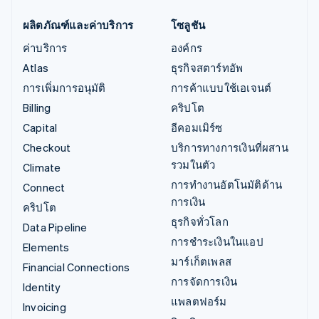
ผลิตภัณฑ์และค่าบริการ
โซลูชัน
ค่าบริการ
องค์กร
Atlas
ธุรกิจสตาร์ทอัพ
การเพิ่มการอนุมัติ
การค้าแบบใช้เอเจนต์
Billing
คริปโต
Capital
อีคอมเมิร์ซ
Checkout
บริการทางการเงินที่ผสาน
รวมในตัว
Climate
การทำงานอัตโนมัติด้าน
Connect
การเงิน
คริปโต
ธุรกิจทั่วโลก
Data Pipeline
การชำระเงินในแอป
Elements
มาร์เก็ตเพลส
Financial Connections
การจัดการเงิน
Identity
แพลตฟอร์ม
Invoicing