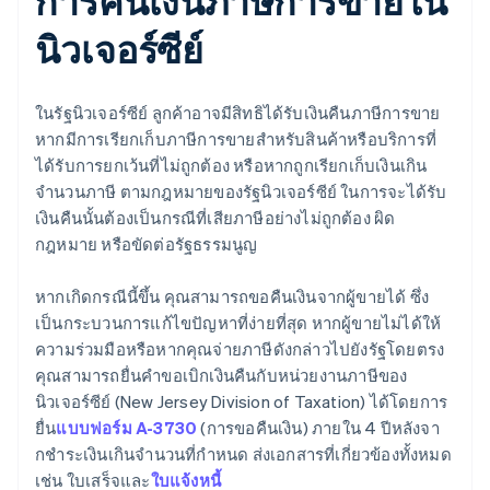
การคืนเงินภาษีการขายใน
นิวเจอร์ซีย์
ในรัฐนิวเจอร์ซีย์ ลูกค้าอาจมีสิทธิได้รับเงินคืนภาษีการขาย
หากมีการเรียกเก็บภาษีการขายสำหรับสินค้าหรือบริการที่
ได้รับการยกเว้นที่ไม่ถูกต้อง หรือหากถูกเรียกเก็บเงินเกิน
จำนวนภาษี ตามกฎหมายของรัฐนิวเจอร์ซีย์ ในการจะได้รับ
เงินคืนนั้นต้องเป็นกรณีที่เสียภาษีอย่างไม่ถูกต้อง ผิด
กฎหมาย หรือขัดต่อรัฐธรรมนูญ
หากเกิดกรณีนี้ขึ้น คุณสามารถขอคืนเงินจากผู้ขายได้ ซึ่ง
เป็นกระบวนการแก้ไขปัญหาที่ง่ายที่สุด หากผู้ขายไม่ได้ให้
ความร่วมมือหรือหากคุณจ่ายภาษีดังกล่าวไปยังรัฐโดยตรง
คุณสามารถยื่นคําขอเบิกเงินคืนกับหน่วยงานภาษีของ
นิวเจอร์ซีย์ (New Jersey Division of Taxation) ได้โดยการ
ยื่น
แบบฟอร์ม A-3730
(การขอคืนเงิน) ภายใน 4 ปีหลังจา
กชําระเงินเกินจํานวนที่กําหนด ส่งเอกสารที่เกี่ยวข้องทั้งหมด
เช่น ใบเสร็จและ
ใบแจ้งหนี้