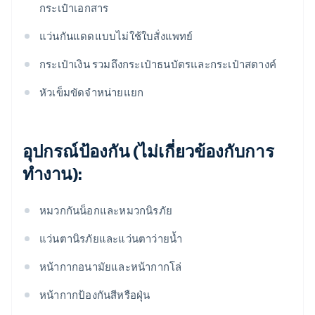
กระเป๋าเอกสาร
แว่นกันแดดแบบไม่ใช้ใบสั่งแพทย์
กระเป๋าเงิน รวมถึงกระเป๋าธนบัตรและกระเป๋าสตางค์
หัวเข็มขัดจําหน่ายแยก
อุปกรณ์ป้องกัน (ไม่เกี่ยวข้องกับการ
ทํางาน):
หมวกกันน็อกและหมวกนิรภัย
แว่นตานิรภัยและแว่นตาว่ายน้ำ
หน้ากากอนามัยและหน้ากากโล่
หน้ากากป้องกันสีหรือฝุ่น