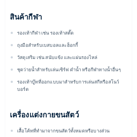
สินค้ากีฬา
รองเท้ากีฬา เช่น รองเท้าสตั๊ด
ถุงมือสําหรับเบสบอลและฮ็อกกี้
วัสดุเสริม เช่น สนับแข้ง และแผ่นรองไหล่
ชุดว่ายน้ำสำหรับเล่นเซิร์ฟ ดำน้ำ หรือกีฬาทางน้ำอื่นๆ
รองเท้าบู๊ทที่ออกแบบมาสําหรับการเล่นสกีหรือสโนว์
บอร์ด
เครื่องแต่งกายขนสัตว์
เสื้อโค้ทที่ทํามาจากขนสัตว์ทั้งหมดหรือบางส่วน