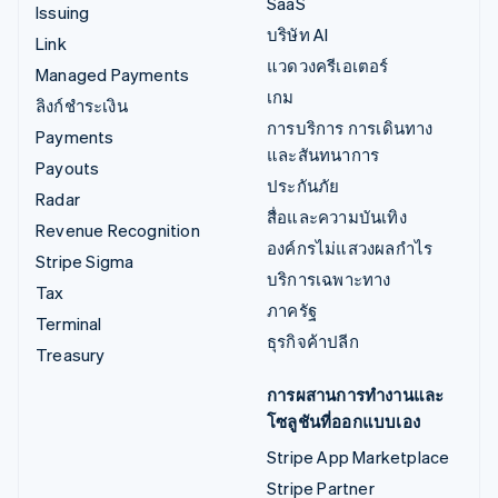
SaaS
Issuing
บริษัท AI
Link
แวดวงครีเอเตอร์
Managed Payments
เกม
ลิงก์ชำระเงิน
การบริการ การเดินทาง
Payments
และสันทนาการ
Payouts
ประกันภัย
Radar
สื่อและความบันเทิง
Revenue Recognition
องค์กรไม่แสวงผลกำไร
Stripe Sigma
บริการเฉพาะทาง
Tax
ภาครัฐ
Terminal
ธุรกิจค้าปลีก
Treasury
การผสานการทำงานและ
โซลูชันที่ออกแบบเอง
Stripe App Marketplace
Stripe Partner