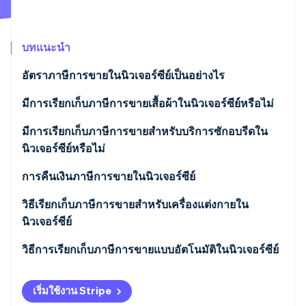
พาร์ทเนอร์
การก่อตั้งบริษัทสตาร์ทอัพ
Stripe App Marketplace
Climate
การขจัดคาร์บอน
บทแนะนำ
อัตราภาษีการขายในนิวเจอร์ซีย์เป็นอย่างไร
มีการเรียกเก็บภาษีการขายเสื้อผ้าในนิวเจอร์ซีย์หรือไม่
Stripe Sessions 2026
มีการเรียกเก็บภาษีการขายสำหรับบริการซักอบรีดใน
ดูว่า Stripe กำลังสร้างโครงสร้างพื้นฐานระบบเศรษฐกิจสำหรับ
นิวเจอร์ซีย์หรือไม่
AI อย่างไร
รับชมเลย
การคืนเงินภาษีการขายในนิวเจอร์ซีย์
วิธีเรียกเก็บภาษีการขายสําหรับเครื่องแต่งกายใน
นิวเจอร์ซีย์
อุปกรณ์เสริม
วิธีการเรียกเก็บภาษีการขายแบบอัตโนมัติในนิวเจอร์ซีย์
อุปกรณ์ป้องกัน (ไม่เกี่ยวข้องกับการทํางาน):
การจดทะเบียนภาษีการขาย
เริ่มใช้งาน Stripe
สินค้ากีฬา
การเปิดใช้งาน Stripe Tax