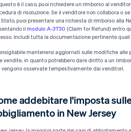
questo è il caso, puoi richiedere un rimborso al venditore
cedura di risoluzione. Se il venditore non collabora o s
o Stato, puoi presentare una richiesta di rimborso alla 
sentando il
modulo A-3730
(Claim for Refund) entro q
esso. Includi tutta la documentazione pertinente quali
onsigliabile mantenersi aggiornati sulle modifiche alle 
le vendite, in quanto potrebbero dare diritto a un rimbor
 vengono osservate tempestivamente dai venditori.
me addebitare l'imposta sulle 
bbigliamento in New Jersey
New Jersey, la maggior parte dei capi di abbigliamento 