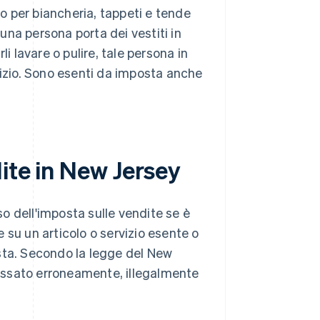
co per biancheria, tappeti e tende
 una persona porta dei vestiti in
i lavare o pulire, tale persona in
vizio. Sono esenti da imposta anche
ite in New Jersey
so dell'imposta sulle vendite se è
 su un articolo o servizio esente o
sta. Secondo la legge del New
 tassato erroneamente, illegalmente