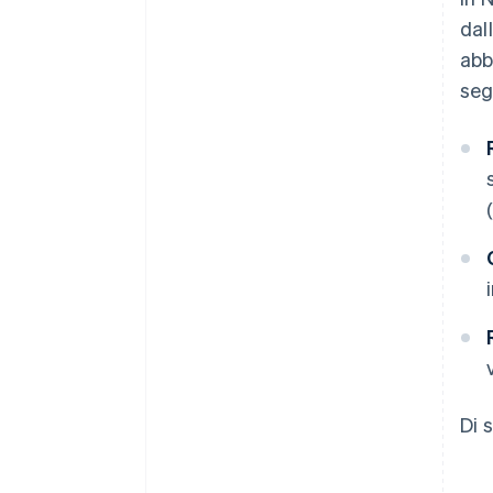
dal
abb
seg
Di 