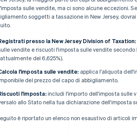
l'imposta sulle vendite, ma ci sono alcune eccezioni. Se 
igliamento soggetti a tassazione in New Jersey, dovrai
uito.
Registrati presso la New Jersey Division of Taxation:
sulle vendite e riscuoti l'imposta sulle vendite secondo 
(attualmente del 6,625%).
Calcola l'imposta sulle vendite:
applica l'aliquota dell'
imponibile del prezzo del capo di abbigliamento.
Riscuoti l'imposta:
includi l'importo dell'imposta sulle v
versalo allo Stato nella tua dichiarazione dell'imposta s
seguito è riportato un elenco non esaustivo di articoli im