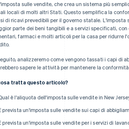
l'imposta sulle vendite, che crea un sistema più semplic
cali locali di molti altri Stati. Questo semplifica la confo
ssi di ricavi prevedibili per il governo statale. L'imposta 
gior parte dei beni tangibili e a servizi specificati, con 
mentari, farmaci e molti articoli per la casa per ridurre 
dito.
seguito, analizzeremo come vengono tassati i capi di a
rebbero sapere le attività per mantenere la conformità
cosa tratta questo articolo?
Qual è l'aliquota dell'imposta sulle vendite in New Jers
È prevista un'imposta sulle vendite sui capi di abbigli
È prevista un'imposta sulle vendite per i servizi di lava