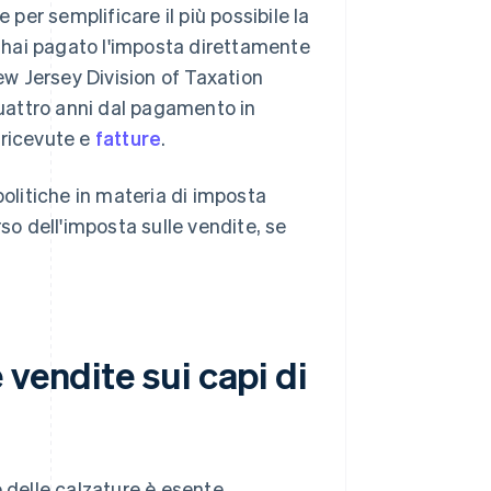
 per semplificare il più possibile la
e hai pagato l'imposta direttamente
New Jersey Division of Taxation
uattro anni dal pagamento in
 ricevute e
fatture
.
politiche in materia di imposta
so dell'imposta sulle vendite, se
vendite sui capi di
e delle calzature è esente