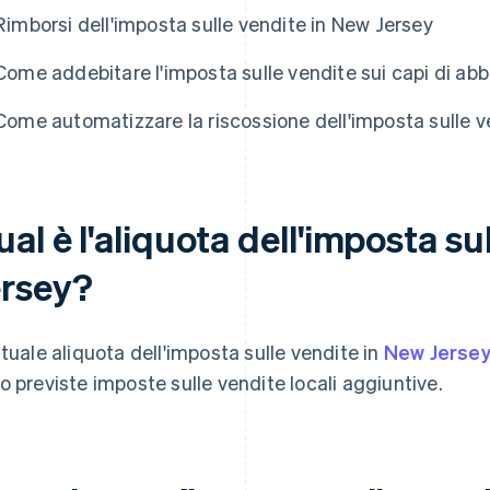
Rimborsi dell'imposta sulle vendite in New Jersey
Come addebitare l'imposta sulle vendite sui capi di ab
Come automatizzare la riscossione dell'imposta sulle v
al è l'aliquota dell'imposta su
ersey?
ttuale aliquota dell'imposta sulle vendite in
New Jersey
o previste imposte sulle vendite locali aggiuntive.