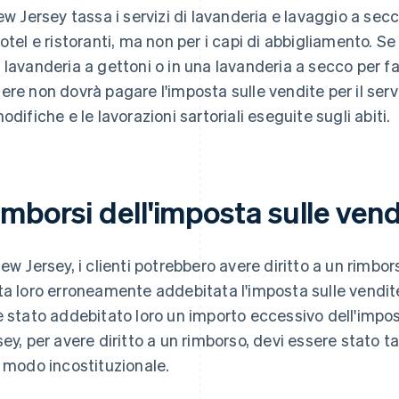
New Jersey tassa i servizi di lavanderia e lavaggio a sec
hotel e ristoranti, ma non per i capi di abbigliamento. Se
 lavanderia a gettoni o in una lavanderia a secco per farl
ere non dovrà pagare l'imposta sulle vendite per il ser
modifiche e le lavorazioni sartoriali eseguite sugli abiti.
mborsi dell'imposta sulle vend
New Jersey, i clienti potrebbero avere diritto a un rimbor
ta loro erroneamente addebitata l'imposta sulle vendite
è stato addebitato loro un importo eccessivo dell'impo
sey, per avere diritto a un rimborso, devi essere stato
n modo incostituzionale.