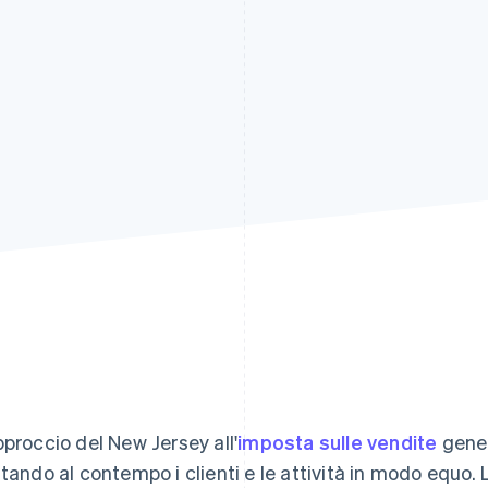
pproccio del New Jersey all'
imposta sulle vendite
gener
ttando al contempo i clienti e le attività in modo equo.