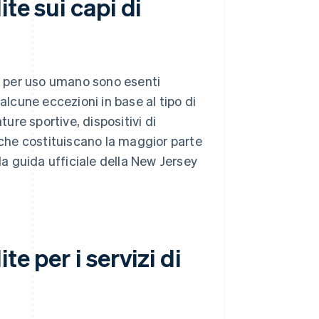
te sui capi di
re per uso umano sono esenti
alcune eccezioni in base al tipo di
ture sportive, dispositivi di
e che costituiscano la maggior parte
la guida ufficiale della New Jersey
te per i servizi di