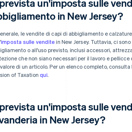
prevista un'imposta sulle vendi
bbigliamento in New Jersey?
generale, le vendite di capi di abbigliamento e calzatu
'
imposta sulle vendite
in New Jersey. Tuttavia, ci sono 
igliamento o all'uso previsto, inclusi accessori, attrezza
tezione che non siano necessari per il lavoro e pellicc
 valore di un articolo. Per un elenco completo, consulta 
ision of Taxation
qui
.
prevista un'imposta sulle vendi
avanderia in New Jersey?