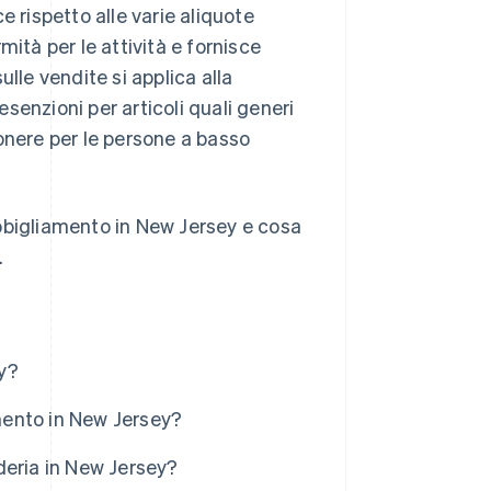
e rispetto alle varie aliquote
rmità per le attività e fornisce
sulle vendite si applica alla
esenzioni per articoli quali generi
l'onere per le persone a basso
bbigliamento in New Jersey e cosa
.
ey?
amento in New Jersey?
nderia in New Jersey?