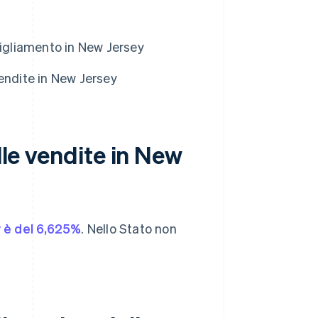
bigliamento in New Jersey
endite in New Jersey
lle vendite in New
 è del 6,625%
. Nello Stato non