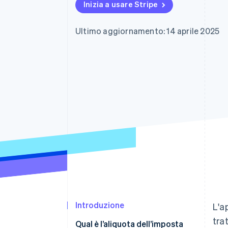
Inizia a usare Stripe
Link
Pagamento accelerato
Financial Connections
Ultimo aggiornamento: 14 aprile 2025
Conti finanziari collegati
Introduzione
L'a
tra
Qual è l’aliquota dell’imposta