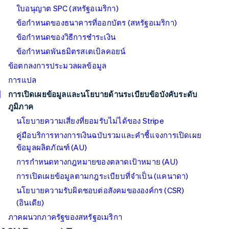
ใบอนุญาต SPC (สหรัฐอเมริกา)
ข้อกำหนดของธนาคารที่ออกบัตร (สหรัฐอเมริกา)
ข้อกำหนดของวิธีการชำระเงิน
ข้อกำหนดพันธมิตรสเตเบิลคอยน์
ข้อตกลงการประมวลผลข้อมูล
การแปล
การเปิดเผยข้อมูลและนโยบายด้านระเบียบข้อบังคับระดับ
ภูมิภาค
นโยบายความเสี่ยงที่ยอมรับไม่ได้ของ Stripe
คู่มือบริการทางการเงินฉบับรวมและคำชี้แจงการเปิดเผย
ข้อมูลผลิตภัณฑ์ (AU)
การกำหนดทางกฎหมายของตลาดเป้าหมาย (AU)
การเปิดเผยข้อมูลตามกฎระเบียบที่จำเป็น (แคนาดา)
นโยบายความรับผิดชอบต่อสังคมขององค์กร (CSR)
(อินเดีย)
ภาคผนวกภาครัฐของสหรัฐอเมริกา