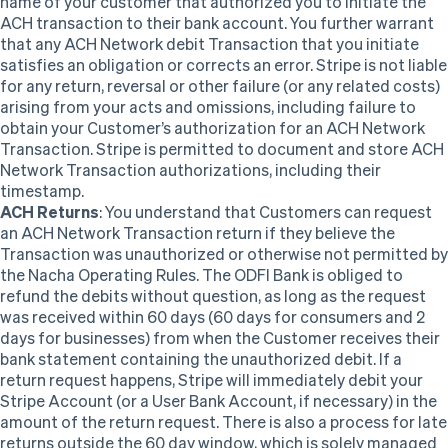
name of your customer that authorized you to initiate the
ACH transaction to their bank account. You further warrant
that any ACH Network debit Transaction that you initiate
satisfies an obligation or corrects an error. Stripe is not liable
for any return, reversal or other failure (or any related costs)
arising from your acts and omissions, including failure to
obtain your Customer’s authorization for an ACH Network
Transaction. Stripe is permitted to document and store ACH
Network Transaction authorizations, including their
timestamp.
ACH Returns
: You understand that Customers can request
an ACH Network Transaction return if they believe the
Transaction was unauthorized or otherwise not permitted by
the Nacha Operating Rules. The ODFI Bank is obliged to
refund the debits without question, as long as the request
was received within 60 days (60 days for consumers and 2
days for businesses) from when the Customer receives their
bank statement containing the unauthorized debit. If a
return request happens, Stripe will immediately debit your
Stripe Account (or a User Bank Account, if necessary) in the
amount of the return request. There is also a process for late
returns outside the 60 day window, which is solely managed