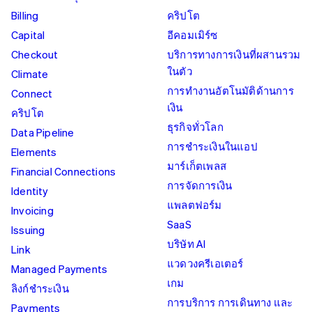
Billing
คริปโต
Capital
อีคอมเมิร์ซ
Checkout
บริการทางการเงินที่ผสานรวม
ในตัว
Climate
การทำงานอัตโนมัติด้านการ
Connect
เงิน
คริปโต
ธุรกิจทั่วโลก
Data Pipeline
การชำระเงินในแอป
Elements
มาร์เก็ตเพลส
Financial Connections
การจัดการเงิน
Identity
แพลตฟอร์ม
Invoicing
SaaS
Issuing
บริษัท AI
Link
แวดวงครีเอเตอร์
Managed Payments
เกม
ลิงก์ชำระเงิน
การบริการ การเดินทาง และ
Payments