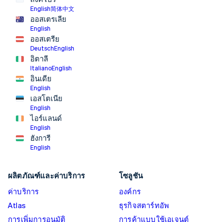
English
简体中文
ออสเตรเลีย
English
ออสเตรีย
Deutsch
English
อิตาลี
Italiano
English
อินเดีย
English
เอสโตเนีย
English
ไอร์แลนด์
English
ฮังการี
English
ผลิตภัณฑ์และค่าบริการ
โซลูชัน
ค่าบริการ
องค์กร
Atlas
ธุรกิจสตาร์ทอัพ
การเพิ่มการอนุมัติ
การค้าแบบใช้เอเจนต์