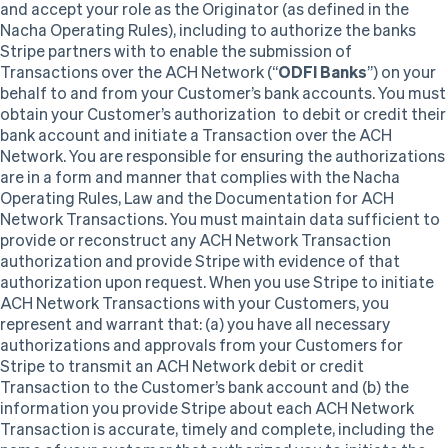
and accept your role as the Originator (as defined in the
Nacha Operating Rules), including to authorize the banks
Stripe partners with to enable the submission of
Transactions over the ACH Network (“
ODFI Banks
”) on your
behalf to and from your Customer’s bank accounts. You must
obtain your Customer’s authorization to debit or credit their
bank account and initiate a Transaction over the ACH
Network. You are responsible for ensuring the authorizations
are in a form and manner that complies with the Nacha
Operating Rules, Law and the Documentation for ACH
Network Transactions. You must maintain data sufficient to
provide or reconstruct any ACH Network Transaction
authorization and provide Stripe with evidence of that
authorization upon request. When you use Stripe to initiate
ACH Network Transactions with your Customers, you
represent and warrant that: (a) you have all necessary
authorizations and approvals from your Customers for
Stripe to transmit an ACH Network debit or credit
Transaction to the Customer’s bank account and (b) the
information you provide Stripe about each ACH Network
Transaction is accurate, timely and complete, including the