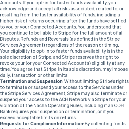
Accounts. If you opt-in for faster funds availability, you
acknowledge and accept all risks associated, related to, or
resulting from the faster availability of funds, including a
higher risk of returns occurring after the funds have settled
to you or your Connected Accounts. You understand that
you continue to be liable to Stripe for the full amount of all
Disputes, Refunds and Reversals (as defined in the Stripe
Services Agreement) regardless of the reason or timing.
Your eligibility to opt-in to faster funds availability is in the
sole discretion of Stripe, and Stripe reserves the right to
revoke your (or your Connected Account’s) eligibility at any
time. You agree that Stripe, in its sole discretion, may impose
daily, transaction or other limits.
Termination and Suspension
: Without limiting Stripe’s rights
to terminate or suspend your access to the Services under
the Stripe Services Agreement, Stripe may also terminate or
suspend your access to the ACH Network via Stripe for your
violation of the Nacha Operating Rules, including if an ODFI
Bank requires your suspension or termination, or if you
exceed acceptable limits on returns.
Requests for Compliance Information
: By collecting funds