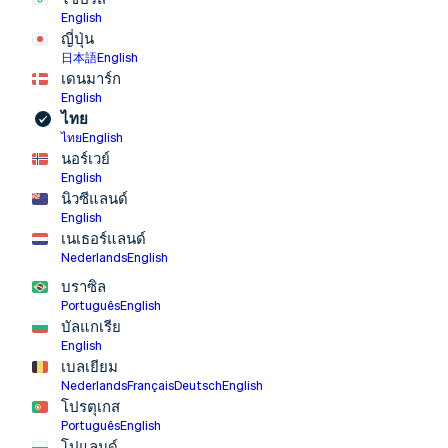
English
ญี่ปุ่น
日本語
English
เดนมาร์ก
English
ไทย
ไทย
English
นอร์เวย์
English
นิวซีแลนด์
English
เนเธอร์แลนด์
Nederlands
English
บราซิล
Português
English
บัลแกเรีย
English
เบลเยียม
Nederlands
Français
Deutsch
English
โปรตุเกส
Português
English
โปแลนด์