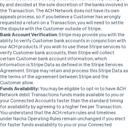
by and decided at the sole discretion of the banks involved in
the Transaction. The ACH Network does not have its own
appeals process, so if you believe a Customer has wrongly
requested a return on a Transaction, you will need to settle
the dispute with the Customer outside of Stripe.
Bank Account Verification
:
Stripe may provide you with the
ability to verify Customer bank accounts in conjunction with
our ACH products. If you wish to use these Stripe services to
verify Customer bank accounts, then Stripe will collect
certain Customer bank account information, which
information is Stripe Data as defined in the Stripe Services
Agreement. Stripe may retain and process this Stripe Data as
the terms of the agreement between Stripe and the
Customer allow.
Funds Availability:
You may be eligible to opt-in to have ACH
Network debit Transactions funds made available to you or
your Connected Accounts faster than the standard timing
for availability by agreeing to a higher fee per Transaction.
You understand that the ACH return rules and timelines
under Nacha Operating Rules remain unchanged if you elect
for faster funds availability to you or your Connected