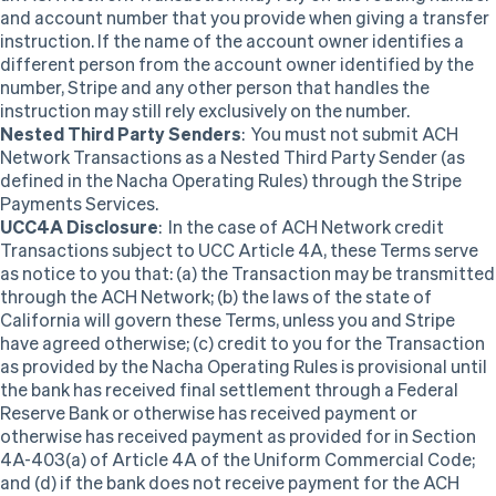
and account number that you provide when giving a transfer
instruction. If the name of the account owner identifies a
different person from the account owner identified by the
number, Stripe and any other person that handles the
instruction may still rely exclusively on the number.
Nested Third Party Senders
:
You must not submit ACH
Network Transactions as a Nested Third Party Sender (as
defined in the Nacha Operating Rules) through the Stripe
Payments Services.
UCC4A Disclosure
: In the case of ACH Network credit
Transactions subject to UCC Article 4A, these Terms serve
as notice to you that: (a) the Transaction may be transmitted
through the ACH Network; (b) the laws of the state of
California will govern these Terms, unless you and Stripe
have agreed otherwise; (c) credit to you for the Transaction
as provided by the Nacha Operating Rules is provisional until
the bank has received final settlement through a Federal
Reserve Bank or otherwise has received payment or
otherwise has received payment as provided for in Section
4A-403(a) of Article 4A of the Uniform Commercial Code;
and (d) if the
bank does not receive payment for the ACH