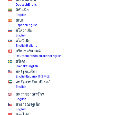
Deutsch
English
ลิทัวเนีย
English
สเปน
Español
English
สโลวาเกีย
English
สโลวีเนีย
English
Italiano
สวิตเซอร์แลนด์
Deutsch
Français
Italiano
English
สวีเดน
Svenska
English
สหรัฐอเมริกา
English
Español
简体中文
สหรัฐอาหรับเอมิเรตส์
English
สหราชอาณาจักร
English
สาธารณรัฐเช็ก
English
สิงคโปร์