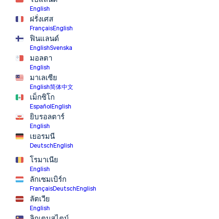
English
ฝรั่งเศส
Français
English
ฟินแลนด์
English
Svenska
มอลตา
English
มาเลเซีย
English
简体中文
เม็กซิโก
Español
English
ยิบรอลตาร์
English
เยอรมนี
Deutsch
English
โรมาเนีย
English
ลักเซมเบิร์ก
Français
Deutsch
English
ลัตเวีย
English
ลิกเตนสไตน์