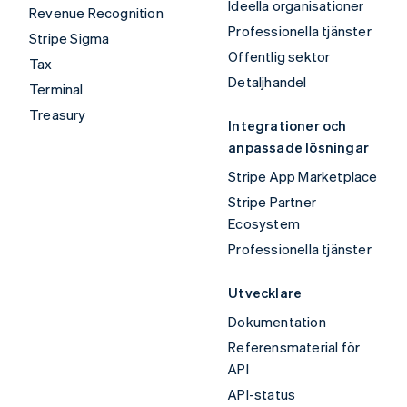
Ideella organisationer
Revenue Recognition
Professionella tjänster
Stripe Sigma
Offentlig sektor
Tax
Detaljhandel
Terminal
Treasury
Integrationer och
anpassade lösningar
Stripe App Marketplace
Stripe Partner
Ecosystem
Professionella tjänster
Utvecklare
Dokumentation
Referensmaterial för
API
API-status