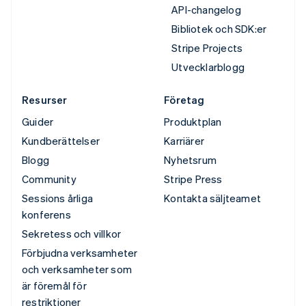
API-changelog
Bibliotek och SDK:er
Stripe Projects
Utvecklarblogg
Resurser
Företag
Guider
Produktplan
Kundberättelser
Karriärer
Blogg
Nyhetsrum
Community
Stripe Press
Sessions årliga
Kontakta säljteamet
konferens
Sekretess och villkor
Förbjudna verksamheter
och verksamheter som
är föremål för
restriktioner