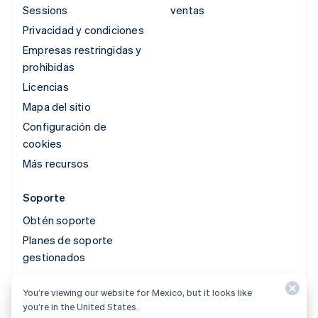
Sessions
ventas
Privacidad y condiciones
Empresas restringidas y
prohibidas
Licencias
Mapa del sitio
Configuración de
cookies
Más recursos
Soporte
Obtén soporte
Planes de soporte
gestionados
You’re viewing our website for Mexico, but it looks like
© 2026 Stripe, LLC
you’re in the United States.