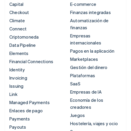
Capital
E-commerce
Checkout
Finanzas integradas
Climate
Automatización de
finanzas
Connect
Empresas
Criptomoneda
internacionales
Data Pipeline
Pagos en la aplicación
Elements
Marketplaces
Financial Connections
Gestión del dinero
Identity
Plataformas
Invoicing
SaaS
Issuing
Empresas de IA
Link
Economía de los
Managed Payments
creadores
Enlaces de pago
Juegos
Payments
Hostelería, viajes y ocio
Payouts