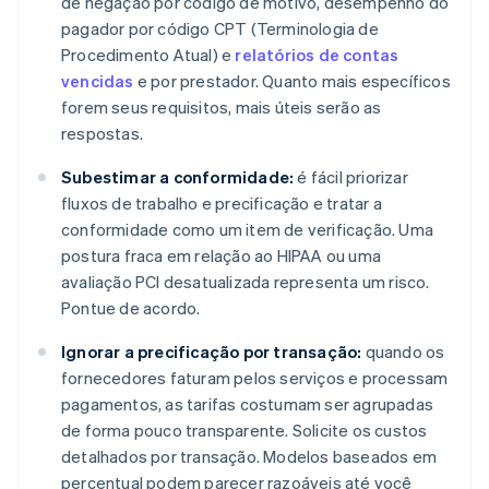
de negação por código de motivo, desempenho do
pagador por código CPT (Terminologia de
Procedimento Atual) e
relatórios de contas
vencidas
e por prestador. Quanto mais específicos
forem seus requisitos, mais úteis serão as
respostas.
Subestimar a conformidade:
é fácil priorizar
fluxos de trabalho e precificação e tratar a
conformidade como um item de verificação. Uma
postura fraca em relação ao HIPAA ou uma
avaliação PCI desatualizada representa um risco.
Pontue de acordo.
Ignorar a precificação por transação:
quando os
fornecedores faturam pelos serviços e processam
pagamentos, as tarifas costumam ser agrupadas
de forma pouco transparente. Solicite os custos
detalhados por transação. Modelos baseados em
percentual podem parecer razoáveis até você