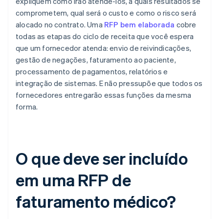
expliquem como irão atendê-los, a quais resultados se
comprometem, qual será o custo e como o risco será
alocado no contrato. Uma
RFP bem elaborada
cobre
todas as etapas do ciclo de receita que você espera
que um fornecedor atenda: envio de reivindicações,
gestão de negações, faturamento ao paciente,
processamento de pagamentos, relatórios e
integração de sistemas. E não pressupõe que todos os
fornecedores entregarão essas funções da mesma
forma.
O que deve ser incluído
em uma RFP de
faturamento médico?