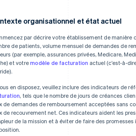
ntexte organisationnel et état actuel
mencez par décrire votre établissement de manière con
bre de patients, volume mensuel de demandes de rem
eurs (par exemple, assurances privées, Medicare, Medi
he) et votre
modèle de facturation
actuel (c’est-à-dir
ride).
vous en disposez, veuillez inclure des indicateurs de ré
turation
, tels que le nombre de jours de créances clien
x de demandes de remboursement acceptées sans conte
x de recouvrement net. Ces indicateurs aident les pre
mpleur de la mission et à éviter de faire des promesses i
position.