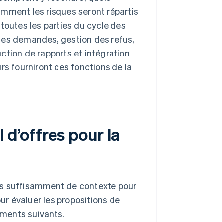
 comment les risques seront répartis
toutes les parties du cycle des
des demandes, gestion des refus,
ction de rapports et intégration
rs fourniront ces fonctions de la
 d’offres pour la
eurs suffisamment de contexte pour
r évaluer les propositions de
léments suivants.