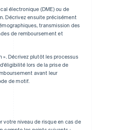
ical électronique (DME) ou de
ion. Décrivez ensuite précisément
démographiques, transmission des
andes de remboursement et
 ». Décrivez plutôt les processus
éligibilité lors de la prise de
emboursement avant leur
ode de motif.
 votre niveau de risque en cas de
 compte les points suivants :