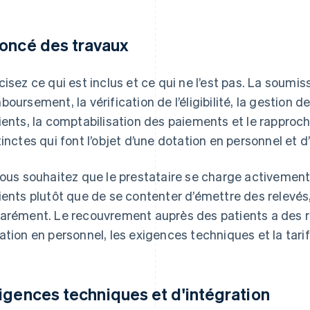
oncé des travaux
cisez ce qui est inclus et ce qui ne l’est pas. La soum
boursement, la vérification de l’éligibilité, la gestion d
ients, la comptabilisation des paiements et le rappro
tinctes qui font l’objet d’une dotation en personnel et d’
vous souhaitez que le prestataire se charge activeme
ients plutôt que de se contenter d’émettre des relevés, 
arément. Le recouvrement auprès des patients a des r
ation en personnel, les exigences techniques et la tarif
igences techniques et d'intégration