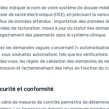
illez indiquer le nom de votre système de dossier méd
sier de santé électronique (DSE), en précisant la vers
 flux de données attendus : importation des données 
nées de facturation, mises à jour du statut des dem
egistrement des paiements dans le système clinique.
tez les demandes vagues concernant l’« automatisation
 vous souhaitez automatiser, tels que les vérifications d’
dez-vous, les règles de validation des demandes de r
mission et l’acheminement des refus en fonction du c
curité et conformité
 série de mesures de contrôle permettra de déterminer
blème. Les fournisseurs doivent au minimum prendre en