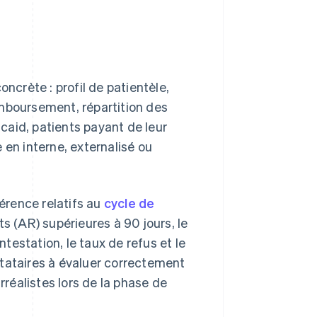
crète : profil de patientèle,
boursement, répartition des
caid, patients payant de leur
e en interne, externalisé ou
férence relatifs au
cycle de
ts (AR) supérieures à 90 jours, le
station, le taux de refus et le
stataires à évaluer correctement
rréalistes lors de la phase de