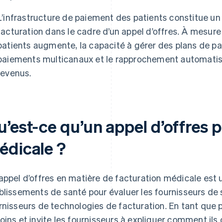
L’infrastructure de paiement des patients constitue un
facturation dans le cadre d’un appel d’offres. À mesure
patients augmente, la capacité à gérer des plans de p
paiements multicanaux et le rapprochement automatisé
revenus.
’est-ce qu’un appel d’offres p
édicale ?
appel d’offres en matière de facturation médicale est u
blissements de santé pour évaluer les fournisseurs de s
rnisseurs de technologies de facturation. En tant que p
oins et invite les fournisseurs à expliquer comment il