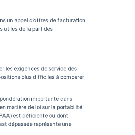
ns un appel d’offres de facturation
utiles de la part des
er les exigences de service des
sitions plus difficiles à comparer
e pondération importante dans
en matière de loi sur la portabilité
IPAA) est déficiente ou dont
) est dépassée représente une