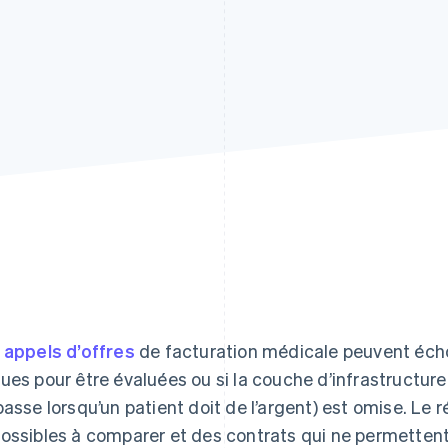
s
appels d’offres
de facturation médicale peuvent écho
ues pour être évaluées ou si la couche d’infrastructure
passe lorsqu’un patient doit de l’argent) est omise. Le r
ossibles à comparer et des contrats qui ne permettent 