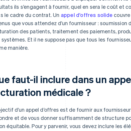
ultats ils s’engagent à fournir, quel en sera le coût et
s le cadre du contrat. Un
appel d’offres solide
couvre 
enus que vous attendez d’un fournisseur : soumission 
turation des patients, traitement des paiements, produ
 systèmes. Et il ne suppose pas que tous les fournisseu
e manière.
e faut-il inclure dans un appel
acturation médicale ?
bjectif d’un appel d’offres est de fournir aux fourniss
ondre et de vous donner suffisamment de structure pou
on équitable. Pour y parvenir, vous devez inclure les é