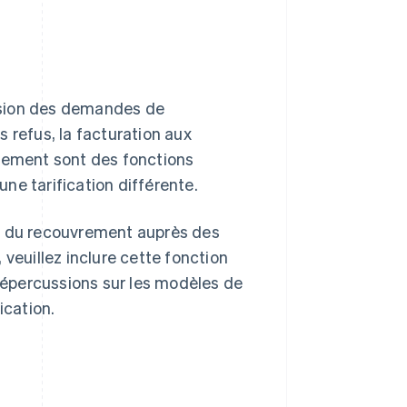
ission des demandes de
es refus, la facturation aux
chement sont des fonctions
une tarification différente.
nt du recouvrement auprès des
veuillez inclure cette fonction
épercussions sur les modèles de
ication.