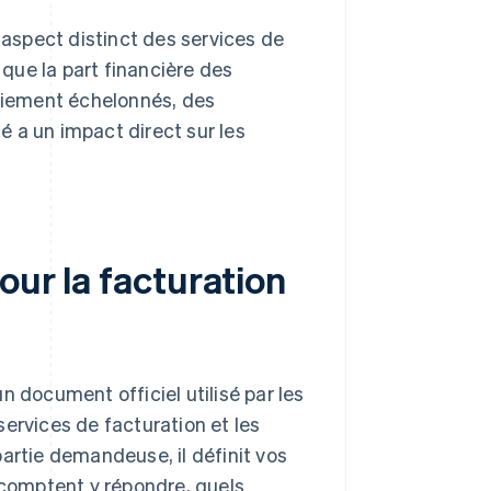
 aspect distinct des services de
 que la part financière des
aiement échelonnés, des
 a un impact direct sur les
our la facturation
n document officiel utilisé par les
ervices de facturation et les
artie demandeuse, il définit vos
s comptent y répondre, quels