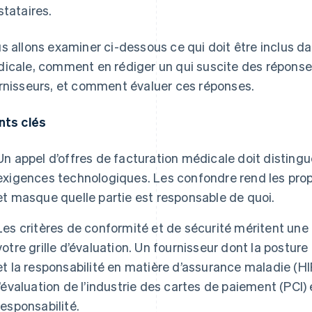
stataires.
s allons examiner ci-dessous ce qui doit être inclus da
icale, comment en rédiger un qui suscite des réponses 
rnisseurs, et comment évaluer ces réponses.
nts clés
Un appel d’offres de facturation médicale doit distingu
exigences technologiques. Les confondre rend les propo
et masque quelle partie est responsable de quoi.
Les critères de conformité et de sécurité méritent un
votre grille d’évaluation. Un fournisseur dont la posture 
et la responsabilité en matière d’assurance maladie (H
l’évaluation de l’industrie des cartes de paiement (PCI
responsabilité.