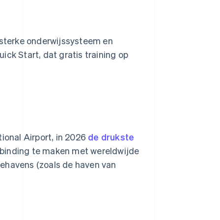
t sterke onderwijssysteem en
ck Start, dat gratis training op
ional Airport, in 2026
de drukste
rbinding te maken met wereldwijde
eehavens (zoals de haven van