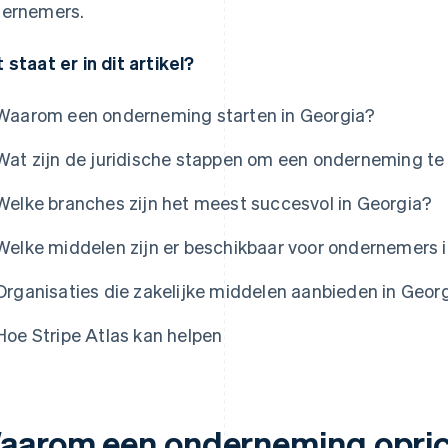
ernemers.
 staat er in dit artikel?
Waarom een onderneming starten in Georgia?
Wat zijn de juridische stappen om een onderneming te 
Welke branches zijn het meest succesvol in Georgia?
Welke middelen zijn er beschikbaar voor ondernemers 
Organisaties die zakelijke middelen aanbieden in Geor
Hoe Stripe Atlas kan helpen
aarom een onderneming opric