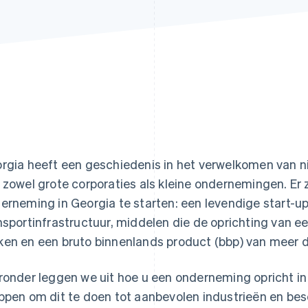
rgia heeft een geschiedenis in het verwelkomen van ni
 zowel grote corporaties als kleine ondernemingen. Er 
erneming in Georgia te starten: een levendige start-u
nsportinfrastructuur, middelen die de oprichting van 
en en een bruto binnenlands product (bbp) van meer
ronder leggen we uit hoe u een onderneming opricht in 
ppen om dit te doen tot aanbevolen industrieën en be