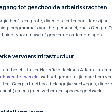
egang tot geschoolde arbeidskrachten
rgia heeft een grote, diverse talentenpool dankzij he
iningsprogramma's voor het personeel, zoals Georgia Qui
t biedt voor nieuwe of groeiende ondernemingen.
erke vervoersinfrastructuur
staat beschikt over Hartsfield-Jackson Atlanta Internat
hthaven ter wereld
, wat het gemakkelijk maakt om ve
kten. Georgia heeft ook belangrijke snelwegen, diepz
annah) en een goed verbonden spoorwegnetwerk.