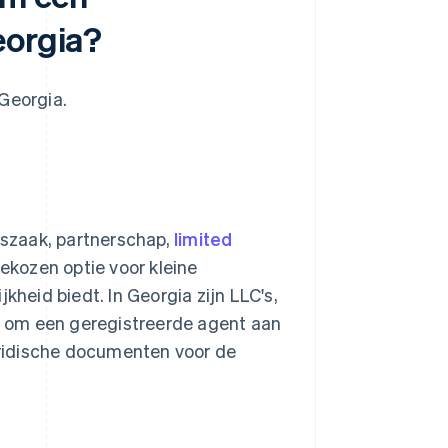
eorgia?
Georgia.
anszaak, partnerschap,
limited
gekozen optie voor kleine
eid biedt. In Georgia zijn LLC's,
 om een geregistreerde agent aan
juridische documenten voor de