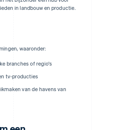
bieden in landbouw en productie.
emingen, waaronder:
ke branches of regio's
en tv-producties
ruikmaken van de havens van
om een