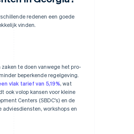
rschillende redenen een goede
kkelijk vinden.
m zaken te doen vanwege het pro-
 minder beperkende regelgeving.
en vlak tarief van 5,19%
, wat
edt ook volop kansen voor kleine
opment Centers (SBDC's) en de
 adviesdiensten, workshops en