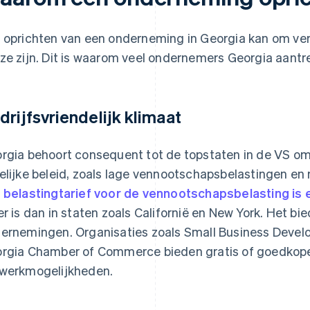
 oprichten van een onderneming in Georgia kan om ve
ze zijn. Dit is waarom veel ondernemers Georgia aantre
drijfsvriendelijk klimaat
rgia behoort consequent tot de topstaten in de VS o
elijke beleid, zoals lage vennootschapsbelastingen en
t
belastingtarief voor de vennootschapsbelasting is e
er is dan in staten zoals Californië en New York. Het bi
ernemingen. Organisaties zoals Small Business Devel
rgia Chamber of Commerce bieden gratis of goedkope
werkmogelijkheden.