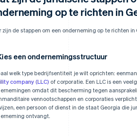
nderneming op te richten in G
r zijn de stappen om een onderneming op te richten in 
 Kies een ondernemingsstructuur
aal welk type bedrijfsentiteit je wilt oprichten: eenm
bility company (LLC)
of corporatie. Een LLC is een veel
ernemingen omdat dit bescherming tegen aansprakelijkh
manditaire vennootschappen en corporaties verplicht
wijzen, een persoon of dienst in de staat Georgia die 
erneming ontvangt.