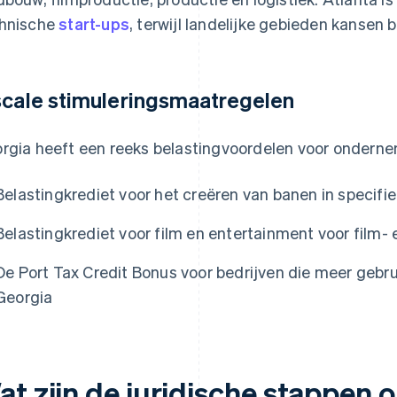
hnische
start-ups
, terwijl landelijke gebieden kansen 
scale stimuleringsmaatregelen
rgia heeft een reeks belastingvoordelen voor ondern
Belastingkrediet voor het creëren van banen in specifie
Belastingkrediet voor film en entertainment voor film- 
De Port Tax Credit Bonus voor bedrijven die meer geb
Georgia
at zijn de juridische stappen 