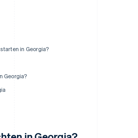
starten in Georgia?
in Georgia?
gia
hten in Georgia?