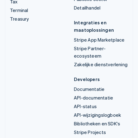
Tax
Detailhandel
Terminal
Treasury
Integraties en
maatoplossingen
Stripe App Marketplace
Stripe Partner-
ecosysteem
Zakelijke dienstverlening
Developers
Documentatie
API-documentatie
API-status
API-wijzigingslogboek
Bibliotheken en SDK's
Stripe Projects