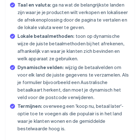
Taal en valuta:
ga na wat de belangrijkste landen
zijn waar je je producten wilt verkopen en lokaliseer
de afrekenoplossing door de pagina te vertalen en
de lokale valuta weer te geven.
Lokale betaalmethoden:
toon op dynamische
wijze de juiste betaalmethoden bij het afrekenen,
afhankelijk van waar je klanten zich bevinden en
welk apparaat ze gebruiken.
Dynamische velden:
wijzig de betaalvelden om
voor elk land de juiste gegevens te verzamelen. Als
je formulier bijvoorbeeld een Australische
betaalkaart herkent, dan moet je dynamisch het
veld voor de postcode verwijderen.
Termijnen:
overweeg een 'koop nu, betaal later'-
optie toe te voegen als die populair is in het land
waar je klanten wonen en de gemiddelde
bestelwaarde hoog is.