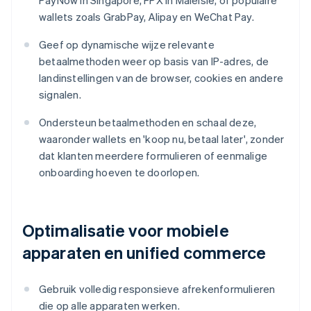
PayNow in Singapore, FPX in Maleisië, of populaire
wallets zoals GrabPay, Alipay en WeChat Pay.
Geef op dynamische wijze relevante
betaalmethoden weer op basis van IP-adres, de
landinstellingen van de browser, cookies en andere
signalen.
Ondersteun betaalmethoden en schaal deze,
waaronder wallets en 'koop nu, betaal later', zonder
dat klanten meerdere formulieren of eenmalige
onboarding hoeven te doorlopen.
Optimalisatie voor mobiele
apparaten en unified commerce
Gebruik volledig responsieve afrekenformulieren
die op alle apparaten werken.