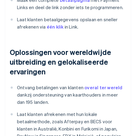
Maak een complete
betaalpagina
met Payment
Links en deel de link zonder iets te programmeren.
Laat klanten betaalgegevens opslaan en sneller
afrekenen via
één klik
in Link.
Oplossingen voor wereldwijde
uitbreiding en gelokaliseerde
ervaringen
Ontvang betalingen van klanten
overal ter wereld
dankzij ondersteuning van kaarthouders in meer
dan 195 landen.
Laat klanten afrekenen met hun lokale
betaalmethode, zoals Afterpay en BECS voor
klanten in Australië, Konbini en Furikomi in Japan,