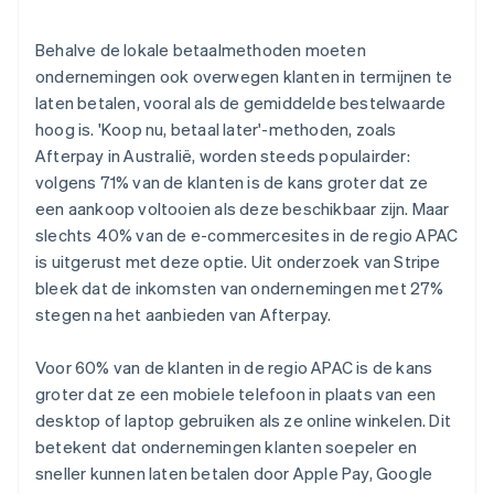
Behalve de lokale betaalmethoden moeten
ondernemingen ook overwegen klanten in termijnen te
laten betalen, vooral als de gemiddelde bestelwaarde
hoog is. 'Koop nu, betaal later'-methoden, zoals
Afterpay in Australië, worden steeds populairder:
volgens 71% van de klanten is de kans groter dat ze
een aankoop voltooien als deze beschikbaar zijn. Maar
slechts 40% van de e-commercesites in de regio APAC
is uitgerust met deze optie. Uit onderzoek van Stripe
bleek dat de inkomsten van ondernemingen met 27%
stegen na het aanbieden van Afterpay.
Voor 60% van de klanten in de regio APAC is de kans
groter dat ze een mobiele telefoon in plaats van een
desktop of laptop gebruiken als ze online winkelen. Dit
betekent dat ondernemingen klanten soepeler en
sneller kunnen laten betalen door Apple Pay, Google