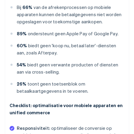
Bij
66%
van de afrekenprocessen op mobiele
apparaten kunnen de betaalgegevens niet worden
opgeslagen voor toekomstige aankopen.
89%
ondersteunt geen Apple Pay of Google Pay.
60%
biedt geen 'koop nu, betaal later'-diensten
aan, zoals Afterpay.
54%
biedt geen verwante producten of diensten
aan via cross-selling.
26%
toont geen toetsenblok om
betaalkaartgegevens in te voeren.
Checklist: optimalisatie voor mobiele apparaten en
unified commerce
Responsiviteit:
optimaliseer de conversie op