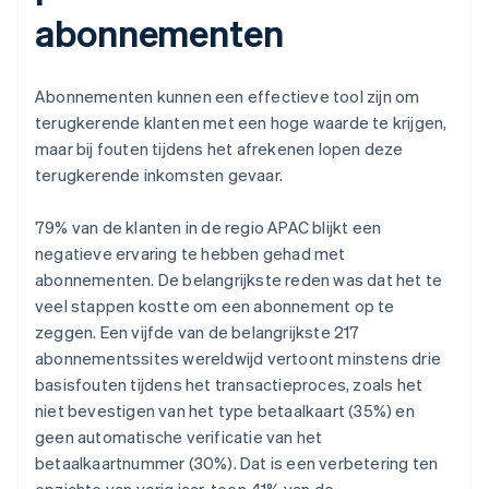
abonnementen
Abonnementen kunnen een effectieve tool zijn om
terugkerende klanten met een hoge waarde te krijgen,
maar bij fouten tijdens het afrekenen lopen deze
terugkerende inkomsten gevaar.
79% van de klanten in de regio APAC blijkt een
negatieve ervaring te hebben gehad met
abonnementen. De belangrijkste reden was dat het te
veel stappen kostte om een abonnement op te
zeggen. Een vijfde van de belangrijkste 217
abonnementssites wereldwijd vertoont minstens drie
basisfouten tijdens het transactieproces, zoals het
niet bevestigen van het type betaalkaart (35%) en
geen automatische verificatie van het
betaalkaartnummer (30%). Dat is een verbetering ten
opzichte van vorig jaar, toen 41% van de