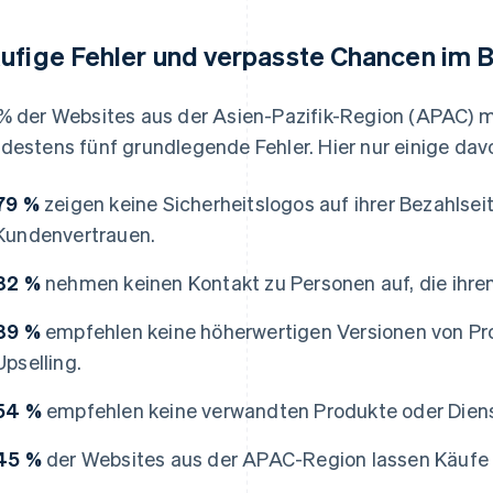
ufige Fehler und verpasste Chancen im 
% der Websites aus der Asien-Pazifik-Region (APAC)
destens fünf grundlegende Fehler. Hier nur einige dav
79 %
zeigen keine Sicherheitslogos auf ihrer Bezahlseit
Kundenvertrauen.
82 %
nehmen keinen Kontakt zu Personen auf, die ihre
89 %
empfehlen keine höherwertigen Versionen von Pro
Upselling.
54 %
empfehlen keine verwandten Produkte oder Dienst
45 %
der Websites aus der APAC-Region lassen Käufe 