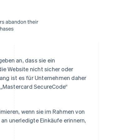
 geben an, dass sie ein
e Website nicht sicher oder
ang ist es für Unternehmen daher
er „Mastercard SecureCode“
imieren, wenn sie im Rahmen von
an unerledigte Einkäufe erinnern,