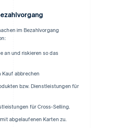
Bezahlvorgang
 machen im Bezahlvorgang
on:
e an und riskieren so das
n Kauf abbrechen
dukten bzw. Dienstleistungen für
leistungen für Cross-Selling.
mit abgelaufenen Karten zu.