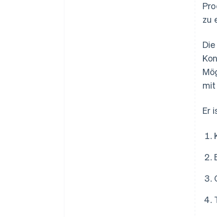
Pro
zu 
Die
Kon
Mög
mit
Er i