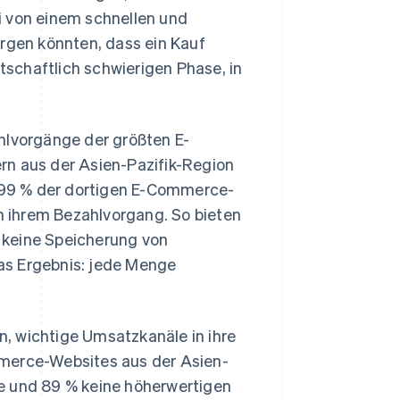
i von einem schnellen und
orgen könnten, dass ein Kauf
rtschaftlich schwierigen Phase, in
lvorgänge der größten E-
 aus der Asien-Pazifik-Region
: 99 % der dortigen E-Commerce-
 ihrem Bezahlvorgang. So bieten
 keine Speicherung von
as Ergebnis: jede Menge
, wichtige Umsatzkanäle in ihre
mmerce-Websites aus der Asien-
e und 89 % keine höherwertigen