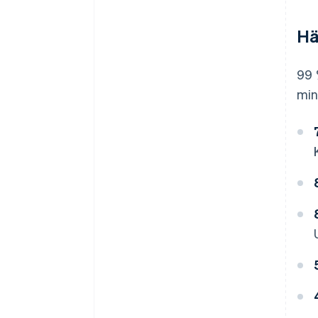
Hä
99 
min