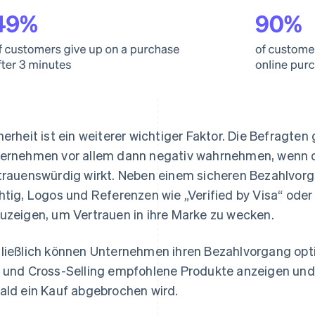
herheit ist ein weiterer wichtiger Faktor. Die Befragten
ernehmen vor allem dann negativ wahrnehmen, wenn di
trauenswürdig wirkt. Neben einem sicheren Bezahlvorg
htig, Logos und Referenzen wie „Verified by Visa“ od
uzeigen, um Vertrauen in ihre Marke zu wecken.
ließlich können Unternehmen ihren Bezahlvorgang opt
 und Cross-Selling empfohlene Produkte anzeigen und 
ald ein Kauf abgebrochen wird.