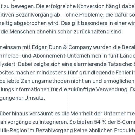
f zu bewegen. Die erfolgreiche Konversion hängt dabe
uitiven Bezahlvorgang ab – ohne Probleme, die dafür s
zeitig abgebrochen wird. Das gilt besonders in einer wi
 die Menschen ohnehin schon zurückhaltend sind.
einsam mit Edgar, Dunn & Company wurden die Bezah
merce- und Abonnement-Unternehmen in fünf Ländern
lysiert. Dabei zeigte sich eine alarmierende Tatsache
sites machen mindestens fünf grundlegende Fehler in
 beliebte Zahlungsmethoden nicht an und ermöglichen
lungsinformationen für die zukünftige Verwendung. D
gangener Umsatz.
über hinaus versäumt es die Mehrheit der Unternehmen
ahlvorgänge zu integrieren. So bieten 54 % der E-Co
ifik-Region im Bezahlvorgang keine ähnlichen Produkt