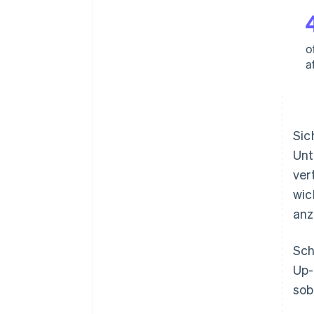
Sic
Unt
ver
wic
anz
Sch
Up-
sob