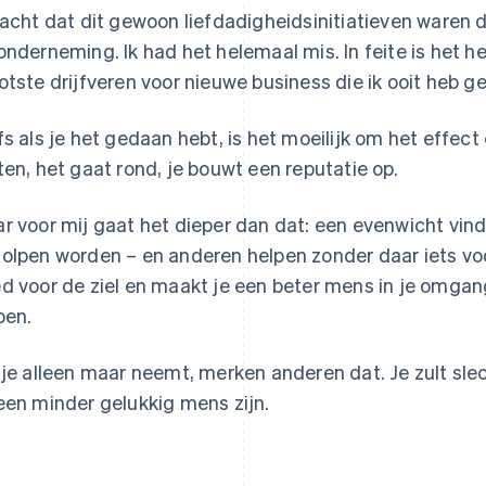
dacht dat dit gewoon liefdadigheidsinitiatieven waren
onderneming. Ik had het helemaal mis. In feite is het 
otste drijfveren voor nieuwe business die ik ooit heb g
fs als je het gedaan hebt, is het moeilijk om het effe
ten, het gaat rond, je bouwt een reputatie op.
r voor mij gaat het dieper dan dat: een evenwicht vin
olpen worden – en anderen helpen zonder daar iets voo
d voor de ziel en maakt je een beter mens in je omga
pen.
 je alleen maar neemt, merken anderen dat. Je zult slec
een minder gelukkig mens zijn.