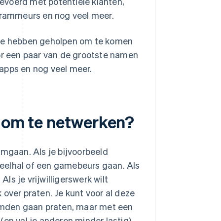
evoerd met potentiële klanten,
rammeurs en nog veel meer.
 me hebben geholpen om te komen
oor een paar van de grootste namen
ebapps en nog veel meer.
n om te netwerken?
gaan. Als je bijvoorbeeld
eelhal of een gamebeurs gaan. Als
Als je vrijwilligerswerk wilt
k over praten. Je kunt voor al deze
mden gaan praten, maar met een
en val je anderen minder lastig).