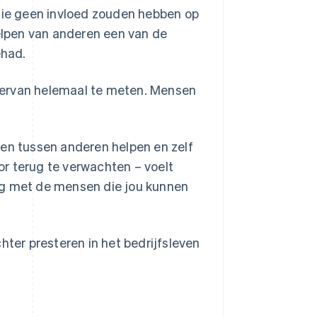
 die geen invloed zouden hebben op
helpen van anderen een van de
ehad.
ct ervan helemaal te meten. Mensen
den tussen anderen helpen en zelf
r terug te verwachten – voelt
ng met de mensen die jou kunnen
hter presteren in het bedrijfsleven