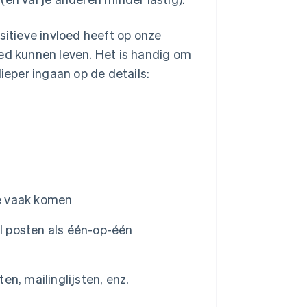
sitieve invloed heeft op onze
d kunnen leven. Het is handig om
ieper ingaan op de details:
e vaak komen
el posten als één-op-één
n, mailinglijsten, enz.