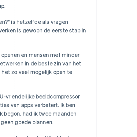
p.
en?" is hetzelfde als vragen
twerken is gewoon de eerste stap in
n openen en mensen met minder
 netwerken in de beste zin van het
 het zo veel mogelijk open te
PU-vriendelijke beeldcompressor
es van apps verbetert. Ik ben
ik begon, had ik twee maanden
n geen goede plannen.