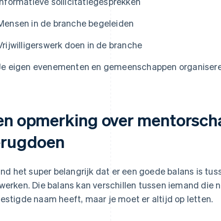
Informatieve sollicitatiegesprekken
Mensen in de branche begeleiden
Vrijwilligerswerk doen in de branche
Je eigen evenementen en gemeenschappen organiseren: 
en opmerking over mentorscha
erugdoen
vind het super belangrijk dat er een goede balans is tusse
werken. Die balans kan verschillen tussen iemand die n
estigde naam heeft, maar je moet er altijd op letten.