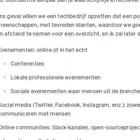
ons geval willen we een techbedrijf opzetten dat een po
eenschappen, met tevreden klanten, waardoor we goe
n afstand te nemen voor een overzicht, en ik zal later d
Evenementen: online of in het echt
Conferenties
Lokale professionele evenementen
Sociale evenementen waar mensen uit de branch
Social media (Twitter, Facebook, Instagram, enz.): zow
communiceren met mensen
Online communities: Slack-kanalen, open-sourceprojecte