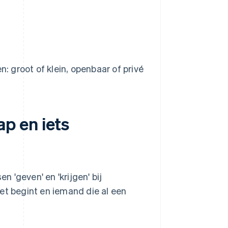
groot of klein, openbaar of privé
p en iets
n 'geven' en 'krijgen' bij
et begint en iemand die al een