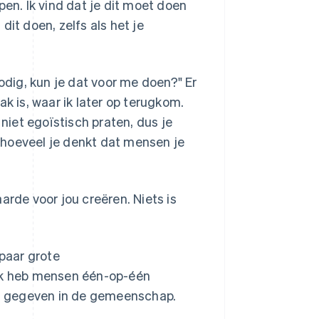
n. Ik vind dat je dit moet doen
it doen, zelfs als het je
nodig, kun je dat voor me doen?" Er
 is, waar ik later op terugkom.
 niet egoïstisch praten, dus je
 hoeveel je denkt dat mensen je
arde voor jou creëren. Niets is
 paar grote
 Ik heb mensen één-op-één
n gegeven in de gemeenschap.