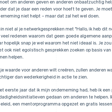
moet om anderen geven en anderen onbaatzuchtig helpe
der dat je daar een reden voor hoeft te geven. Je moet d
erneming niet helpt – maar dat zal het wel doen.
in niet al je netwerkgesprekken met "Hallo, ik heb dit 
n veel redenen waarom dat geen goede algemene aanpak
r hopelijk snap je wel waarom het niet ideaal is. Je zou
t ook niet egoïstisch gesprekken zoeken op basis van
nen helpen.
 je waarde voor anderen wilt creëren, zullen anderen wa
chtiger dan wederkerigheid in actie te zien.
het eerste jaar dat ik mijn onderneming had, heb ik een
fdadigheidsinitiatieven gedaan om anderen te helpen.
eleid, een mentorprogramma opgezet en gratis lesse