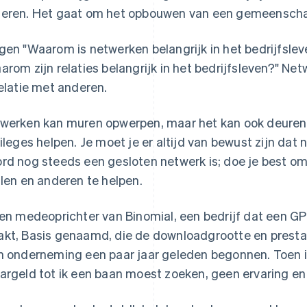
eren. Het gaat om het opbouwen van een gemeenscha
gen "Waarom is netwerken belangrijk in het bedrijfslev
arom zijn relaties belangrijk in het bedrijfsleven?" Ne
relatie met anderen.
werken kan muren opwerpen, maar het kan ook deure
vileges helpen. Je moet je er altijd van bewust zijn dat
rd nog steeds een gesloten netwerk is; doe je best om
llen en anderen te helpen.
ben medeoprichter van Binomial, een bedrijf dat een G
kt, Basis genaamd, die de downloadgrootte en prestati
n onderneming een paar jaar geleden begonnen. Toen 
argeld tot ik een baan moest zoeken, geen ervaring e