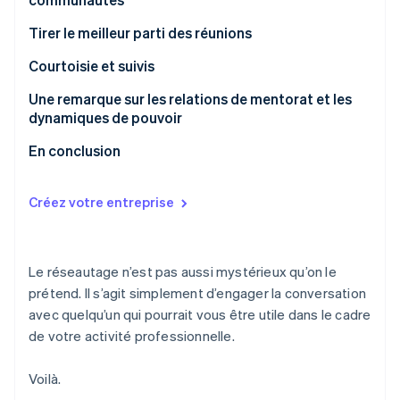
Tirer le meilleur parti des réunions
Comment aborder la demande
Courtoisie et suivis
Une remarque sur les relations de mentorat et les
dynamiques de pouvoir
En conclusion
Créez votre entreprise
Le réseautage n’est pas aussi mystérieux qu’on le
prétend. Il s’agit simplement d’engager la conversation
avec quelqu’un qui pourrait vous être utile dans le cadre
de votre activité professionnelle.
Voilà.