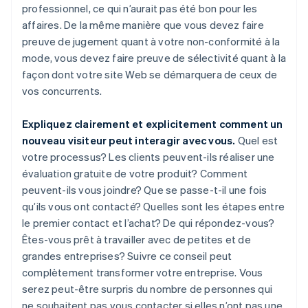
professionnel, ce qui n’aurait pas été bon pour les
affaires. De la même manière que vous devez faire
preuve de jugement quant à votre non-conformité à la
mode, vous devez faire preuve de sélectivité quant à la
façon dont votre site Web se démarquera de ceux de
vos concurrents.
Expliquez clairement et explicitement comment un
nouveau visiteur peut interagir avec vous.
Quel est
votre processus? Les clients peuvent-ils réaliser une
évaluation gratuite de votre produit? Comment
peuvent-ils vous joindre? Que se passe-t-il une fois
qu’ils vous ont contacté? Quelles sont les étapes entre
le premier contact et l’achat? De qui répondez-vous?
Êtes-vous prêt à travailler avec de petites et de
grandes entreprises? Suivre ce conseil peut
complètement transformer votre entreprise. Vous
serez peut-être surpris du nombre de personnes qui
ne souhaitent pas vous contacter si elles n’ont pas une