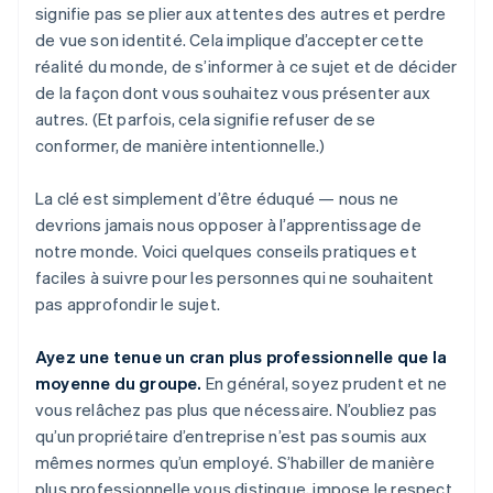
signifie pas se plier aux attentes des autres et perdre
de vue son identité. Cela implique d’accepter cette
réalité du monde, de s’informer à ce sujet et de décider
de la façon dont vous souhaitez vous présenter aux
autres. (Et parfois, cela signifie refuser de se
conformer, de manière intentionnelle.)
La clé est simplement d’être éduqué — nous ne
devrions jamais nous opposer à l’apprentissage de
notre monde. Voici quelques conseils pratiques et
faciles à suivre pour les personnes qui ne souhaitent
pas approfondir le sujet.
Ayez une tenue un cran plus professionnelle que la
moyenne du groupe.
En général, soyez prudent et ne
vous relâchez pas plus que nécessaire. N’oubliez pas
qu’un propriétaire d’entreprise n’est pas soumis aux
mêmes normes qu’un employé. S’habiller de manière
plus professionnelle vous distingue, impose le respect