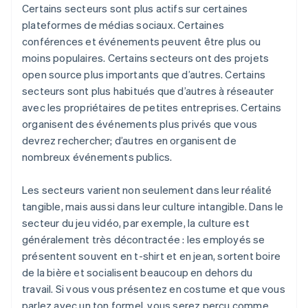
Certains secteurs sont plus actifs sur certaines
plateformes de médias sociaux. Certaines
conférences et événements peuvent être plus ou
moins populaires. Certains secteurs ont des projets
open source plus importants que d’autres. Certains
secteurs sont plus habitués que d’autres à réseauter
avec les propriétaires de petites entreprises. Certains
organisent des événements plus privés que vous
devrez rechercher; d’autres en organisent de
nombreux événements publics.
Les secteurs varient non seulement dans leur réalité
tangible, mais aussi dans leur culture intangible. Dans le
secteur du jeu vidéo, par exemple, la culture est
généralement très décontractée : les employés se
présentent souvent en t-shirt et en jean, sortent boire
de la bière et socialisent beaucoup en dehors du
travail. Si vous vous présentez en costume et que vous
parlez avec un ton formel, vous serez perçu comme