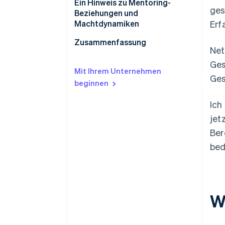
Ein Hinweis zu Mentoring-
ges
Beziehungen und
Machtdynamiken
Erf
Zusammenfassung
Net
Ges
Mit Ihrem Unternehmen
Ges
beginnen
Ich
jet
Ber
bed
W