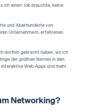
s ich einen Job brauchte, keine
erte und Aberhunderte von
eren Unternehmern, erfahrenen
ich dorthin gebracht haben, wo ich
einige der größten Namen in den
, interaktive Web-Apps und mehr
zum Networking?