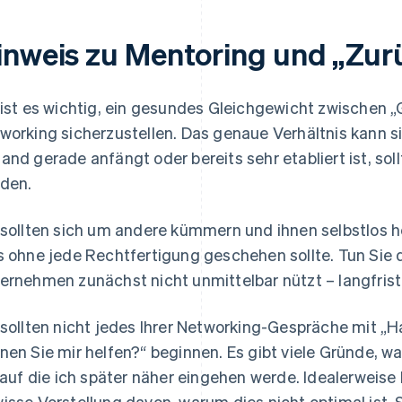
inweis zu Mentoring und „Zu
 ist es wichtig, ein gesundes Gleichgewicht zwischen
working sicherzustellen. Das genaue Verhältnis kann s
and gerade anfängt oder bereits sehr etabliert ist, sol
den.
 sollten sich um andere kümmern und ihnen selbstlos he
s ohne jede Rechtfertigung geschehen sollte. Tun Sie 
ernehmen zunächst nicht unmittelbar nützt – langfrist
 sollten nicht jedes Ihrer Networking-Gespräche mit „Ha
nen Sie mir helfen?“ beginnen. Es gibt viele Gründe, 
, auf die ich später näher eingehen werde. Idealerweise
isse Vorstellung davon, warum dies nicht optimal ist. S