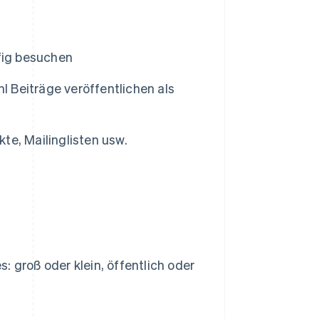
fig besuchen
l Beiträge veröffentlichen als
e, Mailinglisten usw.
 groß oder klein, öffentlich oder