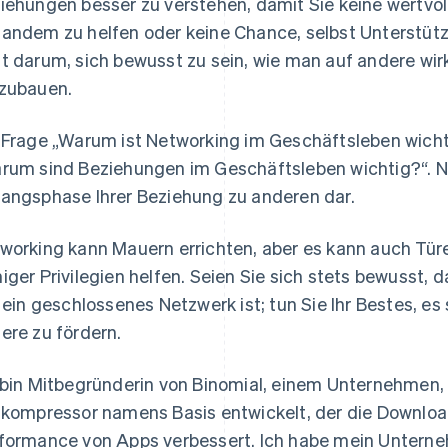
iehungen besser zu verstehen, damit Sie keine wertvol
andem zu helfen oder keine Chance, selbst Unterstütz
t darum, sich bewusst zu sein, wie man auf andere wi
zubauen.
 Frage „Warum ist Networking im Geschäftsleben wichti
rum sind Beziehungen im Geschäftsleben wichtig?“. Net
angsphase Ihrer Beziehung zu anderen dar.
working kann Mauern errichten, aber es kann auch Tü
iger Privilegien helfen. Seien Sie sich stets bewusst, 
l ein geschlossenes Netzwerk ist; tun Sie Ihr Bestes, e
ere zu fördern.
 bin Mitbegründerin von Binomial, einem Unternehmen,
dkompressor namens Basis entwickelt, der die Downloa
formance von Apps verbessert. Ich habe mein Unterne