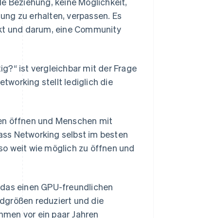
le Beziehung, keine Möglichkeit,
ung zu erhalten, verpassen. Es
rkt und darum, eine Community
g?“ ist vergleichbar mit der Frage
working stellt lediglich die
ren öffnen und Menschen mit
dass Networking selbst im besten
s so weit wie möglich zu öffnen und
 das einen GPU-freundlichen
dgrößen reduziert und die
hmen vor ein paar Jahren