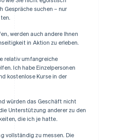
sch Gespräche suchen – nur
nten.
fen, werden auch andere Ihnen
seitigkeit in Aktion zu erleben.
e relativ umfangreiche
lfen. Ich habe Einzelpersonen
nd kostenlose Kurse in der
 und würden das Geschäft nicht
t die Unterstützung anderer zu den
ten, die ich je hatte.
ng vollständig zu messen. Die