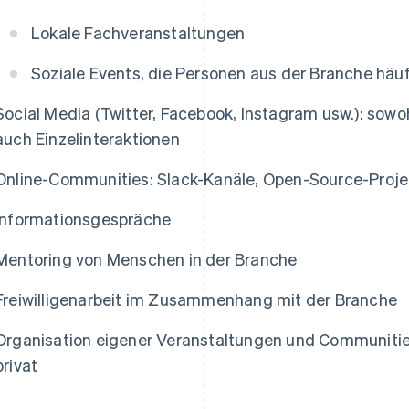
Lokale Fachveranstaltungen
Soziale Events, die Personen aus der Branche häu
Social Media (Twitter, Facebook, Instagram usw.): sowoh
auch Einzelinteraktionen
Online-Communities: Slack-Kanäle, Open-Source-Projekt
Informationsgespräche
Mentoring von Menschen in der Branche
Freiwilligenarbeit im Zusammenhang mit der Branche
Organisation eigener Veranstaltungen und Communities:
privat