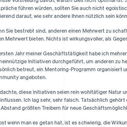
präche führen würden, sollten Sie auch nicht egoisti
ierend darauf, wie sehr andere Ihnen nützlich sein kön
n Sie bestrebt sind, anderen einen Mehrwert zu schaf
en Mehrwert bieten. Nichts ist wirkungsvoller, als Gegen
ersten Jahr meiner Geschäftstätigkeit habe ich mehrer
einnützige Initiativen durchgeführt, um anderen zu he
sönlich betreut, ein Mentoring-Programm organisiert u
munity angeboten.
 dachte, diese Initiativen seien rein wohltätiger Natur
influssen. Ich lag sehr, sehr falsch. Tatsächlich gehör
 Abstand größten Treibern für neue Geschäftsmöglichkei
bst wenn man es getan hat, ist es schwierig, die Wirku