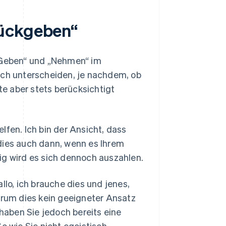
rückgeben“
 „Geben“ und „Nehmen“ im
ich unterscheiden, je nachdem, ob
lte aber stets berücksichtigt
lfen. Ich bin der Ansicht, dass
dies auch dann, wenn es Ihrem
ig wird es sich dennoch auszahlen.
llo, ich brauche dies und jenes,
warum dies kein geeigneter Ansatz
 haben Sie jedoch bereits eine
o wie Sie nicht egoistisch