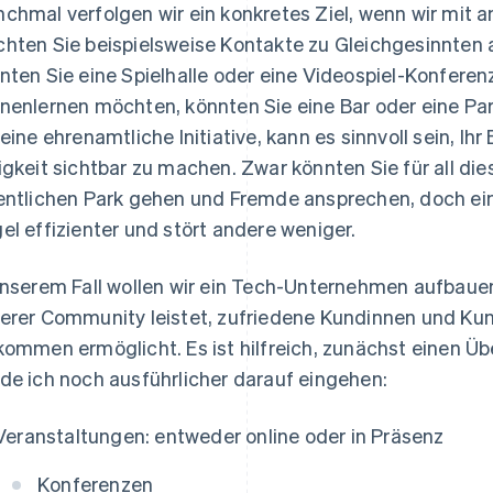
chmal verfolgen wir ein konkretes Ziel, wenn wir mit 
hten Sie beispielsweise Kontakte zu Gleichgesinnten a
nten Sie eine Spielhalle oder eine Videospiel-Konfer
nenlernen möchten, könnten Sie eine Bar oder eine Par
 eine ehrenamtliche Initiative, kann es sinnvoll sein, 
igkeit sichtbar zu machen. Zwar könnten Sie für all di
entlichen Park gehen und Fremde ansprechen, doch ein
el effizienter und stört andere weniger.
unserem Fall wollen wir ein Tech-Unternehmen aufbauen,
erer Community leistet, zufriedene Kundinnen und Kun
kommen ermöglicht. Es ist hilfreich, zunächst einen Ü
de ich noch ausführlicher darauf eingehen:
Veranstaltungen: entweder online oder in Präsenz
Konferenzen