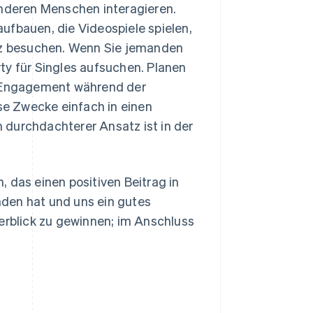
anderen Menschen interagieren.
ufbauen, die Videospiele spielen,
enz besuchen. Wenn Sie jemanden
ty für Singles aufsuchen. Planen
Ihr Engagement während der
ese Zwecke einfach in einen
 durchdachterer Ansatz ist in der
 das einen positiven Beitrag in
den hat und uns ein gutes
berblick zu gewinnen; im Anschluss