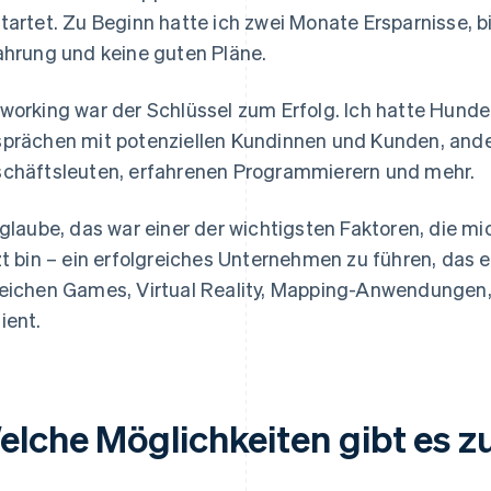
tartet. Zu Beginn hatte ich zwei Monate Ersparnisse, bi
ahrung und keine guten Pläne.
working war der Schlüssel zum Erfolg. Ich hatte Hund
prächen mit potenziellen Kundinnen und Kunden, and
chäftsleuten, erfahrenen Programmierern und mehr.
 glaube, das war einer der wichtigsten Faktoren, die m
zt bin – ein erfolgreiches Unternehmen zu führen, das 
eichen Games, Virtual Reality, Mapping-Anwendungen
ient.
elche Möglichkeiten gibt es 