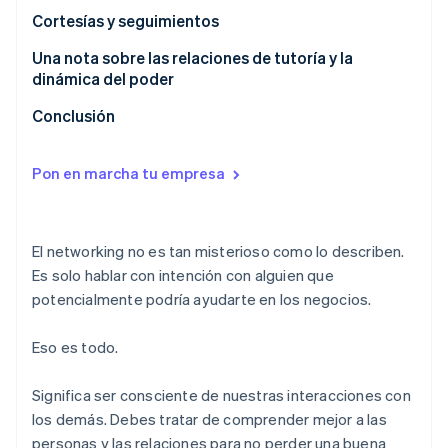
Cómo abordar la pregunta
Cortesías y seguimientos
Una nota sobre las relaciones de tutoría y la
dinámica del poder
Conclusión
Pon en marcha tu empresa
El networking no es tan misterioso como lo describen.
Es solo hablar con intención con alguien que
potencialmente podría ayudarte en los negocios.
Eso es todo.
Significa ser consciente de nuestras interacciones con
los demás. Debes tratar de comprender mejor a las
personas y las relaciones para no perder una buena