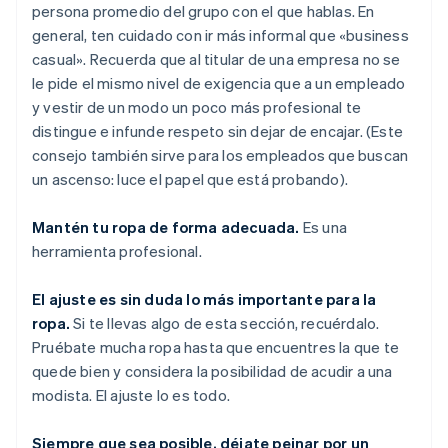
persona promedio del grupo con el que hablas. En
general, ten cuidado con ir más informal que «
business
casual
». Recuerda que al titular de una empresa no se
le pide el mismo nivel de exigencia que a un empleado
y vestir de un modo un poco más profesional te
distingue e infunde respeto sin dejar de encajar. (Este
consejo también sirve para los empleados que buscan
un ascenso: luce el papel que está probando).
Mantén tu ropa de forma adecuada.
Es una
herramienta profesional.
El ajuste es sin duda lo más importante para la
ropa.
Si te llevas algo de esta sección, recuérdalo.
Pruébate mucha ropa hasta que encuentres la que te
quede bien y considera la posibilidad de acudir a una
modista. El ajuste lo es todo.
Siempre que sea posible, déjate peinar por un