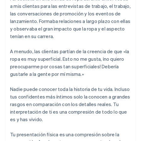
a mis clientas para las entrevistas de trabajo, el trabajo,
las conversaciones de promoción y los eventos de
lanzamiento. Formaba relaciones a largo plazo con ellas
y observaba el gran impacto que la ropa y el aspecto
tenían en su carrera.
A menudo, las clientas partían de la creencia de que «la
ropa es muy superficial. Esto no me gusta, ¡no quiero
preocuparme por cosas tan superficiales! Debería
gustarle a la gente por mí misma.»
Nadie puede conocer toda la historia de tu vida. Incluso
tus confidentes más íntimos solo la conocen a grandes
rasgos en comparación con los detalles reales. Tu
interpretación de ti es una compresión de todo lo que
es y has vivido.
Tu presentación física es una compresión sobre la