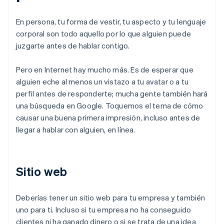
En persona, tu forma de vestir, tu aspecto y tu lenguaje
corporal son todo aquello por lo que alguien puede
juzgarte antes de hablar contigo.
Pero en Internet hay mucho más. Es de esperar que
alguien eche al menos un vistazo a tu avatar o a tu
perfil antes de responderte; mucha gente también hará
una búsqueda en Google. Toquemos el tema de cómo
causar una buena primera impresión, incluso antes de
llegar a hablar con alguien, en línea.
Sitio web
Deberías tener un sitio web para tu empresa y también
uno para ti. Incluso si tu empresa no ha conseguido
clientes ni ha ganado dinero o si se trata de una idea