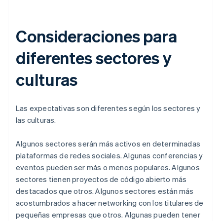
Consideraciones para
diferentes sectores y
culturas
Las expectativas son diferentes según los sectores y
las culturas.
Algunos sectores serán más activos en determinadas
plataformas de redes sociales. Algunas conferencias y
eventos pueden ser más o menos populares. Algunos
sectores tienen proyectos de código abierto más
destacados que otros. Algunos sectores están más
acostumbrados a hacer networking con los titulares de
pequeñas empresas que otros. Algunas pueden tener