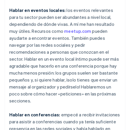
Hablar en eventos locales:
los eventos relevantes
para tu sector pueden ser abundantes a nivel local,
dependiendo de dónde vivas. A mí me han resultado
muy útiles. Recursos como
meetup.com
pueden
ayudarte a encontrar eventos. También puedes
navegar por las redes sociales y pedir
recomendaciones a personas que conozcan en el
sector. Hablar en un evento local íntimo puede ser más
agradable que hacerlo en una conferencia porque hay
mucha menos presión: los grupos suelen ser bastante
pequeños y, si quiere hablar, ¡solo tienes que enviar un
mensaje al organizador y pedírselo! Hablaremos un
poco sobre cómo hacer «peticiones» en las próximas
secciones.
Hablar en conferencias:
empecé a recibir invitaciones
para asistir a conferencias cuando ya tenía suficiente
presencia en las redes sociales y había hablado en