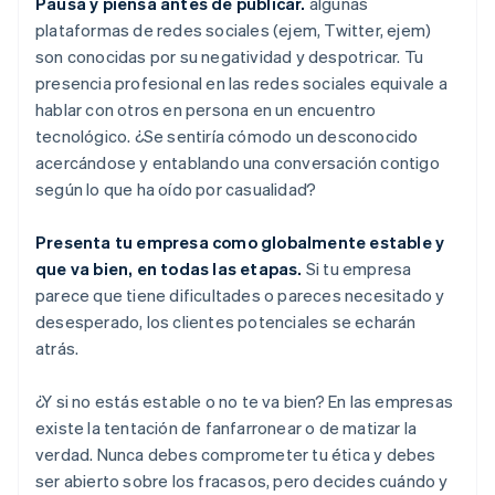
Pausa y piensa antes de publicar.
algunas
plataformas de redes sociales (ejem, Twitter, ejem)
son conocidas por su negatividad y despotricar. Tu
presencia profesional en las redes sociales equivale a
hablar con otros en persona en un encuentro
tecnológico. ¿Se sentiría cómodo un desconocido
acercándose y entablando una conversación contigo
según lo que ha oído por casualidad?
Presenta tu empresa como globalmente estable y
que va bien, en todas las etapas.
Si tu empresa
parece que tiene dificultades o pareces necesitado y
desesperado, los clientes potenciales se echarán
atrás.
¿Y si no estás estable o no te va bien? En las empresas
existe la tentación de fanfarronear o de matizar la
verdad. Nunca debes comprometer tu ética y debes
ser abierto sobre los fracasos, pero decides cuándo y