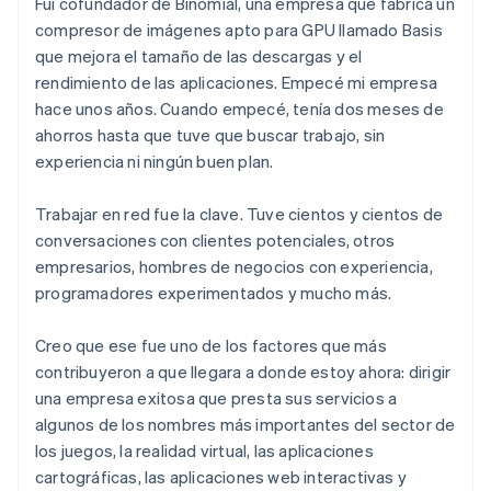
Fui cofundador de Binomial, una empresa que fabrica un
compresor de imágenes apto para GPU llamado Basis
que mejora el tamaño de las descargas y el
rendimiento de las aplicaciones. Empecé mi empresa
hace unos años. Cuando empecé, tenía dos meses de
ahorros hasta que tuve que buscar trabajo, sin
experiencia ni ningún buen plan.
Trabajar en red fue la clave. Tuve cientos y cientos de
conversaciones con clientes potenciales, otros
empresarios, hombres de negocios con experiencia,
programadores experimentados y mucho más.
Creo que ese fue uno de los factores que más
contribuyeron a que llegara a donde estoy ahora: dirigir
una empresa exitosa que presta sus servicios a
algunos de los nombres más importantes del sector de
los juegos, la realidad virtual, las aplicaciones
cartográficas, las aplicaciones web interactivas y