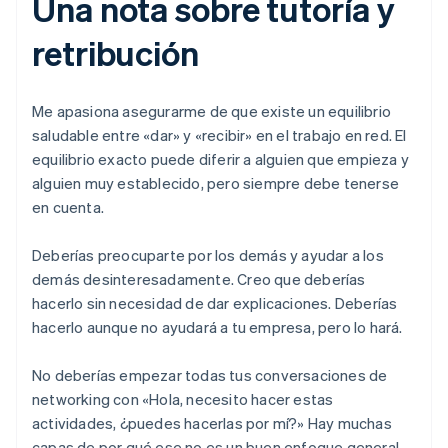
Una nota sobre tutoría y
retribución
Me apasiona asegurarme de que existe un equilibrio
saludable entre «dar» y «recibir» en el trabajo en red. El
equilibrio exacto puede diferir a alguien que empieza y
alguien muy establecido, pero siempre debe tenerse
en cuenta.
Deberías preocuparte por los demás y ayudar a los
demás desinteresadamente. Creo que deberías
hacerlo sin necesidad de dar explicaciones. Deberías
hacerlo aunque no ayudará a tu empresa, pero lo hará.
No deberías empezar todas tus conversaciones de
networking con «Hola, necesito hacer estas
actividades, ¿puedes hacerlas por mí?» Hay muchas
capas de por qué ese no es un buen enfoque general,