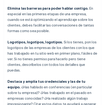
Elimina las barreras para poder hablar contigo.
En
especial en las primeras etapas de una empresa,
cuando se está optimizando el aprendizaje sobre los
clientes, debes facilitar las conversaciones de tantas
formas como sea posible.
Logotipos, logotipos, logotipos.
Si los tienes, pon los
logotipos de las empresas de los clientes con los que
has trabajado en tu sitio web en primer plano, fáciles de
ver. Si no tienes permiso para hacerlo pero tiene
clientes, descríbelos con todos los detalles que
puedas.
Destaca y amplía tus credenciales y las de tu
equipo.
¿Has hablado en conferencias (en particular
sobre tu empresa)? ¿Has trabajado en el pasado en
empresas conocidas? ¿Ha realizado algún trabajo
impresionante? Citar estos datos te ayudará a generar