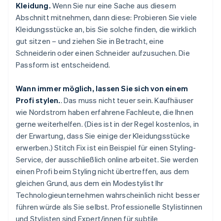
Kleidung.
Wenn Sie nur eine Sache aus diesem
Abschnitt mitnehmen, dann diese: Probieren Sie viele
Kleidungsstücke an, bis Sie solche finden, die wirklich
gut sitzen – und ziehen Sie in Betracht, eine
Schneiderin oder einen Schneider aufzusuchen. Die
Passform ist entscheidend.
Wann immer möglich, lassen Sie sich von einem
Profi stylen.
. Das muss nicht teuer sein. Kaufhäuser
wie Nordstrom haben erfahrene Fachleute, die Ihnen
gerne weiterhelfen. (Dies ist in der Regel kostenlos, in
der Erwartung, dass Sie einige der Kleidungsstücke
erwerben.) Stitch Fix ist ein Beispiel für einen Styling-
Service, der ausschließlich online arbeitet. Sie werden
einen Profi beim Styling nicht übertreffen, aus dem
gleichen Grund, aus dem ein Modestylist Ihr
Technologieunternehmen wahrscheinlich nicht besser
führen würde als Sie selbst. Professionelle Stylistinnen
und Stylisten sind Expert/innen für subtile