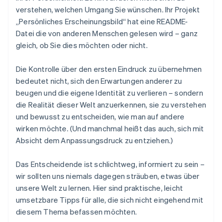
verstehen, welchen Umgang Sie wünschen. Ihr Projekt
„Persönliches Erscheinungsbild“ hat eine README-
Datei die von anderen Menschen gelesen wird – ganz
gleich, ob Sie dies möchten oder nicht.
Die Kontrolle über den ersten Eindruck zu übernehmen
bedeutet nicht, sich den Erwartungen anderer zu
beugen und die eigene Identität zu verlieren – sondern
die Realität dieser Welt anzuerkennen, sie zu verstehen
und bewusst zu entscheiden, wie man auf andere
wirken möchte. (Und manchmal heißt das auch, sich mit
Absicht dem Anpassungsdruck zu entziehen.)
Das Entscheidende ist schlichtweg, informiert zu sein –
wir sollten uns niemals dagegen sträuben, etwas über
unsere Welt zu lernen. Hier sind praktische, leicht
umsetzbare Tipps für alle, die sich nicht eingehend mit
diesem Thema befassen möchten.