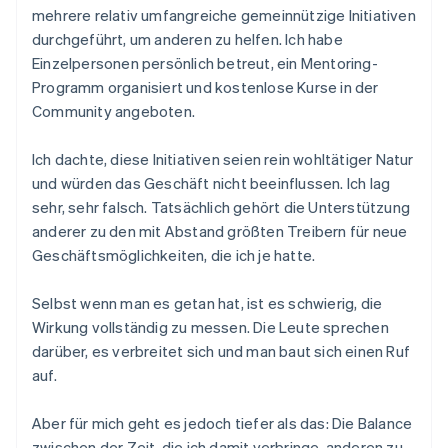
mehrere relativ umfangreiche gemeinnützige Initiativen
durchgeführt, um anderen zu helfen. Ich habe
Einzelpersonen persönlich betreut, ein Mentoring-
Programm organisiert und kostenlose Kurse in der
Community angeboten.
Ich dachte, diese Initiativen seien rein wohltätiger Natur
und würden das Geschäft nicht beeinflussen. Ich lag
sehr, sehr falsch. Tatsächlich gehört die Unterstützung
anderer zu den mit Abstand größten Treibern für neue
Geschäftsmöglichkeiten, die ich je hatte.
Selbst wenn man es getan hat, ist es schwierig, die
Wirkung vollständig zu messen. Die Leute sprechen
darüber, es verbreitet sich und man baut sich einen Ruf
auf.
Aber für mich geht es jedoch tiefer als das: Die Balance
zwischen der Zeit, die ich damit verbringe, anderen zu