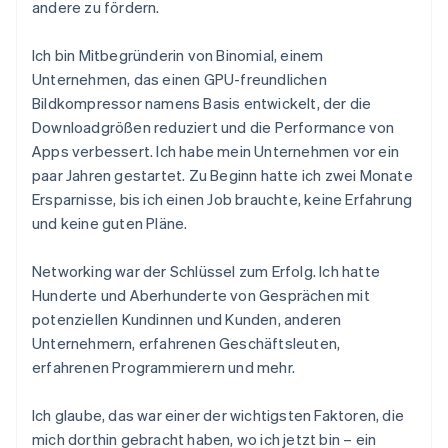
andere zu fördern.
Ich bin Mitbegründerin von Binomial, einem
Unternehmen, das einen GPU-freundlichen
Bildkompressor namens Basis entwickelt, der die
Downloadgrößen reduziert und die Performance von
Apps verbessert. Ich habe mein Unternehmen vor ein
paar Jahren gestartet. Zu Beginn hatte ich zwei Monate
Ersparnisse, bis ich einen Job brauchte, keine Erfahrung
und keine guten Pläne.
Networking war der Schlüssel zum Erfolg. Ich hatte
Hunderte und Aberhunderte von Gesprächen mit
potenziellen Kundinnen und Kunden, anderen
Unternehmern, erfahrenen Geschäftsleuten,
erfahrenen Programmierern und mehr.
Ich glaube, das war einer der wichtigsten Faktoren, die
mich dorthin gebracht haben, wo ich jetzt bin – ein