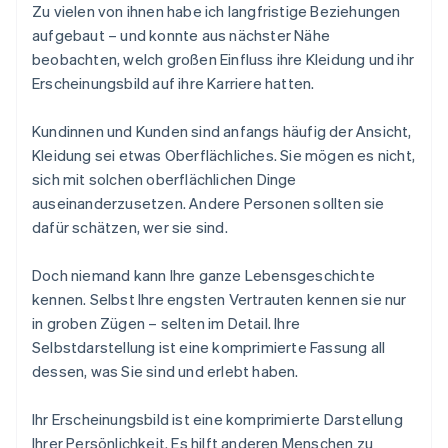
Zu vielen von ihnen habe ich langfristige Beziehungen
aufgebaut – und konnte aus nächster Nähe
beobachten, welch großen Einfluss ihre Kleidung und ihr
Erscheinungsbild auf ihre Karriere hatten.
Kundinnen und Kunden sind anfangs häufig der Ansicht,
Kleidung sei etwas Oberflächliches. Sie mögen es nicht,
sich mit solchen oberflächlichen Dinge
auseinanderzusetzen. Andere Personen sollten sie
dafür schätzen, wer sie sind.
Doch niemand kann Ihre ganze Lebensgeschichte
kennen. Selbst Ihre engsten Vertrauten kennen sie nur
in groben Zügen – selten im Detail. Ihre
Selbstdarstellung ist eine komprimierte Fassung all
dessen, was Sie sind und erlebt haben.
Ihr Erscheinungsbild ist eine komprimierte Darstellung
Ihrer Persönlichkeit. Es hilft anderen Menschen zu