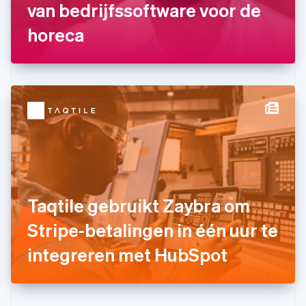
van bedrijfssoftware voor de
Griekenland
English
horeca
Hongarije
English
Hongkong SAR, China
English
简体中文
Ierland
English
India
English
Italië
Italiano
English
Japan
日本語
English
Kroatië
Taqtile gebruikt Zaybra om
English
Italiano
Stripe-betalingen in één uur te
Letland
English
integreren met HubSpot
Liechtenstein
Deutsch
English
Litouwen
English