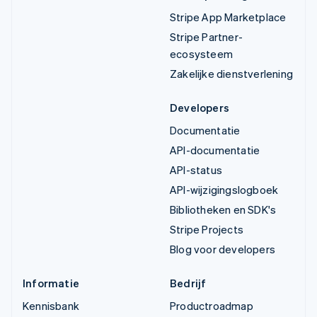
Stripe App Marketplace
Stripe Partner-
ecosysteem
Zakelijke dienstverlening
Developers
Documentatie
API-documentatie
API-status
API-wijzigingslogboek
Bibliotheken en SDK's
Stripe Projects
Blog voor developers
Informatie
Bedrijf
Kennisbank
Productroadmap