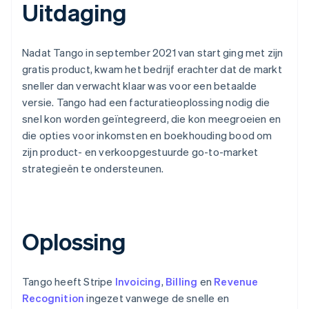
Uitdaging
Nadat Tango in september 2021 van start ging met zijn
gratis product, kwam het bedrijf erachter dat de markt
sneller dan verwacht klaar was voor een betaalde
versie. Tango had een facturatieoplossing nodig die
snel kon worden geïntegreerd, die kon meegroeien en
die opties voor inkomsten en boekhouding bood om
zijn product- en verkoopgestuurde go-to-market
strategieën te ondersteunen.
Oplossing
Tango heeft Stripe
Invoicing
,
Billing
en
Revenue
Recognition
ingezet vanwege de snelle en