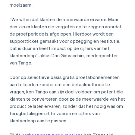
moeizaam.
“We willen dat klanten de meerwaarde ervaren. Maar
dan zijn er klanten die vergeten op te zeggen voordat
de proefperiode is afgelopen. Hierdoor wordt een
supportticket gemaakt voor opzegging en restitutie.
Dat is duur en heeft impact op de cijfers van het
klantverloop”, aldus Dan Giovacchini, medeoprichter
van Tango.
Door op selectieve basis gratis proefabonnementen
aan te bieden zonder om een betaalmethode te
vragen, kon Tango aan zijn doel voldoen om potentiële
klanten te converteren door ze de meerwaarde van het
product te laten ervaren, zonder dat het nodig was om
terugbetalingen uit te voeren en cijfers van
klantverloop aan te passen.
Bij de
verkoopgestuurde motions
kon Tango tijd