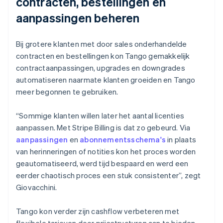
contracten, bestellingen en
aanpassingen beheren
Bij grotere klanten met door sales onderhandelde
contracten en bestellingen kon Tango gemakkelijk
contractaanpassingen, upgrades en downgrades
automatiseren naarmate klanten groeiden en Tango
meer begonnen te gebruiken.
“Sommige klanten willen later het aantal licenties
aanpassen. Met Stripe Billing is dat zo gebeurd. Via
aanpassingen
en
abonnementsschema's
in plaats
van herinneringen of notities kon het proces worden
geautomatiseerd, werd tijd bespaard en werd een
eerder chaotisch proces een stuk consistenter”, zegt
Giovacchini.
Tango kon verder zijn cashflow verbeteren met
flexibele tarieven door prijsstructuren aan te bieden