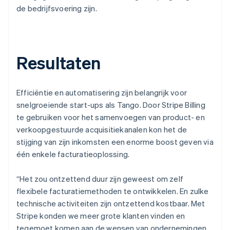
de bedrijfsvoering zijn.
Resultaten
Efficiëntie en automatisering zijn belangrijk voor
snelgroeiende start-ups als Tango. Door Stripe Billing
te gebruiken voor het samenvoegen van product- en
verkoopgestuurde acquisitiekanalen kon het de
stijging van zijn inkomsten een enorme boost geven via
één enkele facturatieoplossing.
“Het zou ontzettend duur zijn geweest om zelf
flexibele facturatiemethoden te ontwikkelen. En zulke
technische activiteiten zijn ontzettend kostbaar. Met
Stripe konden we meer grote klanten vinden en
tegemoet komen aan de wensen van ondernemingen