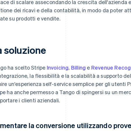
ace di scalare assecondando la crescita dell'azienda e 
tione dei ricavi e della contabilità, in modo da poter a
ate su prodotti e vendite.
a soluzione
go ha scelto Stripe
Invoicing
,
Billing
e
Revenue Recogn
integrazione, la flessibilità e la scalabilità a supporto de
nire un'esperienza self-service semplice per gli utenti P
ipe ha anche permesso a Tango di spingersi su un merca
portare i clienti aziendali.
mentare la conversione utilizzando prove 