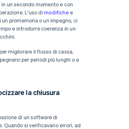
nze in un secondo momento e con
erazione. L'uso di
modifiche
e
di un promemoria o un impegno, ci
empo e introdurre coerenza in un
cchini.
per migliorare il flusso di cassa,
pegnarsi per periodi più lunghi o a
ocizzare la chiusura
eazione di un software di
e. Quando si verificavano errori, ad