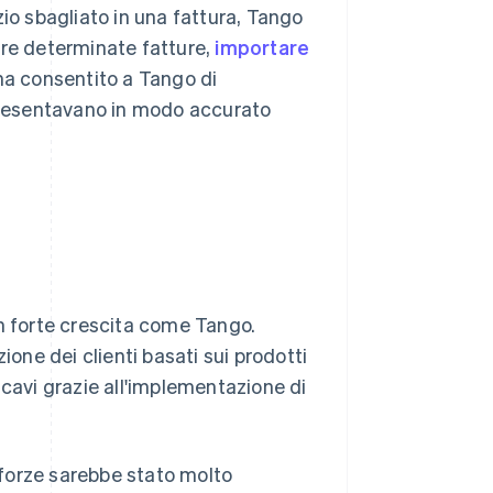
zio sbagliato in una fattura, Tango
ere determinate fatture,
importare
 ha consentito a Tango di
ppresentavano in modo accurato
in forte crescita come Tango.
izione dei clienti basati sui prodotti
icavi grazie all'implementazione di
e forze sarebbe stato molto