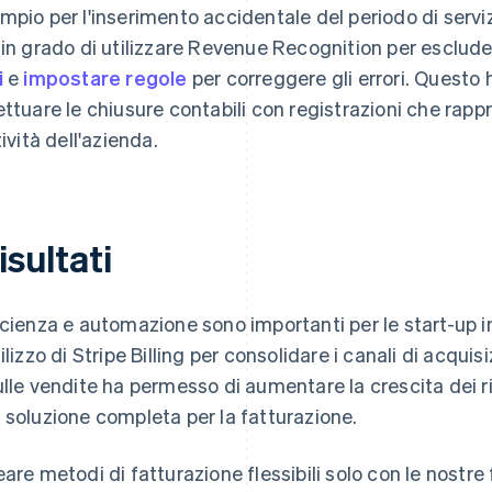
mpio per l'inserimento accidentale del periodo di servi
 in grado di utilizzare Revenue Recognition per esclud
i
e
impostare regole
per correggere gli errori. Questo
ettuare le chiusure contabili con registrazioni che ra
tività dell'azienda.
risultati
icienza e automazione sono importanti per le start-up 
ilizzo di Stripe Billing per consolidare i canali di acquis
ulle vendite ha permesso di aumentare la crescita dei r
 soluzione completa per la fatturazione.
eare metodi di fatturazione flessibili solo con le nostr