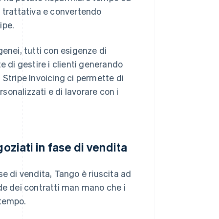
in trattativa e convertendo
ipe.
ogenei, tutti con esigenze di
e di gestire i clienti generando
 Stripe Invoicing ci permette di
rsonalizzati e di lavorare con i
oziati in fase di vendita
ase di vendita, Tango è riuscita ad
e dei contratti man mano che i
 tempo.