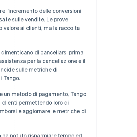
ire l'incremento delle conversioni
asate sulle vendite. Le prove
 valore ai clienti, ma la raccolta
ni dimenticano di cancellarsi prima
assistenza per la cancellazione e il
incide sulle metriche di
i Tango.
dere un metodo di pagamento, Tango
li clienti permettendo loro di
rimborsi e aggiornare le metriche di
o ha potuto risparmiare tempo ed