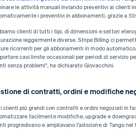
minare le attività manuali inviando preventivi ai clienti 
omaticamente i preventivi in abbonamenti, grazie a Str
biamo clienti di tutti i tipi, di dimensioni e settori eter
turazione leggermente diverse. Stripe Billing ci permett
ture ricorrenti per gli abbonamenti in modo automatico.
portare casi limite occasionali per periodi di servizio pe
enti senza problemi", ha dichiarato Giovacchini.
stione di contratti, ordini e modifiche neg
 i clienti più grandi con contratti e ordini negoziati in f
omatizzare facilmente modifiche, upgrade e downgrad
enti progredivano e ampliavano l'adozione di Tango nel