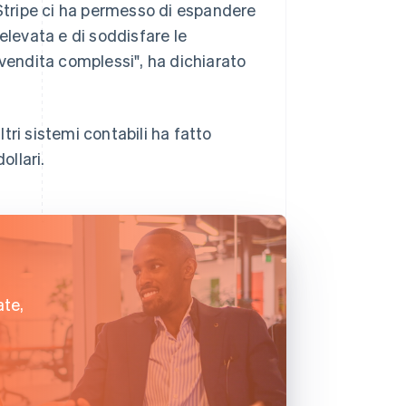
 Stripe ci ha permesso di espandere
elevata e di soddisfare le
 vendita complessi", ha dichiarato
ri sistemi contabili ha fatto
ollari.
ate,