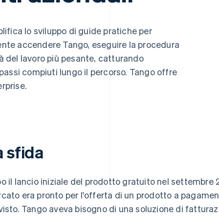
fica lo sviluppo di guide pratiche per
ciente accendere Tango, eseguire la procedura
 del lavoro più pesante, catturando
assi compiuti lungo il percorso. Tango offre
erprise.
 sfida
o il lancio iniziale del prodotto gratuito nel settembre 
cato era pronto per l'offerta di un prodotto a pagame
visto. Tango aveva bisogno di una soluzione di fattura