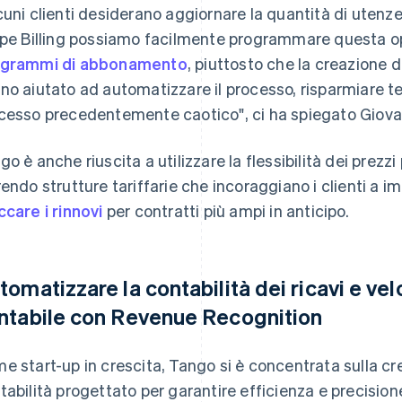
cuni clienti desiderano aggiornare la quantità di ute
ipe Billing possiamo facilmente programmare questa op
grammi di abbonamento
, piuttosto che la creazione 
no aiutato ad automatizzare il processo, risparmiare t
cesso precedentemente caotico", ci ha spiegato Giova
go è anche riuscita a utilizzare la flessibilità dei prezzi 
rendo strutture tariffarie che incoraggiano i clienti a im
ccare i rinnovi
per contratti più ampi in anticipo.
tomatizzare la contabilità dei ricavi e vel
ntabile con Revenue Recognition
e start-up in crescita, Tango si è concentrata sulla cr
tabilità progettato per garantire efficienza e precision