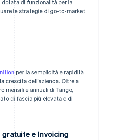
dotata di funzionalità per la
ttuare le strategie di go-to-market
ition
per la semplicità e rapidità
lla crescita dell'azienda. Oltre a
ro mensili e annuali di Tango,
to di fascia più elevata e di
gratuite e Invoicing