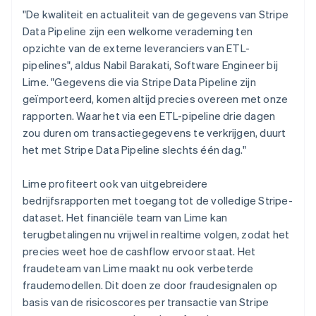
"De kwaliteit en actualiteit van de gegevens van Stripe
Data Pipeline zijn een welkome verademing ten
opzichte van de externe leveranciers van ETL-
pipelines", aldus Nabil Barakati, Software Engineer bij
Lime. "Gegevens die via Stripe Data Pipeline zijn
geïmporteerd, komen altijd precies overeen met onze
rapporten. Waar het via een ETL-pipeline drie dagen
zou duren om transactiegegevens te verkrijgen, duurt
het met Stripe Data Pipeline slechts één dag."
Lime profiteert ook van uitgebreidere
bedrijfsrapporten met toegang tot de volledige Stripe-
dataset. Het financiële team van Lime kan
terugbetalingen nu vrijwel in realtime volgen, zodat het
precies weet hoe de cashflow ervoor staat. Het
fraudeteam van Lime maakt nu ook verbeterde
fraudemodellen. Dit doen ze door fraudesignalen op
basis van de risicoscores per transactie van Stripe