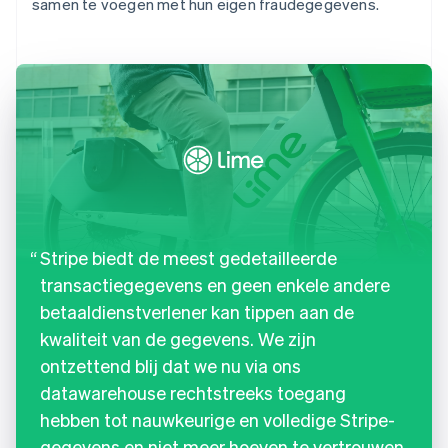
samen te voegen met hun eigen fraudegegevens.
Stripe biedt de meest gedetailleerde
transactiegegevens en geen enkele andere
betaaldienstverlener kan tippen aan de
kwaliteit van de gegevens. We zijn
ontzettend blij dat we nu via ons
datawarehouse rechtstreeks toegang
hebben tot nauwkeurige en volledige Stripe-
gegevens en niet meer hoeven te vertrouwen