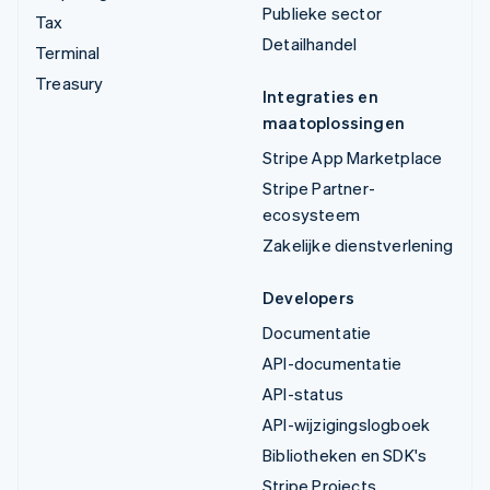
Publieke sector
Tax
Detailhandel
Terminal
Treasury
Integraties en
maatoplossingen
Stripe App Marketplace
Stripe Partner-
ecosysteem
Zakelijke dienstverlening
Developers
Documentatie
API-documentatie
API-status
API-wijzigingslogboek
Bibliotheken en SDK's
Stripe Projects