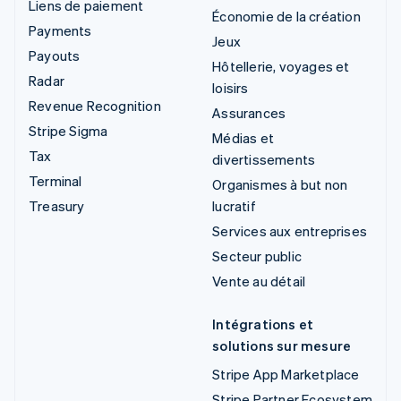
Liens de paiement
Économie de la création
Payments
Jeux
Payouts
Hôtellerie, voyages et
Radar
loisirs
Revenue Recognition
Assurances
Stripe Sigma
Médias et
Tax
divertissements
Terminal
Organismes à but non
Treasury
lucratif
Services aux entreprises
Secteur public
Vente au détail
Intégrations et
solutions sur mesure
Stripe App Marketplace
Stripe Partner Ecosystem