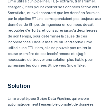
Lime utilisait un pipeline ETL (« extraire, transformer,
charger ») tiers pour exporter ses données Stripe vers
Snowflake, et avait constaté que les données fournies
par le pipeline ETL ne correspondaient pas toujours aux
données de Stripe. Un ingénieur en données devait
redoubler d'efforts, et consacrer jusqu'à deux heures
de son temps, pour déterminer la cause de ces
incohérences. Dans la mesure où l'entreprise Lime
utilisait une ETL tiers, elle ne pouvait pas traiter la
cause première de ces incohérences et a jugé
nécessaire de trouver une solution plus fiable pour
acheminer les données Stripe vers Snowflake.
Solution
Lime a opté pour Stripe Data Pipeline, qui envoie
automatiquement l'ensemble complet de données