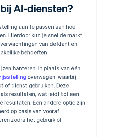
g bij AI-diensten?
jsstelling aan te passen aan hoe
en. Hierdoor kun je snel de markt
e verwachtingen van de klant en
zakelijke behoeften.
jzen hanteren. In plaats van één
jsstelling
overwegen, waarbij
t of dienst gebruiken. Deze
ls resultaten, wat leidt tot een
e resultaten. Een andere optie zijn
eerd op basis van vooraf
eren zodra het gebruik of