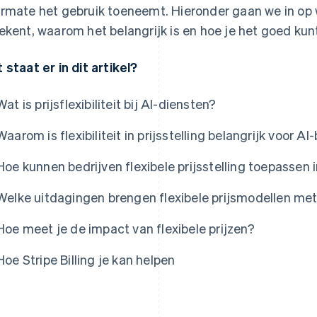
rmate het gebruik toeneemt. Hieronder gaan we in op wat
ekent, waarom het belangrijk is en hoe je het goed ku
 staat er in dit artikel?
Wat is prijsflexibiliteit bij AI-diensten?
Waarom is flexibiliteit in prijsstelling belangrijk voor AI
Hoe kunnen bedrijven flexibele prijsstelling toepassen 
Welke uitdagingen brengen flexibele prijsmodellen me
Hoe meet je de impact van flexibele prijzen?
Hoe Stripe Billing je kan helpen