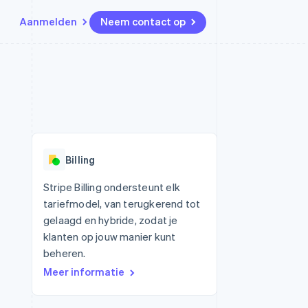
Aanmelden
Neem contact op
Bronnen
Ecosysteem
Contact
marktplaatsen
Meer
App-integraties
Partners
Neem contact op
Product roadmap
Voorbeelden van code
Stripe App Marketplace
Partner worden
Ontdek wat er in het verschiet
or platforms
Developerblog
ligt
r platforms
API-status
financiële
Radar
Billing
Fraudepreventie
tuele kaarten
Atlas
ing
Stripe Billing ondersteunt elk
Oprichting van een start-up
tariefmodel, van terugkerend tot
Climate
gelaagd en hybride, zodat je
CO₂-verwijdering
klanten op jouw manier kunt
Identity
beheren.
Online identiteitsverificatie
Meer informatie