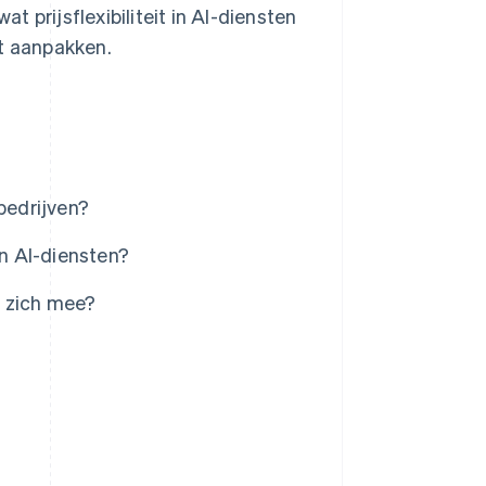
 prijsflexibiliteit in AI-diensten
nt aanpakken.
-bedrijven?
in AI-diensten?
t zich mee?