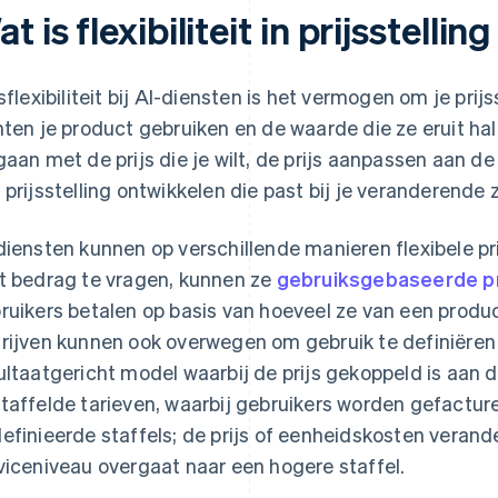
t is flexibiliteit in prijsstellin
jsflexibiliteit bij AI-diensten is het vermogen om je pri
nten je product gebruiken en de waarde die ze eruit hal
gaan met de prijs die je wilt, de prijs aanpassen aan d
 prijsstelling ontwikkelen die past bij je veranderende 
diensten kunnen op verschillende manieren flexibele pri
t bedrag te vragen, kunnen ze
gebruiksgebaseerde pri
ruikers betalen op basis van hoeveel ze van een produc
rijven kunnen ook overwegen om gebruik te definiëren a
ultaatgericht model waarbij de prijs gekoppeld is aan d
taffelde tarieven, waarbij gebruikers worden gefactur
efinieerde staffels; de prijs of eenheidskosten verand
viceniveau overgaat naar een hogere staffel.