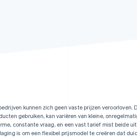
bedrijven kunnen zich geen vaste prijzen veroorloven.
ducten gebruiken, kan variëren van kleine, onregelmatig
rme, constante vraag, en een vast tarief mist beide u
daging is om een flexibel prijsmodel te creëren dat duid