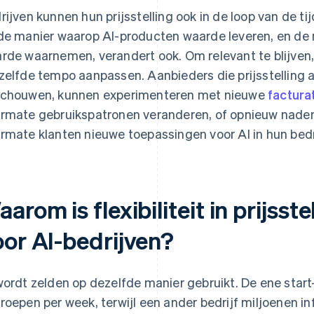
rijven kunnen hun prijsstelling ook in de loop van de tij
de manier waarop AI-producten waarde leveren, en de
rde waarnemen, verandert ook. Om relevant te blijven, m
zelfde tempo aanpassen. Aanbieders die prijsstelling a
chouwen, kunnen experimenteren met nieuwe
factura
rmate gebruikspatronen veranderen, of opnieuw naden
rmate klanten nieuwe toepassingen voor AI in hun bedr
arom is flexibiliteit in prijsste
oor AI-bedrijven?
wordt zelden op dezelfde manier gebruikt. De ene star
roepen per week, terwijl een ander bedrijf miljoenen inf