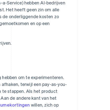
s-a-Service) hebben AI-bedrijven
st. Het heeft geen zin om alle
ls de onderliggende kosten zo
n tegemoetkomen en op een
rijven.
ig hebben om te experimenteren.
afhaken, terwijl een pay-as-you-
 te stappen. Als het product
. Aan de andere kant van het
lumekortingen
willen, zich op