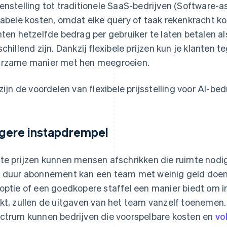
enstelling tot traditionele SaaS-bedrijven (Software-a
iabele kosten, omdat elke query of taak rekenkracht ko
nten hetzelfde bedrag per gebruiker te laten betalen a
schillend zijn. Dankzij flexibele prijzen kun je klante
rzame manier met hen meegroeien.
 zijn de voordelen van flexibele prijsstelling voor AI-bed
gere instapdrempel
te prijzen kunnen mensen afschrikken die ruimte nod
 duur abonnement kan een team met weinig geld doen 
optie of een goedkopere staffel een manier biedt om in
kt, zullen de uitgaven van het team vanzelf toenemen
ctrum kunnen bedrijven die voorspelbare kosten en
vo