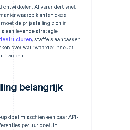
d ontwikkelen. AI verandert snel,
 manier waarop klanten deze
oet de prijsstelling zich in
ls een levende strategie
tiestructuren
, staffels aanpassen
ken over wat "waarde" inhoudt
ijf vinden.
lling belangrijk
t-up doet misschien een paar API-
erenties per uur doet. In