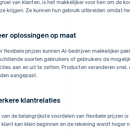
groei van klanten, is het makkelijker voor hen om de k
 ze krijgen. Ze kunnen hun gebruik uitbreiden omdat h
er oplossingen op maat
r flexibele prijzen kunnen AI-bedrijven makkelijker p
schillende soorten gebruikers of gebruikers de mogeli
cties aan en uit te zetten. Producten veranderen snel,
den aangepast.
erkere klantrelaties
 van de belangrijkste voordelen van flexibele prijzen is 
 klant kan klein beginnen en de rekening wordt hoger n