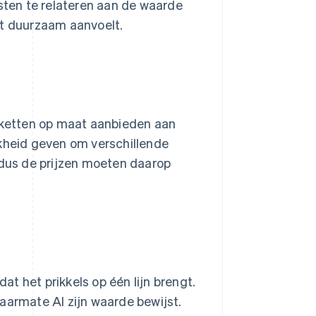
osten te relateren aan de waarde
et duurzaam aanvoelt.
akketten op maat aanbieden aan
jkheid geven om verschillende
 dus de prijzen moeten daarop
dat het prikkels op één lijn brengt.
aarmate AI zijn waarde bewijst.