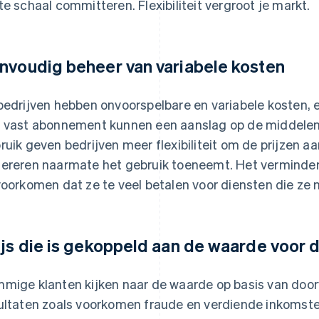
te schaal committeren. Flexibiliteit vergroot je markt.
nvoudig beheer van variabele kosten
bedrijven hebben onvoorspelbare en variabele kosten,
 vast abonnement kunnen een aanslag op de middelen 
ruik geven bedrijven meer flexibiliteit om de prijzen 
ereren naarmate het gebruik toeneemt. Het vermindert 
voorkomen dat ze te veel betalen voor diensten die ze n
ijs die is gekoppeld aan de waarde voor d
mige klanten kijken naar de waarde op basis van doorv
ultaten zoals voorkomen fraude en verdiende inkomste