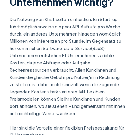
Unternehmen wichtig?
Die Nutzung von KI ist selten einheitlich. Ein Start-up
führt möglicherweise ein paar API-Aufrufe pro Woche
durch, ein anderes Unternehmen hingegen womöglich
Millionen von Inferenzen pro Stunde. Im Gegensatz zu
herkömmlichen Software-as-a-Service(SaaS)-
Unternehmen entstehen KI-Unternehmen variable
Kosten, da jede Abfrage oder Aufgabe
Rechenressourcen verbraucht. Allen Kundinnen und
Kunden die gleiche Gebühr pro Nutzer/in in Rechnung
zu stellen, ist daher nicht sinnvoll, wenn die zugrunde
liegenden Kosten stark variieren. Mit flexiblen
Preismodellen können Sie Ihre Kundinnen und Kunden
dort abholen, wo sie stehen – und gemeinsam mit ihnen
auf nachhaltige Weise wachsen.
Hier sind die Vorteile einer flexiblen Preisgestaltung für