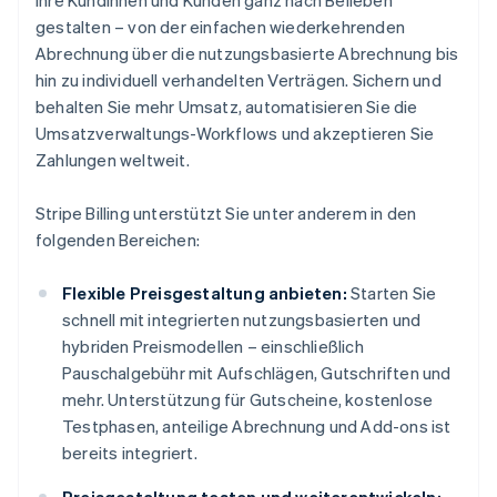
Ihre Kundinnen und Kunden ganz nach Belieben
gestalten – von der einfachen wiederkehrenden
Abrechnung über die nutzungsbasierte Abrechnung bis
hin zu individuell verhandelten Verträgen. Sichern und
behalten Sie mehr Umsatz, automatisieren Sie die
Umsatzverwaltungs-Workflows und akzeptieren Sie
Zahlungen weltweit.
Stripe Billing unterstützt Sie unter anderem in den
folgenden Bereichen:
Flexible Preisgestaltung anbieten:
Starten Sie
schnell mit integrierten nutzungsbasierten und
hybriden Preismodellen – einschließlich
Pauschalgebühr mit Aufschlägen, Gutschriften und
mehr. Unterstützung für Gutscheine, kostenlose
Testphasen, anteilige Abrechnung und Add-ons ist
bereits integriert.