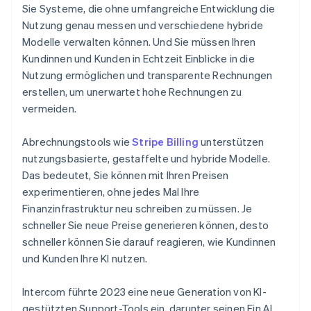
Sie Systeme, die ohne umfangreiche Entwicklung die
Nutzung genau messen und verschiedene hybride
Modelle verwalten können. Und Sie müssen Ihren
Kundinnen und Kunden in Echtzeit Einblicke in die
Nutzung ermöglichen und transparente Rechnungen
erstellen, um unerwartet hohe Rechnungen zu
vermeiden.
Abrechnungstools wie
Stripe Billing
unterstützen
nutzungsbasierte, gestaffelte und hybride Modelle.
Das bedeutet, Sie können mit Ihren Preisen
experimentieren, ohne jedes Mal Ihre
Finanzinfrastruktur neu schreiben zu müssen. Je
schneller Sie neue Preise generieren können, desto
schneller können Sie darauf reagieren, wie Kundinnen
und Kunden Ihre KI nutzen.
Intercom führte 2023 eine neue Generation von KI-
gestützten Support-Tools ein, darunter seinen Fin AI