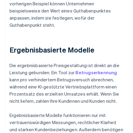
vorherigen Beispiel können Unternehmen
beispielsweise den Wert eines Guthabenpunktes
anpassen, indem sie festlegen, wofür der
Guthabenpunkt steht.
Ergebnisbasierte Modelle
Die ergebnisbasierte Preisgestaltung ist direkt an die
Leistung gebunden. Ein Tool zur
Betrugserkennung
kann pro verhindertem Betrugsversuch abrechnen,
während eine KI-gestützte Vertriebsplattform einen
Prozentsatz des erzielten Umsatzes erhält. Wenn Sie
nicht liefern, zahlen Ihre Kundinnen und Kunden nicht.
Ergebnisbasierte Modelle funktionieren nur mit
vertrauenswürdigen Messungen, rechtlicher Klarheit
und starken Kundenbeziehungen. Außerdem benötigen