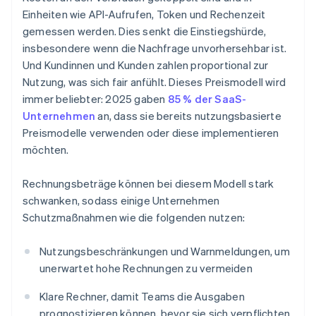
Einheiten wie API-Aufrufen, Token und Rechenzeit
gemessen werden. Dies senkt die Einstiegshürde,
insbesondere wenn die Nachfrage unvorhersehbar ist.
Und Kundinnen und Kunden zahlen proportional zur
Nutzung, was sich fair anfühlt. Dieses Preismodell wird
immer beliebter: 2025 gaben
85 % der SaaS-
Unternehmen
an, dass sie bereits nutzungsbasierte
Preismodelle verwenden oder diese implementieren
möchten.
Rechnungsbeträge können bei diesem Modell stark
schwanken, sodass einige Unternehmen
Schutzmaßnahmen wie die folgenden nutzen:
Nutzungsbeschränkungen und Warnmeldungen, um
unerwartet hohe Rechnungen zu vermeiden
Klare Rechner, damit Teams die Ausgaben
prognostizieren können, bevor sie sich verpflichten