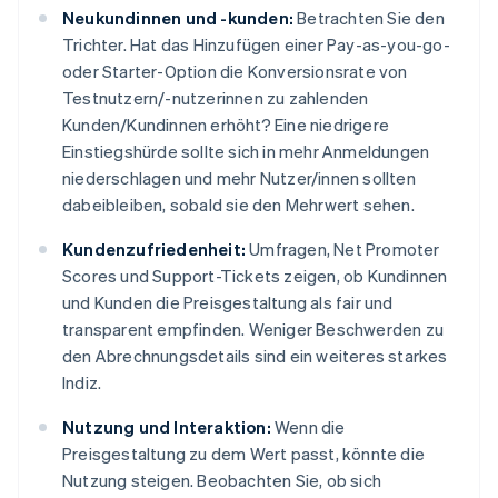
Neukundinnen und -kunden:
Betrachten Sie den
Trichter. Hat das Hinzufügen einer Pay-as-you-go-
oder Starter-Option die Konversionsrate von
Testnutzern/-nutzerinnen zu zahlenden
Kunden/Kundinnen erhöht? Eine niedrigere
Einstiegshürde sollte sich in mehr Anmeldungen
niederschlagen und mehr Nutzer/innen sollten
dabeibleiben, sobald sie den Mehrwert sehen.
Kundenzufriedenheit:
Umfragen, Net Promoter
Scores und Support-Tickets zeigen, ob Kundinnen
und Kunden die Preisgestaltung als fair und
transparent empfinden. Weniger Beschwerden zu
den Abrechnungsdetails sind ein weiteres starkes
Indiz.
Nutzung und Interaktion:
Wenn die
Preisgestaltung zu dem Wert passt, könnte die
Nutzung steigen. Beobachten Sie, ob sich