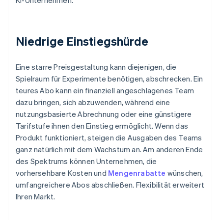
KI-Unternehmen.
Niedrige Einstiegshürde
Eine starre Preisgestaltung kann diejenigen, die
Spielraum für Experimente benötigen, abschrecken. Ein
teures Abo kann ein finanziell angeschlagenes Team
dazu bringen, sich abzuwenden, während eine
nutzungsbasierte Abrechnung oder eine günstigere
Tarifstufe ihnen den Einstieg ermöglicht. Wenn das
Produkt funktioniert, steigen die Ausgaben des Teams
ganz natürlich mit dem Wachstum an. Am anderen Ende
des Spektrums können Unternehmen, die
vorhersehbare Kosten und
Mengenrabatte
wünschen,
umfangreichere Abos abschließen. Flexibilität erweitert
Ihren Markt.