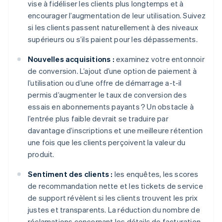
vise à fidéliser les clients plus longtemps et à
encourager l’augmentation de leur utilisation. Suivez
si les clients passent naturellement à des niveaux
supérieurs ou s’ils paient pour les dépassements.
Nouvelles acquisitions :
examinez votre entonnoir
de conversion. L’ajout d’une option de paiement à
l’utilisation ou d’une offre de démarrage a-t-il
permis d’augmenter le taux de conversion des
essais en abonnements payants ? Un obstacle à
l’entrée plus faible devrait se traduire par
davantage d’inscriptions et une meilleure rétention
une fois que les clients perçoivent la valeur du
produit.
Sentiment des clients :
les enquêtes, les scores
de recommandation nette et les tickets de service
de support révèlent si les clients trouvent les prix
justes et transparents. La réduction du nombre de
réclamations concernant les détails de facturation