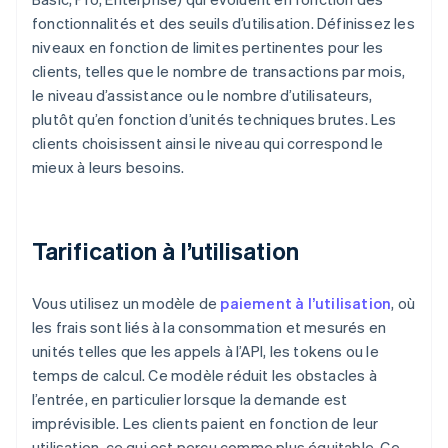
fonctionnalités et des seuils d’utilisation. Définissez les
niveaux en fonction de limites pertinentes pour les
clients, telles que le nombre de transactions par mois,
le niveau d’assistance ou le nombre d’utilisateurs,
plutôt qu’en fonction d’unités techniques brutes. Les
clients choisissent ainsi le niveau qui correspond le
mieux à leurs besoins.
Tarification à l’utilisation
Vous utilisez un modèle de
paiement à l’utilisation
, où
les frais sont liés à la consommation et mesurés en
unités telles que les appels à l’API, les tokens ou le
temps de calcul. Ce modèle réduit les obstacles à
l’entrée, en particulier lorsque la demande est
imprévisible. Les clients paient en fonction de leur
utilisation, ce qui est perçu comme plus équitable. Ce