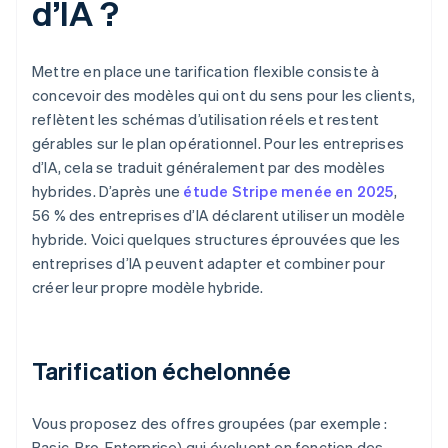
d’IA ?
Mettre en place une tarification flexible consiste à
concevoir des modèles qui ont du sens pour les clients,
reflètent les schémas d’utilisation réels et restent
gérables sur le plan opérationnel. Pour les entreprises
d’IA, cela se traduit généralement par des modèles
hybrides. D’après une
étude Stripe menée en 2025
,
56 % des entreprises d’IA déclarent utiliser un modèle
hybride. Voici quelques structures éprouvées que les
entreprises d’IA peuvent adapter et combiner pour
créer leur propre modèle hybride.
Tarification échelonnée
Vous proposez des offres groupées (par exemple :
Basic, Pro, Enterprise) qui évoluent en fonction des