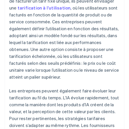
de facturer un tarif fixe unique, ils peuvent envisager
une
tarification à l’utilisation
, où les utilisateurs sont
facturés en fonction de la quantité de produit ou de
service consommée. Ces entreprises peuvent
également définir l’utilisation en fonction des résultats,
adoptant ainsi un modèle fondé sur les résultats, dans
lequel la tarification est liée aux performances
obtenues. Une autre option consiste à proposer une
tarification échelonnée, où les utilisateurs sont
facturés selon des seuils prédéfinis : le prix ou le coût
unitaire varie lorsque l’utilisation ou le niveau de service
atteint un palier supérieur.
Les entreprises peuvent également faire évoluer leur
tarification au fil du temps. L’IA évolue rapidement, tout
comme la manière dont les produits d’IA créent de la
valeur, et la perception de cette valeur par les clients.
Pour rester pertinentes, les stratégies tarifaires
doivent s’adapter au même rythme. Les fournisseurs