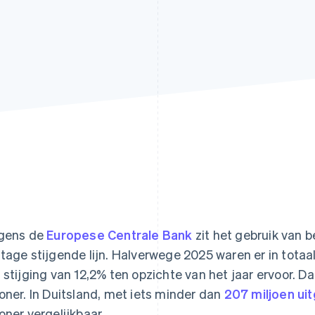
gens de
Europese Centrale Bank
zit het gebruik van b
tage stijgende lijn. Halverwege 2025 waren er in totaa
 stijging van 12,2% ten opzichte van het jaar ervoor. D
oner. In Duitsland, met iets minder dan
207 miljoen ui
oner vergelijkbaar.