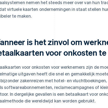
aalsystemen nemen het steeds meer over van hun tradi
at virtuele kaarten ondernemingen in staat stellen hu
xibeler te maken.
anneer is het zinvol om werk
etaalkaarten voor onkosten te
aalkaarten voor onkosten voor werknemers zijn de moe
elmatige uitgaven heeft die snel en gemakkelijk moete
 bijzonder zakenreizen met hotel- en vluchtboekingen
ls softwareabonnementen, reclamecampagnes of klein
toor. In dergelijke gevallen is een betaalkaart voor on
aalmethode die wereldwijd kan worden gebruikt.