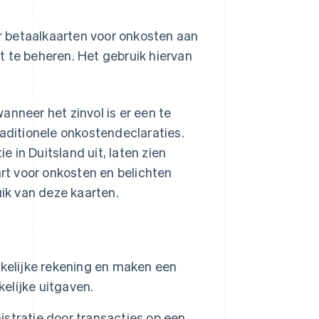
r betaalkaarten voor onkosten aan
t te beheren. Het gebruik hiervan
wanneer het zinvol is er een te
raditionele onkostendeclaraties.
 in Duitsland uit, laten zien
t voor onkosten en belichten
ik van deze kaarten.
kelijke rekening en maken een
kelijke uitgaven.
stratie door transacties op een