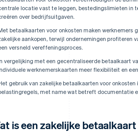
centrale locatie vast te leggen, bestedingslimieten in t
creëren over bedrijfsuitgaven.
Met betaalkaarten voor onkosten maken werknemers g
zakelijke aankopen, terwijl ondernemingen profiteren v
een versneld vereffeningsproces.
In vergelijking met een gecentraliseerde betaalkaart 
individuele werknemerskaarten meer flexibiliteit en een
Het gebruik van zakelijke betaalkaarten voor onkosten 
belastingregels, met name wat betreft documentatie e
at is een zakelijke betaalkaar