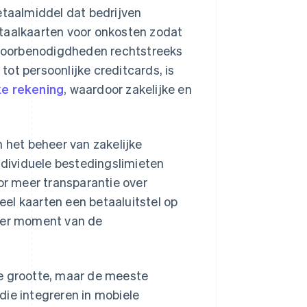
etaalmiddel dat bedrijven
etaalkaarten voor onkosten zodat
antoorbenodigdheden rechtstreeks
 tot persoonlijke creditcards, is
ke rekening
, waardoor zakelijke en
n het beheer van zakelijke
dividuele bestedingslimieten
oor meer transparantie over
eel kaarten een betaaluitstel op
ater moment van de
ke grootte, maar de meeste
die integreren in mobiele