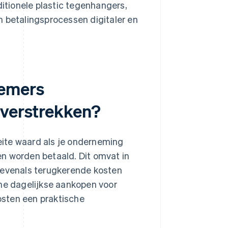
tionele plastic tegenhangers,
n betalingsprocessen digitaler en
nemers
 verstrekken?
ite waard als je onderneming
n worden betaald. Dit omvat in
, evenals terugkerende kosten
e dagelijkse aankopen voor
kosten een praktische