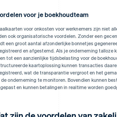
ordelen voor je boekhoudteam
aalkaarten voor onkosten voor werknemers zijn niet all
den ook organisatorische voordelen. Zonder een gecen
dt een groot aantal afzonderlijke bonnetjes gegener
egistreerd en afgestemd. Als je onderneming talloze kle
den tot een aanzienlijke tijdsbelasting voor de boekho
tructureerde kaartoplossing kunnen transacties daa
egistreerd, wat de transparantie vergroot en het gem
 de onderneming te monitoren. Bovendien kunnen best
gepast en kunnen betalingen in realtime worden goed
at zijn de voordelen van zakel