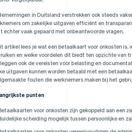
ernemingen in Duitsland verstrekken ook steeds vake
knemers om zakelijke uitgaven efficiënt en transparan
t echter vaak gepaard met onbeantwoorde vragen.
dit artikel lees je wat een betaalkaart voor onkosten is, 
ruiken en welke voordelen dit biedt ten opzichte van t
leggen ook de vereisten voor belasting en documentatie
ke uitgaven kunnen worden betaald met een betaalkaar
lgemaakte fouten die werknemers maken bij het gebru
angrijkste punten
Betaalkaarten voor onkosten zijn gekoppeld aan een za
duidelijke scheiding mogelijk tussen persoonlijke en za
Betaalkaarten voor onkosten vereenvoudigen de admini