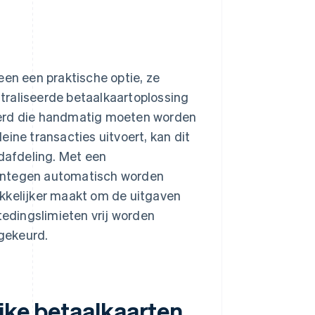
een een praktische optie, ze
traliseerde betaalkaartoplossing
eerd die handmatig moeten worden
ine transacties uitvoert, kan dit
udafdeling. Met een
rentegen automatisch worden
akkelijker maakt om de uitgaven
edingslimieten vrij worden
gekeurd.
ijke betaalkaarten