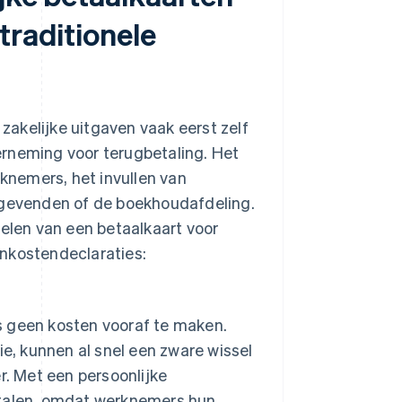
traditionele
kelijke uitgaven vaak eerst zelf
erneming voor terugbetaling. Het
nemers, het invullen van
nggevenden of de boekhoudafdeling.
delen van een betaalkaart voor
onkostendeclaraties:
 geen kosten vooraf te maken.
e, kunnen al snel een zware wissel
r. Met een persoonlijke
etalen, omdat werknemers hun